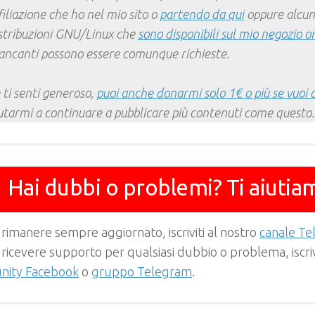
filiazione che ho nel mio sito o
partendo da qui
oppure alcun
stribuzioni GNU/Linux che
sono disponibili sul mio negozio o
ncanti possono essere comunque richieste.
 ti senti generoso,
puoi anche donarmi solo 1€ o più se vuoi 
utarmi a continuare a pubblicare più contenuti come questo.
Hai dubbi o problemi? Ti aiutia
 rimanere sempre aggiornato, iscriviti al nostro
canale T
 ricevere supporto per qualsiasi dubbio o problema, iscrivi
ity Facebook
o
gruppo Telegram
.