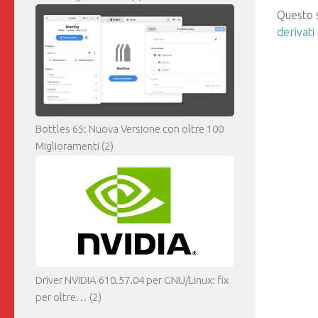
Questo s
derivati
Bottles 65: Nuova Versione con oltre 100
Miglioramenti
(2)
Driver NVIDIA 610.57.04 per GNU/Linux: fix
per oltre…
(2)