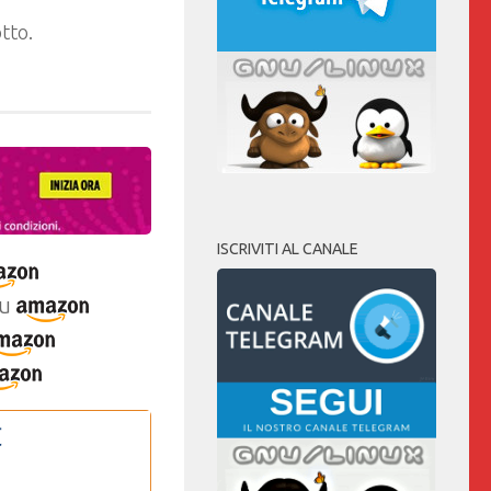
tto.
ISCRIVITI AL CANALE
u