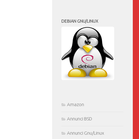
DEBIAN GNU/LINUX
Amazon
Annunci BSD
Annunci Gnu/Linux