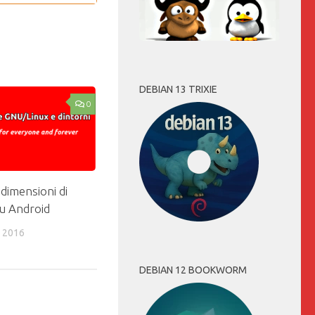
DEBIAN 13 TRIXIE
0
 dimensioni di
su Android
 2016
DEBIAN 12 BOOKWORM