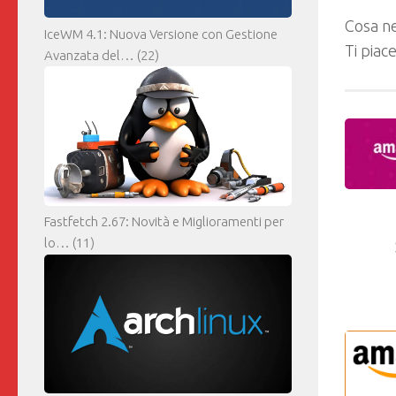
Cosa ne
IceWM 4.1: Nuova Versione con Gestione
Ti piac
Avanzata del…
(22)
Fastfetch 2.67: Novità e Miglioramenti per
lo…
(11)