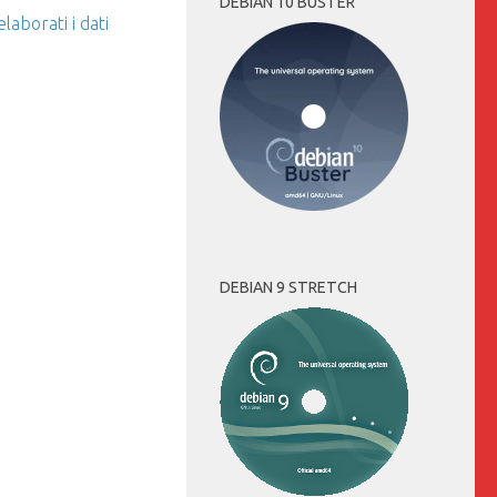
DEBIAN 10 BUSTER
aborati i dati
DEBIAN 9 STRETCH