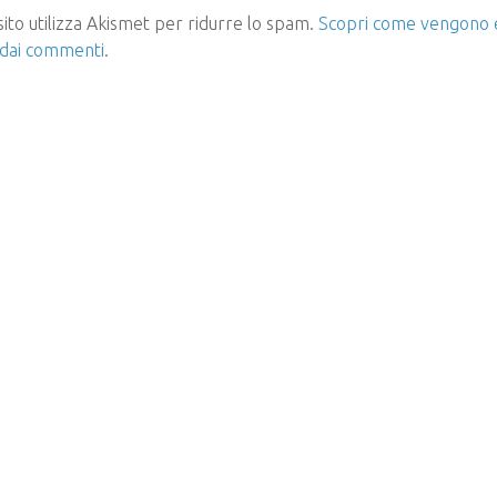
ito utilizza Akismet per ridurre lo spam.
Scopri come vengono el
 dai commenti
.