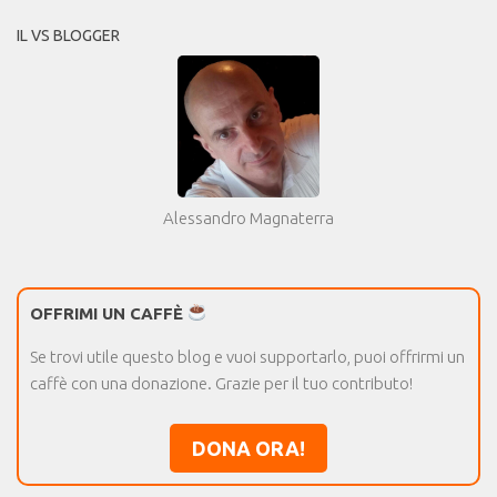
IL VS BLOGGER
Alessandro Magnaterra
OFFRIMI UN CAFFÈ
Se trovi utile questo blog e vuoi supportarlo, puoi offrirmi un
caffè con una donazione. Grazie per il tuo contributo!
DONA ORA!