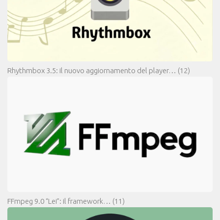
Rhythmbox 3.5: il nuovo aggiornamento del player…
(12)
FFmpeg 9.0 “Lei”: il framework…
(11)