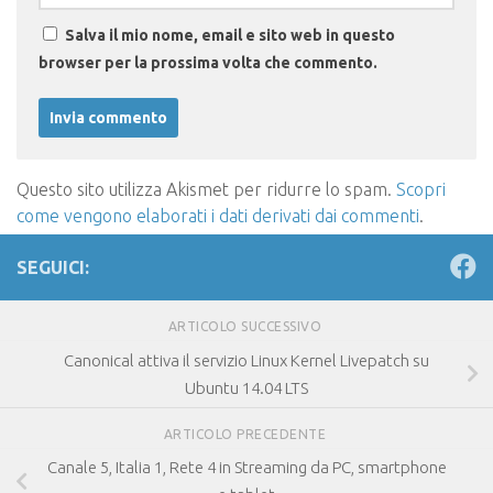
Salva il mio nome, email e sito web in questo
browser per la prossima volta che commento.
Questo sito utilizza Akismet per ridurre lo spam.
Scopri
come vengono elaborati i dati derivati dai commenti
.
SEGUICI:
ARTICOLO SUCCESSIVO
Canonical attiva il servizio Linux Kernel Livepatch su
Ubuntu 14.04 LTS
ARTICOLO PRECEDENTE
Canale 5, Italia 1, Rete 4 in Streaming da PC, smartphone