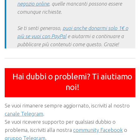
negozio online
, quelle mancanti possono essere
comunque richieste.
Se ti senti generoso,
puoi anche donarmi solo 1€ o
più se vuoi con PayPal
e aiutarmi a continuare a
pubblicare più contenuti come questo. Grazie!
Hai dubbi o problemi? Ti aiutiamo
noi!
Se vuoi rimanere sempre aggiornato, iscriviti al nostro
canale Telegram
.
Se vuoi ricevere supporto per qualsiasi dubbio o
problema, iscriviti alla nostra
community Facebook
o
gruppo Telegram
.