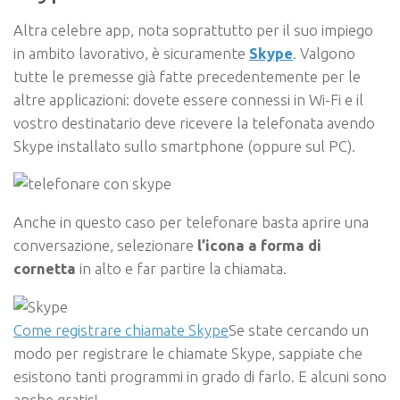
Altra celebre app, nota soprattutto per il suo impiego
in ambito lavorativo, è sicuramente
Skype
. Valgono
tutte le premesse già fatte precedentemente per le
altre applicazioni: dovete essere connessi in Wi-Fi e il
vostro destinatario deve ricevere la telefonata avendo
Skype installato sullo smartphone (oppure sul PC).
Anche in questo caso per telefonare basta aprire una
conversazione, selezionare
l’icona a forma di
cornetta
in alto e far partire la chiamata.
Come registrare chiamate Skype
Se state cercando un
modo per registrare le chiamate Skype, sappiate che
esistono tanti programmi in grado di farlo. E alcuni sono
anche gratis!