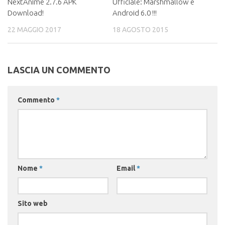
NextAnime 2.7.6 APK
Ufficiale: Marshmallow è
Download!
Android 6.0 !!!
22 MAGGIO 2017
18 AGOSTO 2015
LASCIA UN COMMENTO
Commento
*
Nome
*
Email
*
Sito web