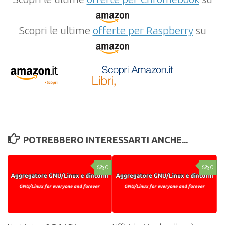
Scopri le ultime
offerte per Raspberry
su
POTREBBERO INTERESSARTI ANCHE...
0
0