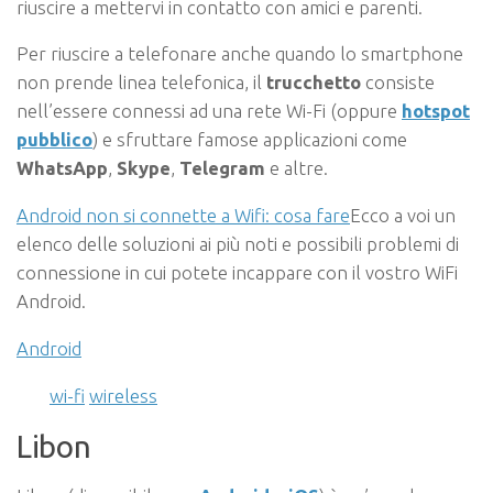
riuscire a mettervi in contatto con amici e parenti.
Per riuscire a telefonare anche quando lo smartphone
non prende linea telefonica, il
trucchetto
consiste
nell’essere connessi ad una rete Wi-Fi (oppure
hotspot
pubblico
) e sfruttare famose applicazioni come
WhatsApp
,
Skype
,
Telegram
e altre.
Android non si connette a Wifi: cosa fare
Ecco a voi un
elenco delle soluzioni ai più noti e possibili problemi di
connessione in cui potete incappare con il vostro WiFi
Android.
Android
wi-fi
wireless
Libon