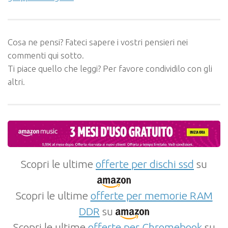
Cosa ne pensi? Fateci sapere i vostri pensieri nei
commenti qui sotto.
Ti piace quello che leggi? Per favore condividilo con gli
altri.
Scopri le ultime
offerte per dischi ssd
su
Scopri le ultime
offerte per memorie RAM
DDR
su
Scopri le ultime
offerte per Chromebook
su