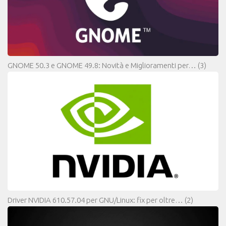
GNOME 50.3 e GNOME 49.8: Novità e Miglioramenti per…
(3)
Driver NVIDIA 610.57.04 per GNU/Linux: fix per oltre…
(2)