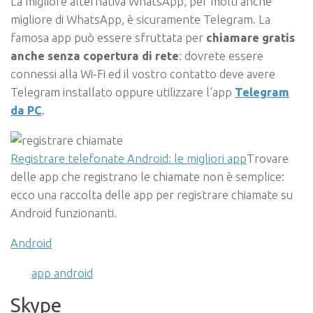
La migliore alternativa WhatsApp, per molti anche
migliore di WhatsApp, è sicuramente Telegram. La
famosa app può essere sfruttata per
chiamare gratis
anche senza copertura di rete
: dovrete essere
connessi alla Wi-Fi ed il vostro contatto deve avere
Telegram installato oppure utilizzare l’app
Telegram
da PC
.
Registrare telefonate Android: le migliori app
Trovare
delle app che registrano le chiamate non è semplice:
ecco una raccolta delle app per registrare chiamate su
Android funzionanti.
Android
app android
Skype