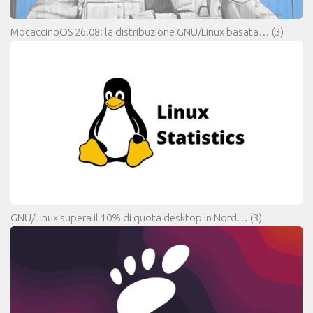
MocaccinoOS 26.08: la distribuzione GNU/Linux basata…
(3)
GNU/Linux supera il 10% di quota desktop in Nord…
(3)