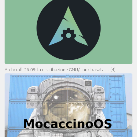
Archcraft 26.08: la distribuzione GNU/Linux basata…
(4)