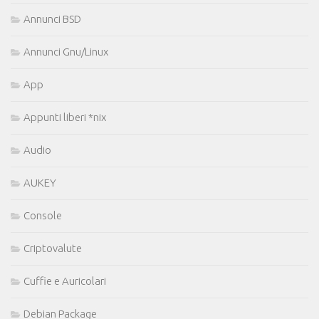
Annunci BSD
Annunci Gnu/Linux
App
Appunti liberi *nix
Audio
AUKEY
Console
Criptovalute
Cuffie e Auricolari
Debian Package