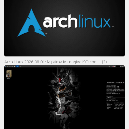
Arch Linux 2026.08.01: la prima immagine ISO con…
(2)