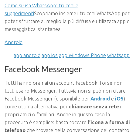
Come si usa WhatsApp: trucchi e
suggerimenti
Scopriamo insieme i trucchi WhatsApp per
poter sfruttare al meglio la più diffusa e utilizzata app di
messaggistica istantanea.
Android
app android
app ios
app WIndows Phone
whatsapp
Facebook Messenger
Tutti hanno oramai un account Facebook, forse non
tutti usano Messenger. Tuttavia non si può non citare
Facebook Messenger (disponibile per
Android
e
iOS
)
come ottima alternativa per
chiamare senza rete
i
propri amici o familiari. Anche in questo caso la
procedura è semplice: basta toccare
l’icona a forma di
telefono
che trovate nella conversazione del contatto