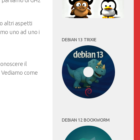
 parliamo di GHz
 altri aspetti
amo uno ad uno i
DEBIAN 13 TRIXIE
onoscere il
i7? Vediamo come
DEBIAN 12 BOOKWORM