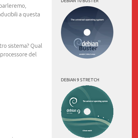
DEBIAN 10 BUSTER
i parleremo,
ducibili a questa
tro sistema? Qual
l processore del
DEBIAN 9 STRETCH