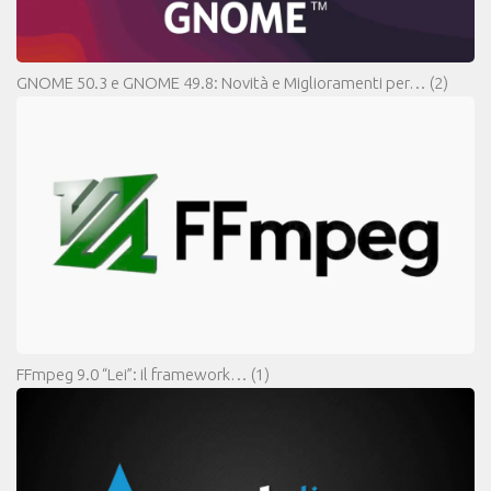
GNOME 50.3 e GNOME 49.8: Novità e Miglioramenti per…
(2)
FFmpeg 9.0 “Lei”: il framework…
(1)