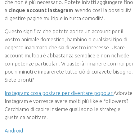
che non è più necessario. Potete infatti aggiungere fino
a
cinque account Instagram
avendo così la possibilità
di gestire pagine multiple in tutta comodità.
Questo significa che potete aprire un account per il
vostro animale domestico, bambino o qualsiasi tipo di
oggetto inanimato che sia di vostro interesse. Usare
account multipli è abbastanza semplice e non richiede
competenze particolari. Vi basterà rimanere con noi per
pochi minuti e imparerete tutto ciò di cui avete bisogno.
Siete pronti?
Instagram: cosa postare per diventare popolari
Adorate
Instagram e vorreste avere molti più like e followers?
Cerchiamo di capire insieme quali sono le strategie
giuste da adottare!
Android