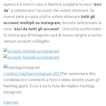
questo è il vostro caso vi basterà scegliere la voce “
esci
da
” e selezionare l’account che volete eliminare. Se
invece siete proprio stufi e volete eliminare
tutti gli
account multipli su Instagram,
dovrete selezionare la
voce “
esci da tutti gli account
“. Una volta confermato
la vostra app di Instagram sarà di nuovo vergine e senza
nessun account collegato.
I migliori hashtag Instagram 2017
Per aumentare like,
condivisioni e commenti a foto e video dovete usare gli
hashtag giusti. Ecco a voi la lista dei migliori hashtag
Instagram.
Internet