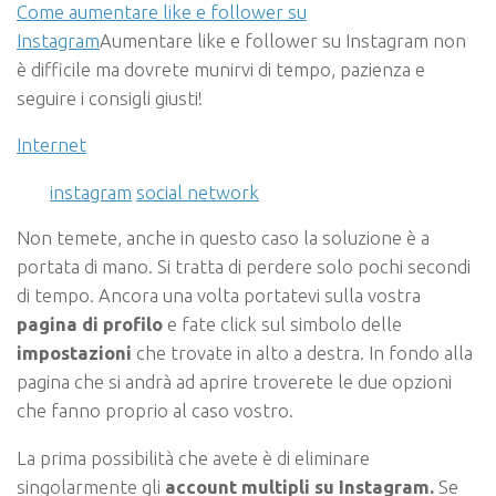
Come aumentare like e follower su
Instagram
Aumentare like e follower su Instagram non
è difficile ma dovrete munirvi di tempo, pazienza e
seguire i consigli giusti!
Internet
instagram
social network
Non temete, anche in questo caso la soluzione è a
portata di mano. Si tratta di perdere solo pochi secondi
di tempo. Ancora una volta portatevi sulla vostra
pagina di profilo
e fate click sul simbolo delle
impostazioni
che trovate in alto a destra. In fondo alla
pagina che si andrà ad aprire troverete le due opzioni
che fanno proprio al caso vostro.
La prima possibilità che avete è di eliminare
singolarmente gli
account multipli su Instagram.
Se