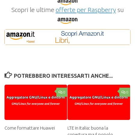
Scopri le ultime
offerte per Raspberry
su
POTREBBERO INTERESSARTI ANCHE...
0
0
Come formattare Huawei
LTE in Italia: buona la
copertura ma il popolo…