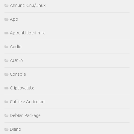
Annunci Gnu/Linux
App
Appunti liberi *nix
Audio
AUKEY
Console
Criptovalute
Cuffie e Auricolari
Debian Package
Diario