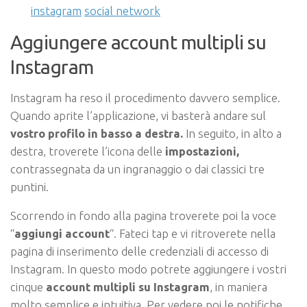
instagram
social network
Aggiungere account multipli su
Instagram
Instagram ha reso il procedimento davvero semplice.
Quando aprite l’applicazione, vi basterà andare sul
vostro profilo in basso a destra.
In seguito, in alto a
destra, troverete l’icona delle
impostazioni,
contrassegnata da un ingranaggio o dai classici tre
puntini.
Scorrendo in fondo alla pagina troverete poi la voce
“
aggiungi account
“. Fateci tap e vi ritroverete nella
pagina di inserimento delle credenziali di accesso di
Instagram. In questo modo potrete aggiungere i vostri
cinque
account multipli su
Instagram
, in maniera
molto semplice e intuitiva. Per vedere poi le notifiche