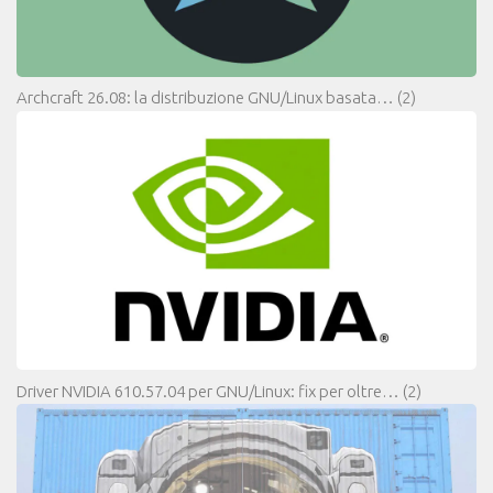
Archcraft 26.08: la distribuzione GNU/Linux basata…
(2)
Driver NVIDIA 610.57.04 per GNU/Linux: fix per oltre…
(2)