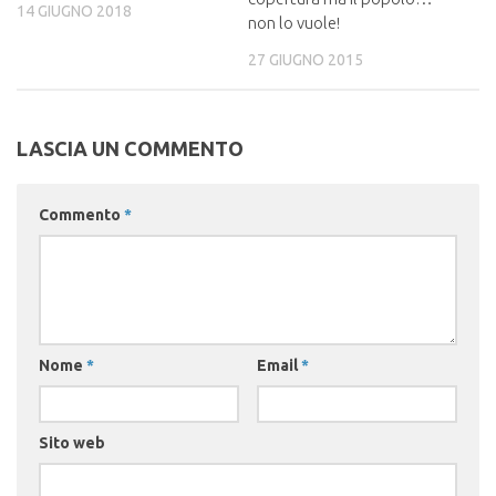
14 GIUGNO 2018
non lo vuole!
27 GIUGNO 2015
LASCIA UN COMMENTO
Commento
*
Nome
*
Email
*
Sito web