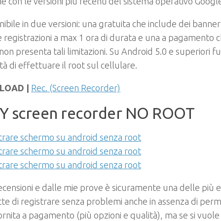
he con le versioni più recenti del sistema operativo Googl
nibile in due versioni: una gratuita che include dei banner
le registrazioni a max 1 ora di durata e una a pagamento 
non presenta tali limitazioni. Su Android 5.0 e superiori f
tà di effettuare il root sul cellulare.
LOAD |
Rec. (Screen Recorder)
Y screen recorder NO ROOT
ecensioni e dalle mie prove è sicuramente una delle più ef
e di registrare senza problemi anche in assenza di perme
ornita a pagamento (più opzioni e qualità), ma se si vuole