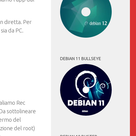
n diretta. Per
 sia da PC.
DEBIAN 11 BULLSEYE
naliamo Rec
Da sottolineare
hermo del
zione del root)