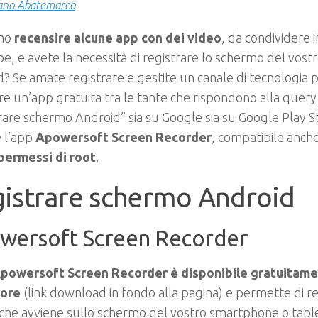
ano Abatemarco
amo
recensire alcune app con dei video
, da condividere 
, e avete la necessità di registrare lo schermo del vostr
? Se amate registrare e gestite un canale di tecnologia
are un’app gratuita tra le tante che rispondono alla query 
rare schermo Android” sia su Google sia su Google Play S
e l’app
Apowersoft Screen Recorder
, compatibile anche
permessi di root
.
istrare schermo Android
wersoft Screen Recorder
powersoft Screen Recorder è disponibile gratuitame
tore
(link download in fondo alla pagina) e permette di re
che avviene sullo schermo del vostro smartphone o tablet