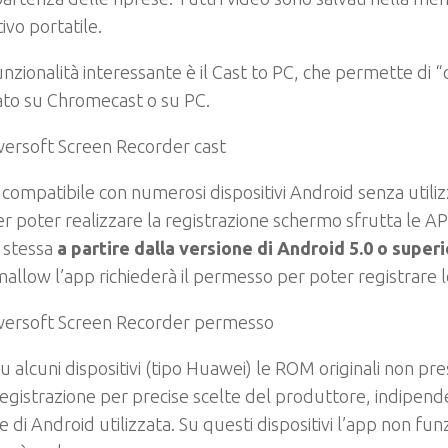
tivo portatile.
unzionalità interessante è il Cast to PC, che permette di “c
ato su Chromecast o su PC.
 compatibile con numerosi dispositivi Android senza utiliz
er poter realizzare la registrazione schermo sfrutta le AP
 stessa
a partire dalla versione di Android 5.0 o super
llow l’app richiederà il permesso per poter registrare 
u alcuni dispositivi (tipo Huawei) le ROM originali non pr
registrazione per precise scelte del produttore, indipe
e di Android utilizzata. Su questi dispositivi l’app non fun