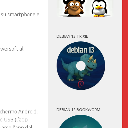
e su smartphone e
DEBIAN 13 TRIXIE
owersoft al
DEBIAN 12 BOOKWORM
 schermo Android.
ug USB (l’app
siamo l’app dal