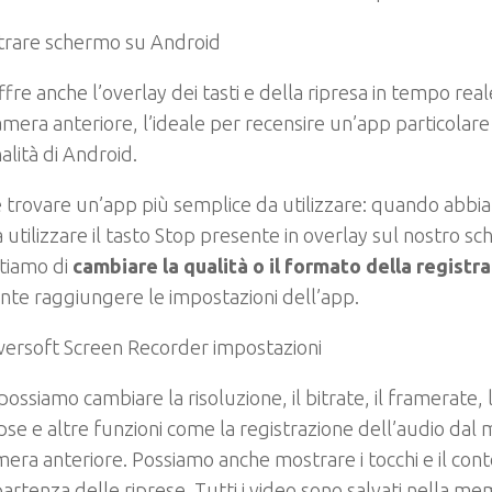
ffre anche l’overlay dei tasti e della ripresa in tempo real
mera anteriore, l’ideale per recensire un’app particolare
alità di Android.
le trovare un’app più semplice da utilizzare: quando abb
 utilizzare il tasto Stop presente in overlay sul nostro s
tiamo di
cambiare la qualità o il formato della regist
ente raggiungere le impostazioni dell’app.
possiamo cambiare la risoluzione, il bitrate, il framerate, 
pse e altre funzioni come la registrazione dell’audio dal 
era anteriore. Possiamo anche mostrare i tocchi e il conto
partenza delle riprese. Tutti i video sono salvati nella me