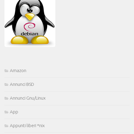
Amazon
Annunci BSD
Annunci Gnu/Linux
App
Appunti liberi *nix