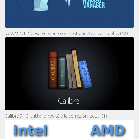
IceWM 4.1: Nuova Versione con Gestione Avanzata del…
(12)
Calibre 9.13: tutte le novità e le correzioni del…
(1)