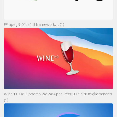
FFmpeg 9.0 “Lei”: il framework…
(1)
Wine 11.14: Supporto WoW64 per FreeBSD e altri miglioramenti
(1)