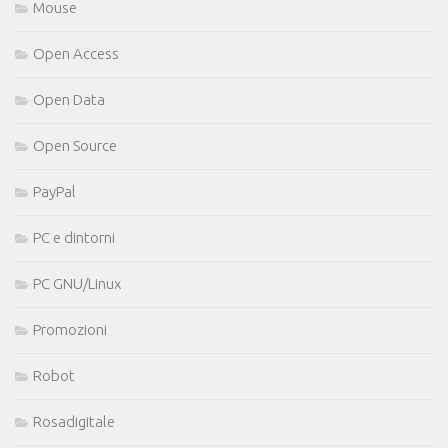
Mouse
Open Access
Open Data
Open Source
PayPal
PC e dintorni
PC GNU/Linux
Promozioni
Robot
Rosadigitale