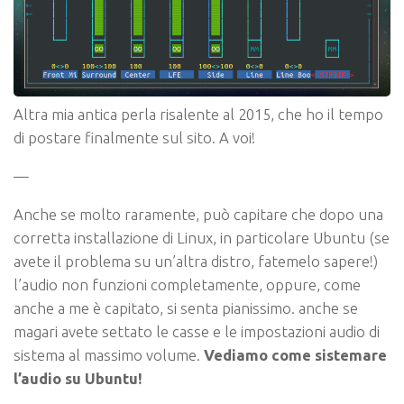
Altra mia antica perla risalente al 2015, che ho il tempo
di postare finalmente sul sito. A voi!
—
Anche se molto raramente,
può capitare che dopo una
corretta installazione di Linux
, in particolare Ubuntu (se
avete il problema su un’altra distro, fatemelo sapere!)
l’audio non funzioni completamente
,
oppure
, come
anche a me è capitato,
si senta pianissimo
. anche se
magari avete settato le casse e le impostazioni audio di
sistema al massimo volume.
Vediamo come sistemare
l’audio su Ubuntu!