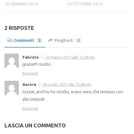
26 GENNAIO 2016
16 OTTOBRE 2015
2 RISPOSTE
Commenti
2
Pingback
0
Fabrizio
22 Marzo 2017 alle 12:28 pm
grazie!!!! risolto
Rispondi
Aurora
26 Luglio 2017 alle 12:08 pm
Grazie, anch’io ho risolto, erano mesi che tentavo con
altri metodi!
Rispondi
LASCIA UN COMMENTO