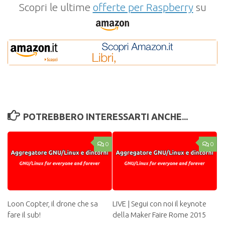
Scopri le ultime
offerte per Raspberry
su
POTREBBERO INTERESSARTI ANCHE...
0
0
Loon Copter, il drone che sa
LIVE | Segui con noi il keynote
fare il sub!
della Maker Faire Rome 2015