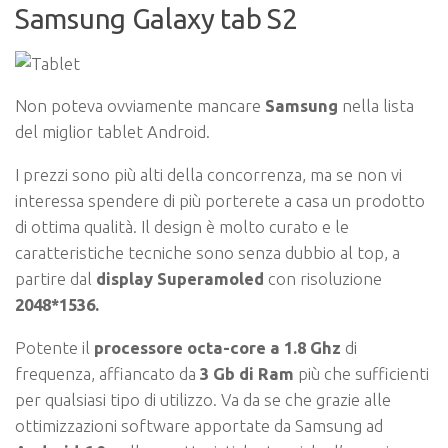
Samsung Galaxy tab S2
Non poteva ovviamente mancare
Samsung
nella lista
del miglior tablet Android.
I prezzi sono più alti della concorrenza, ma se non vi
interessa spendere di più porterete a casa un prodotto
di ottima qualità. Il design è molto curato e le
caratteristiche tecniche sono senza dubbio al top, a
partire dal
display Superamoled
con risoluzione
2048*1536.
Potente il
processore octa-core a 1.8 Ghz
di
frequenza, affiancato da
3 Gb di Ram
più che sufficienti
per qualsiasi tipo di utilizzo. Va da se che grazie alle
ottimizzazioni software apportate da Samsung ad