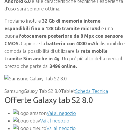
Android 6.0
e alle caratteristiche tecniche l’esperienza
d’uso sarà sempre ottima.
Troviamo inoltre
32 Gb di memoria interna
espandibili fino a 128 Gb tramite microSd
e una
buona
fotocamera posteriore da 8 Mpx con sensore
CMOS.
Capiente la
batteria con 4000 mAh
disponibili e
comoda la possibilità di utilizzare la
rete mobile
tramite Sim anche in 4g
. Un po’ più alto della media il
prezzo che parte dai
349€ online.
SamsungGalaxy Tab S2 8.0Tablet
Scheda Tecnica
Offerte Galaxy tab S2 8.0
Vai al negozio
Vai al negozio
Vai al negozio