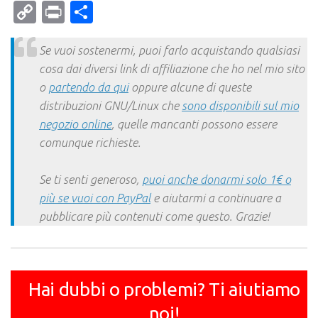
Mail
Copy
Print
Condividi
Link
Se vuoi sostenermi, puoi farlo acquistando qualsiasi
cosa dai diversi link di affiliazione che ho nel mio sito
o
partendo da qui
oppure alcune di queste
distribuzioni GNU/Linux che
sono disponibili sul mio
negozio online
, quelle mancanti possono essere
comunque richieste.
Se ti senti generoso,
puoi anche donarmi solo 1€ o
più se vuoi con PayPal
e aiutarmi a continuare a
pubblicare più contenuti come questo. Grazie!
Hai dubbi o problemi? Ti aiutiamo
noi!