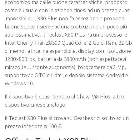
economico ma dalle buone caratteristiche. proposto
come è usuale con le aziende cinesi ad un prezzo quasi
impossibile. Il X80 Plus non fa eccezione e propone
buone specs insieme ad una costruzione un poco più
approssimativa. Il Teclast X80 Plus ha un processore
Intel Cherry Trail Z8300 Quad Core, 2 Gb di Ram, 32 Gb
di memoria interna espandibile, display con risoluzione
1280×800 ips, batteria da 3800mAh (non aspettatevi
miracoli sul fronte autonomia), fotocamera da 2 Mp,
supporto ad OTG e Hdmi, e doppio sistema Android e
Windows 10.
Il dispositivo è quasi identico al Chuwi Vi8 Plus, altro
dispositivo cinese analogo.
Il Teclast X80 Plus si trova su Gearbest di solito ad un
prezzo inferiore ai 100 €.