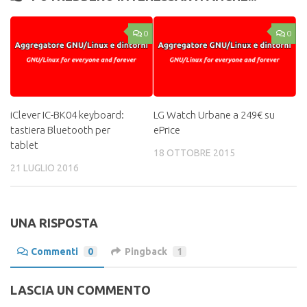
0
0
iClever IC-BK04 keyboard:
LG Watch Urbane a 249€ su
tastiera Bluetooth per
ePrice
tablet
18 OTTOBRE 2015
21 LUGLIO 2016
UNA RISPOSTA
Commenti
0
Pingback
1
LASCIA UN COMMENTO