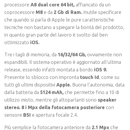
processore
A8 dual core 64 bit,
affiancato da un
coprocessore
M8
e da
2 Gb di Ram.
Inutile specificare
che quando si parla di Apple le pure caratteristiche
tecniche non bastano a spiegare la bontà del prodotto,
in quanto gran parte del lavoro è svolto dal ben
ottimizzato
iOS.
Tre i tagli di memoria, da
16/32/64 Gb,
ovviamente non
espandibili. Il sistema operativo è aggiornato all’ultima
release, essendo infatti montata a bordo
iOS 9.
Presente lo sblocco con impronta
touch Id
, come su
tutti gli ultimi dispositivi
Apple.
Buona l’autonomia, data
dalla batteria da
5124 mAh,
che permette fino a 10 di
utilizzo misto, mentre gli altoparlanti sono
speaker
stereo.
8 i Mpx della fotocamera posteriore
con
sensore
BSI
e apertura focale 2.4.
Più semplice la fotocamera anteriore da
2.1 Mpx
che