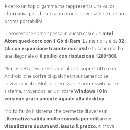
è certo un top di gamma ma rappresenta una valida
alternativa per chi cerca un prodotto versatile e con un
ottima portabilità.
Il processore come spesso in questi casi è un
Intel
Atom quad-core con 1 Gb di Ram
. La memoria è da
32
Gb con espansione tramite microSd
e lo schermo ha
una diagonale di
8 pollici con risoluzione 1280*800.
Non aspettatevi prestazioni al top, soprattutto con
Android, che soffre di qualche impuntamento se
sovraccaricato. Molto interessante poter switchare il
sistema, trovandosi ad utilizzare
Windows 10 in
versione praticamente uguale alla desktop.
Molto fluido il sistema che permette di avere un
a
lternativa valida molto comoda per editare e
visualizzare documenti.
Basso il prezzo
, si trova