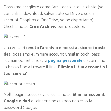
Possiamo scegliere come farci recapitare l’archivio (se
con link al download, salvandolo su Drive o su un
account Dropbox o OneDrive, se ne disponiamo).
Clicchiamo su
Crea Archivio
per procedere.
Una volta
ricevuto l’archivio e messi al sicuro i nostri
dati
possiamo eliminare account Gmail in pochi passi:
rechiamoci nella nostra
pagina personale
e scorriamo
in basso fino a trovare il link “
Elimina il tuo account o i
tuoi servizi
“.
Nella pagina successiva clicchiamo su
Elimina account
Google e dati
e reinseriamo quando richiesto la
password Google.