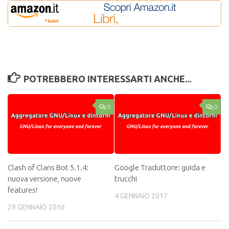
POTREBBERO INTERESSARTI ANCHE...
0
0
Clash of Clans Bot 5.1.4:
Google Traduttore: guida e
nuova versione, nuove
trucchi
features!
4 GENNAIO 2017
29 GENNAIO 2016