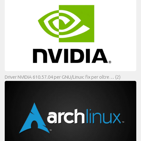
Driver NVIDIA 610.57.04 per GNU/Linux: fix per oltre…
(2)