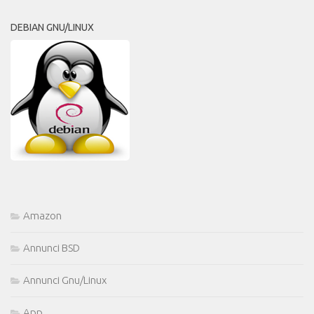
DEBIAN GNU/LINUX
Amazon
Annunci BSD
Annunci Gnu/Linux
App