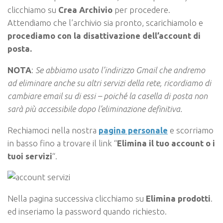
clicchiamo su
Crea Archivio
per procedere.
Attendiamo che l’archivio sia pronto, scarichiamolo e
procediamo con la disattivazione dell’account di
posta.
NOTA
:
Se abbiamo usato l’indirizzo Gmail che andremo
ad eliminare anche su altri servizi della rete, ricordiamo di
cambiare email su di essi – poiché la casella di posta non
sarà più accessibile dopo l’eliminazione definitiva.
Rechiamoci nella nostra
pagina personale
e scorriamo
in basso fino a trovare il link “
Elimina il tuo account o i
tuoi servizi
“.
Nella pagina successiva clicchiamo su
Elimina prodotti
.
ed inseriamo la password quando richiesto.