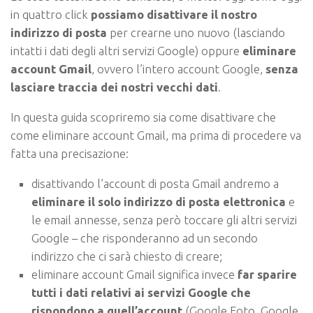
in quattro click
possiamo disattivare il nostro
indirizzo di posta
per crearne uno nuovo (lasciando
intatti i dati degli altri servizi Google) oppure
eliminare
account Gmail
, ovvero l’intero account Google,
senza
lasciare traccia dei nostri vecchi dati
.
In questa guida scopriremo sia come disattivare che
come eliminare account Gmail, ma prima di procedere va
fatta una precisazione:
disattivando l’account di posta Gmail andremo a
eliminare il solo indirizzo di posta elettronica
e
le email annesse, senza però toccare gli altri servizi
Google – che risponderanno ad un secondo
indirizzo che ci sarà chiesto di creare;
eliminare account Gmail significa invece
far sparire
tutti i dati relativi ai servizi Google che
rispondono a quell’account
(Google Foto, Google