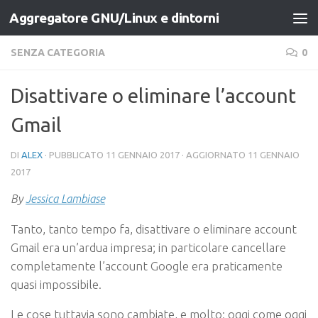
Aggregatore GNU/Linux e dintorni
Salta al contenuto
SENZA CATEGORIA
0
Disattivare o eliminare l’account
Gmail
DI
ALEX
· PUBBLICATO
11 GENNAIO 2017
· AGGIORNATO
11 GENNAIO
2017
By
Jessica Lambiase
Tanto, tanto tempo fa, disattivare o eliminare account
Gmail era un’ardua impresa; in particolare cancellare
completamente l’account Google era praticamente
quasi impossibile.
Le cose tuttavia sono cambiate, e molto: oggi come oggi