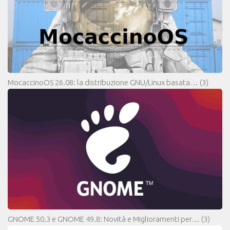
MocaccinoOS 26.08: la distribuzione GNU/Linux basata…
(3)
GNOME 50.3 e GNOME 49.8: Novità e Miglioramenti per…
(3)