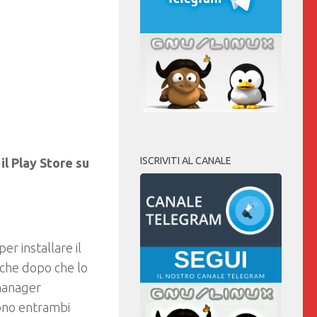
ISCRIVITI AL CANALE
 il Play Store su
er installare il
nche dopo che lo
 manager
no entrambi