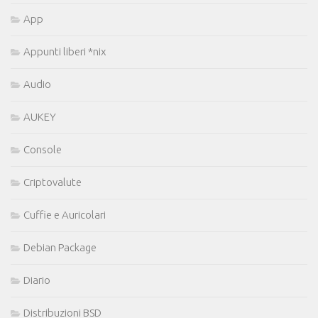
App
Appunti liberi *nix
Audio
AUKEY
Console
Criptovalute
Cuffie e Auricolari
Debian Package
Diario
Distribuzioni BSD