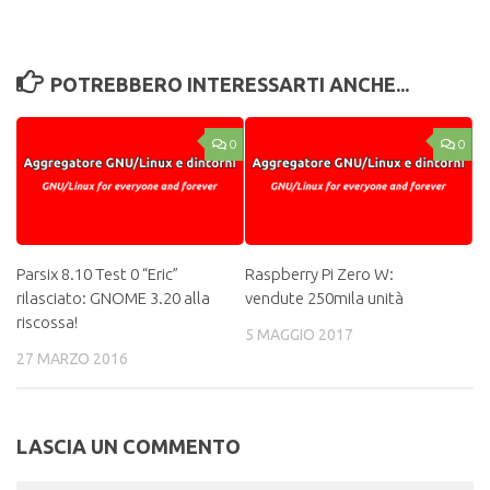
POTREBBERO INTERESSARTI ANCHE...
0
0
Parsix 8.10 Test 0 “Eric”
Raspberry Pi Zero W:
rilasciato: GNOME 3.20 alla
vendute 250mila unità
riscossa!
5 MAGGIO 2017
27 MARZO 2016
LASCIA UN COMMENTO