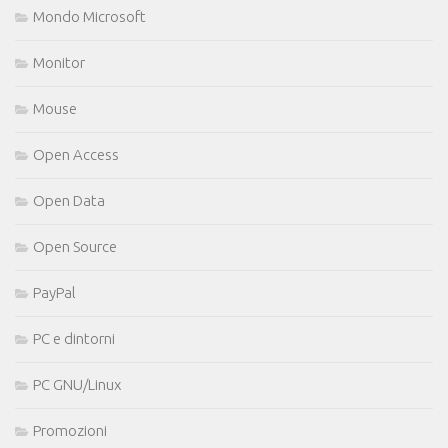
Mondo Microsoft
Monitor
Mouse
Open Access
Open Data
Open Source
PayPal
PC e dintorni
PC GNU/Linux
Promozioni