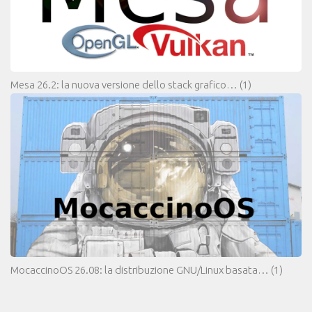
Mesa 26.2: la nuova versione dello stack grafico…
(1)
MocaccinoOS 26.08: la distribuzione GNU/Linux basata…
(1)