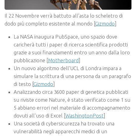
Il 22 Novembre verrà battuto all’asta lo scheletro di
dodo più completo esistente al mondo [
Gizmodo
]
La NASA inaugura PubSpace, uno spazio dove
caricherà tutti i paper di ricerca scientifica prodotti
grazie a suoi finanziamenti entro un anno dalla loro
pubblicazione [
Motherboard
]
Un nuovo algoritmo dell’UCL di Londra impara a
simulare la scrittura di una persona da un paragrafo
di testo [
Gizmodo
]
Analizzando circa 3600 paper di genetica pubblicati
su riviste come Nature, è stato verificato come 1 su
5 abbiano errori nel materiale di accompagnamento
dovuti all’uso di Excel [
WashingtonPost
]
Una società di cybersicurezza ha trovato una
vulnerabilità negli apparecchi medici di un