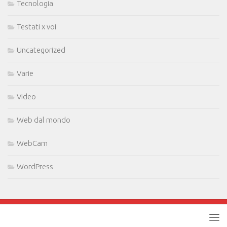
Tecnologia
Testati x voi
Uncategorized
Varie
Video
Web dal mondo
WebCam
WordPress