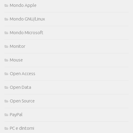
Mondo Apple
Mondo GNU/Linux
Mondo Microsoft
Monitor
Mouse
Open Access
Open Data
Open Source
PayPal
PC e dintorni