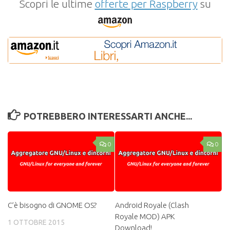
Scopri le ultime
offerte per Raspberry
su
POTREBBERO INTERESSARTI ANCHE...
0
0
C’è bisogno di GNOME OS?
Android Royale (Clash
Royale MOD) APK
1 OTTOBRE 2015
Download!