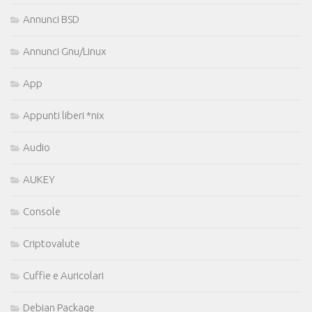
Annunci BSD
Annunci Gnu/Linux
App
Appunti liberi *nix
Audio
AUKEY
Console
Criptovalute
Cuffie e Auricolari
Debian Package