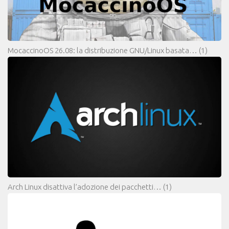
MocaccinoOS 26.08: la distribuzione GNU/Linux basata…
(1)
Arch Linux disattiva l’adozione dei pacchetti…
(1)