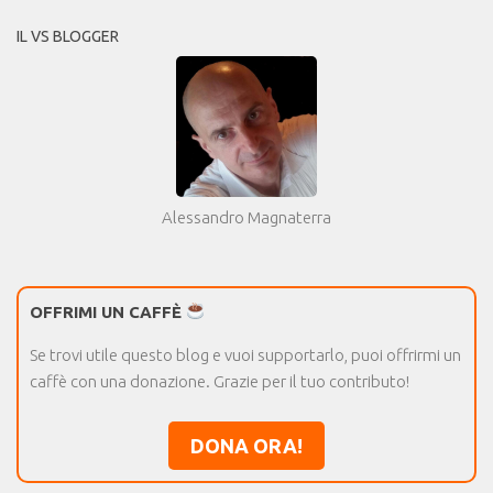
IL VS BLOGGER
Alessandro Magnaterra
OFFRIMI UN CAFFÈ
Se trovi utile questo blog e vuoi supportarlo, puoi offrirmi un
caffè con una donazione. Grazie per il tuo contributo!
DONA ORA!