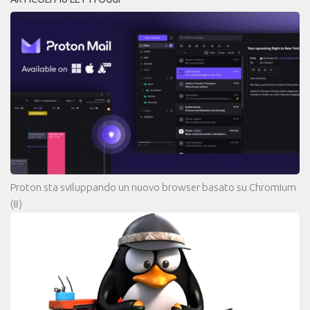
Proton sta sviluppando un nuovo browser basato su Chromium
(8)