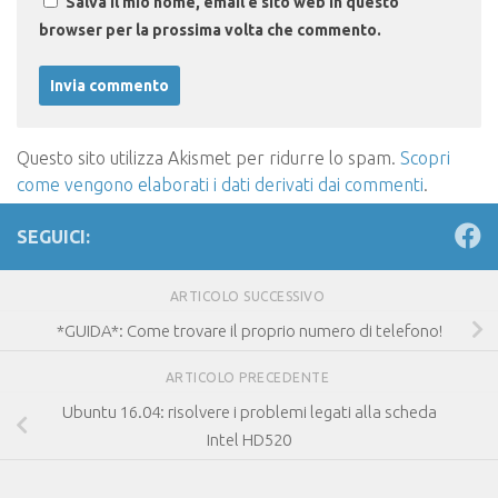
Salva il mio nome, email e sito web in questo
browser per la prossima volta che commento.
Questo sito utilizza Akismet per ridurre lo spam.
Scopri
come vengono elaborati i dati derivati dai commenti
.
SEGUICI:
ARTICOLO SUCCESSIVO
*GUIDA*: Come trovare il proprio numero di telefono!
ARTICOLO PRECEDENTE
Ubuntu 16.04: risolvere i problemi legati alla scheda
Intel HD520