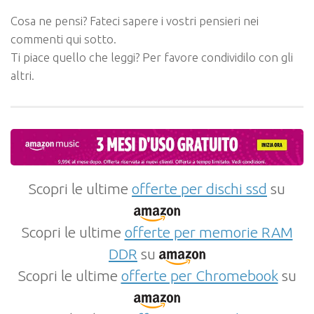
Cosa ne pensi? Fateci sapere i vostri pensieri nei
commenti qui sotto.
Ti piace quello che leggi? Per favore condividilo con gli
altri.
Scopri le ultime
offerte per dischi ssd
su
Scopri le ultime
offerte per memorie RAM
DDR
su
Scopri le ultime
offerte per Chromebook
su