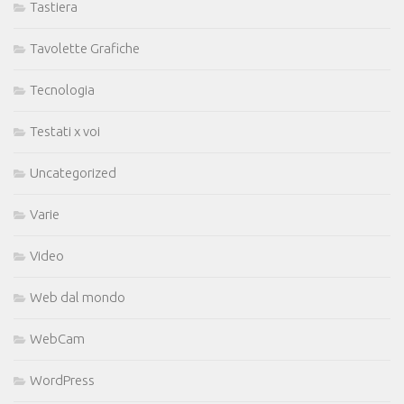
Tastiera
Tavolette Grafiche
Tecnologia
Testati x voi
Uncategorized
Varie
Video
Web dal mondo
WebCam
WordPress