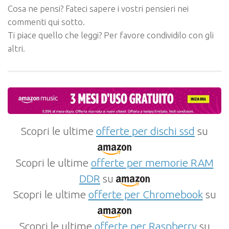
Cosa ne pensi? Fateci sapere i vostri pensieri nei
commenti qui sotto.
Ti piace quello che leggi? Per favore condividilo con gli
altri.
Scopri le ultime
offerte per dischi ssd
su
Scopri le ultime
offerte per memorie RAM
DDR
su
Scopri le ultime
offerte per Chromebook
su
Scopri le ultime
offerte per Raspberry
su