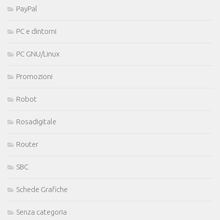
PayPal
PC e dintorni
PC GNU/Linux
Promozioni
Robot
Rosadigitale
Router
SBC
Schede Grafiche
Senza categoria