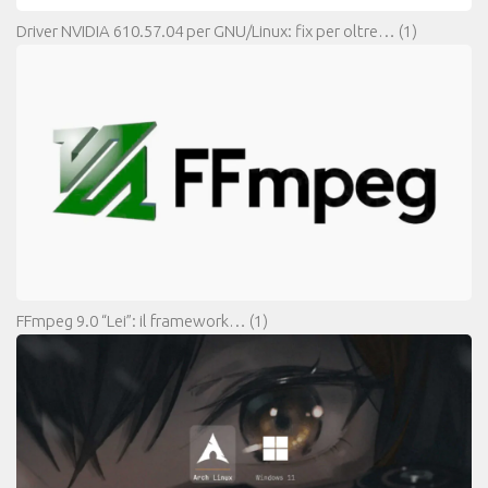
Driver NVIDIA 610.57.04 per GNU/Linux: fix per oltre…
(1)
FFmpeg 9.0 “Lei”: il framework…
(1)