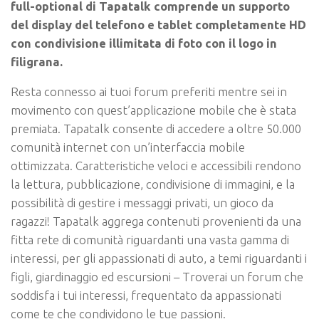
full-optional di Tapatalk comprende un supporto
del display del telefono e tablet completamente HD
con condivisione illimitata di foto con il logo in
filigrana.
Resta connesso ai tuoi forum preferiti mentre sei in
movimento con quest’applicazione mobile che è stata
premiata. Tapatalk consente di accedere a oltre 50.000
comunità internet con un’interfaccia mobile
ottimizzata. Caratteristiche veloci e accessibili rendono
la lettura, pubblicazione, condivisione di immagini, e la
possibilità di gestire i messaggi privati, un gioco da
ragazzi! Tapatalk aggrega contenuti provenienti da una
fitta rete di comunità riguardanti una vasta gamma di
interessi, per gli appassionati di auto, a temi riguardanti i
figli, giardinaggio ed escursioni – Troverai un forum che
soddisfa i tui interessi, frequentato da appassionati
come te che condividono le tue passioni.