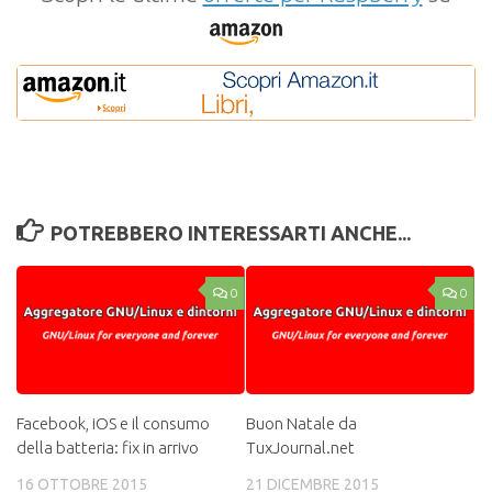
POTREBBERO INTERESSARTI ANCHE...
0
0
Facebook, iOS e il consumo
Buon Natale da
della batteria: fix in arrivo
TuxJournal.net
16 OTTOBRE 2015
21 DICEMBRE 2015