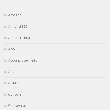
Amazon
Annunci BSD
Annunci Gnu/Linux
App
Appunti liberi *nix
Audio
AUKEY
Console
Criptovalute