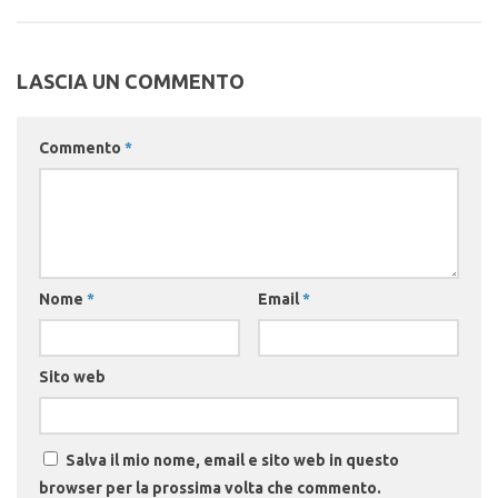
LASCIA UN COMMENTO
Commento
*
Nome
*
Email
*
Sito web
Salva il mio nome, email e sito web in questo
browser per la prossima volta che commento.