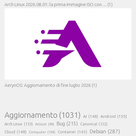
Arch Linux 2026.08.01: la prima immagine ISO con…
(1)
AerynOS: Aggiornamento di fine luglio 2026
(1)
Aggiornamento
(1031)
AI
(148)
Android
(155)
Bug
(215)
Arch Linux
(133)
Canonical
(122)
Articoli
(99)
Debian
(287)
Cloud
(148)
Container
(143)
Computer
(104)