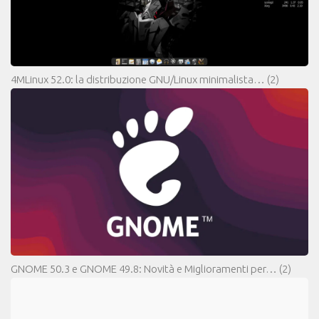
4MLinux 52.0: la distribuzione GNU/Linux minimalista…
(2)
GNOME 50.3 e GNOME 49.8: Novità e Miglioramenti per…
(2)