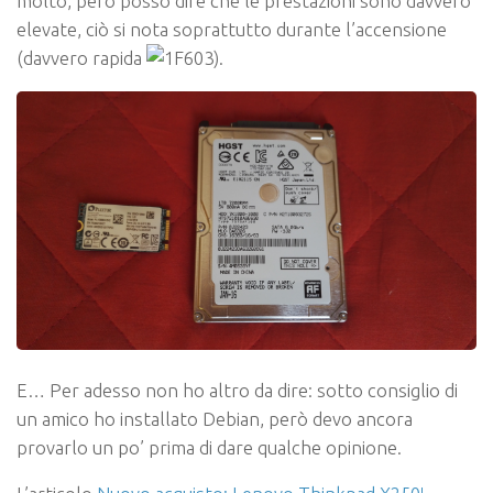
molto, però posso dire che le prestazioni sono davvero
elevate, ciò si nota soprattutto durante l’accensione
(davvero rapida
).
E… Per adesso non ho altro da dire: sotto consiglio di
un amico ho installato Debian, però devo ancora
provarlo un po’ prima di dare qualche opinione.