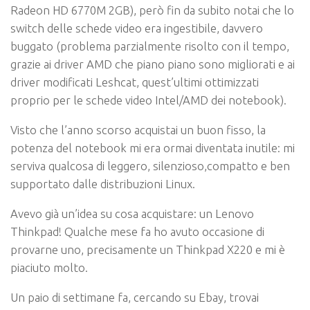
Radeon HD 6770M 2GB), però fin da subito notai che lo
switch delle schede video era ingestibile, davvero
buggato (problema parzialmente risolto con il tempo,
grazie ai driver AMD che piano piano sono migliorati e ai
driver modificati Leshcat, quest’ultimi ottimizzati
proprio per le schede video Intel/AMD dei notebook).
Visto che l’anno scorso acquistai un buon fisso, la
potenza del notebook mi era ormai diventata inutile: mi
serviva qualcosa di leggero, silenzioso,compatto e ben
supportato dalle distribuzioni Linux.
Avevo già un’idea su cosa acquistare: un Lenovo
Thinkpad! Qualche mese fa ho avuto occasione di
provarne uno, precisamente un Thinkpad X220 e mi è
piaciuto molto.
Un paio di settimane fa, cercando su Ebay, trovai