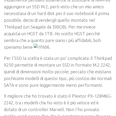
aggiungere un SSD M.2, però visto che un mio amico
necessitava di un hard disk per il suo notebook il prima
possibile, decisi di vendergli quello montato nel
Thinkpad (un Seagate da 500GB). Per me invece
acquistai un HGST da 1TB. Ho scelto HGST perchè
sembra che a quanto pare siano i più affidabili, boh
speriamo bene
.
Per l’SSD la scelta è stata un po’ complicata: il Thinkpad
X250 permette di montare un SSD in formato M.2 2242,
quindi di dimensioni molto piccole; peccato che esistano
pochissimi modelli di questo tipo, più costosi dei normali
SATA e sono pure leggermente meno performanti.
Il migliore che ho trovato è stato il Plextor PX-128M6G-
2242, tra i modelli che ho visto è il più veloce ed è
dotato di un controller Marvell. Non l’ho provato