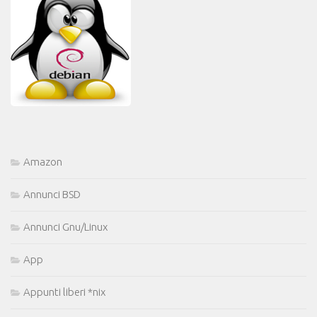
Amazon
Annunci BSD
Annunci Gnu/Linux
App
Appunti liberi *nix