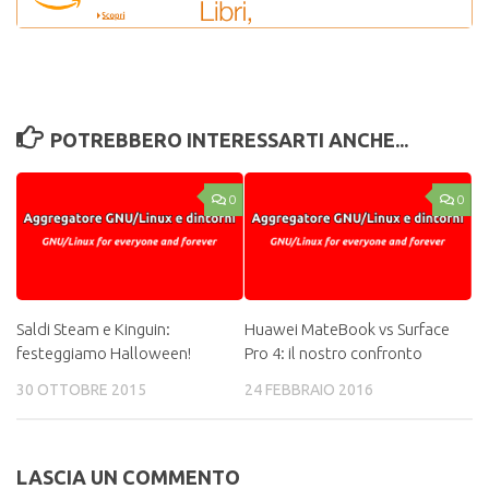
POTREBBERO INTERESSARTI ANCHE...
0
0
Saldi Steam e Kinguin:
Huawei MateBook vs Surface
festeggiamo Halloween!
Pro 4: il nostro confronto
30 OTTOBRE 2015
24 FEBBRAIO 2016
LASCIA UN COMMENTO