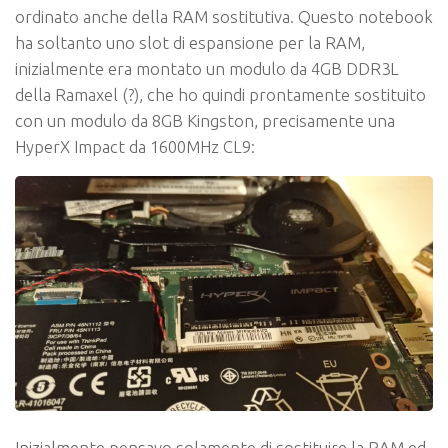
ordinato anche della RAM sostitutiva. Questo notebook
ha soltanto uno slot di espansione per la RAM,
inizialmente era montato un modulo da 4GB DDR3L
della Ramaxel (?), che ho quindi prontamente sostituito
con un modulo da 8GB Kingston, precisamente una
HyperX Impact da 1600MHz CL9:
Inizialmente pensavo solamente di sostituire la RAM ed