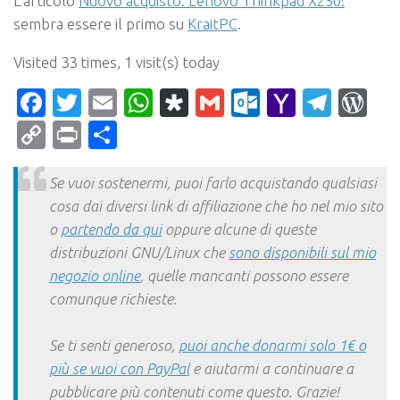
L’articolo
Nuovo acquisto: Lenovo Thinkpad X250!
sembra essere il primo su
KraitPC
.
Visited 33 times, 1 visit(s) today
Facebook
Twitter
Email
WhatsApp
Diaspora
Gmail
Outlook.c
Yahoo
Tele
Wo
Mail
Copy
Print
Condividi
Link
Se vuoi sostenermi, puoi farlo acquistando qualsiasi
cosa dai diversi link di affiliazione che ho nel mio sito
o
partendo da qui
oppure alcune di queste
distribuzioni GNU/Linux che
sono disponibili sul mio
negozio online
, quelle mancanti possono essere
comunque richieste.
Se ti senti generoso,
puoi anche donarmi solo 1€ o
più se vuoi con PayPal
e aiutarmi a continuare a
pubblicare più contenuti come questo. Grazie!