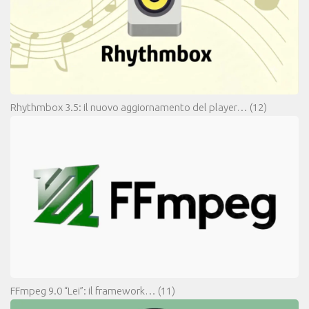
Rhythmbox 3.5: il nuovo aggiornamento del player…
(12)
FFmpeg 9.0 “Lei”: il framework…
(11)