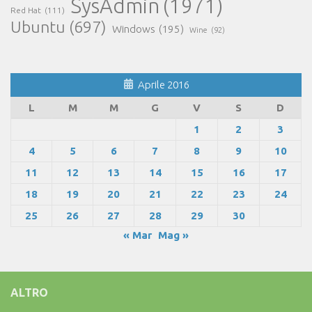
SysAdmin
(1971)
Red Hat
(111)
Ubuntu
(697)
Windows
(195)
Wine
(92)
Aprile 2016
L
M
M
G
V
S
D
1
2
3
4
5
6
7
8
9
10
11
12
13
14
15
16
17
18
19
20
21
22
23
24
25
26
27
28
29
30
« Mar
Mag »
ALTRO