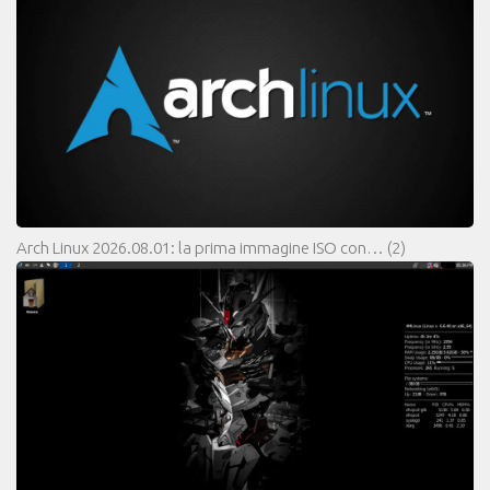
Arch Linux 2026.08.01: la prima immagine ISO con…
(2)