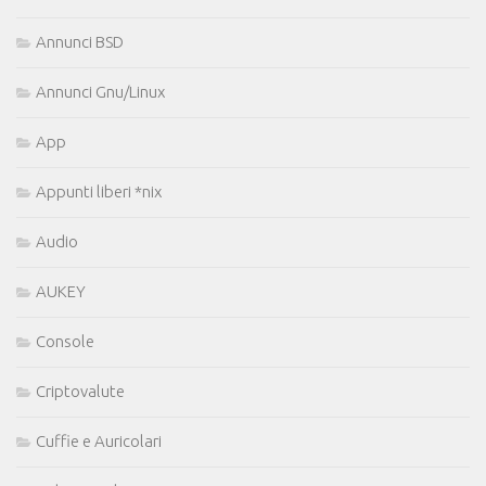
Annunci BSD
Annunci Gnu/Linux
App
Appunti liberi *nix
Audio
AUKEY
Console
Criptovalute
Cuffie e Auricolari