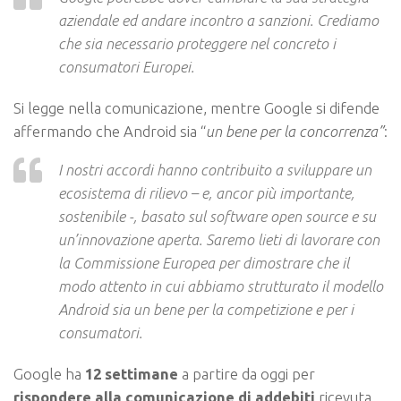
aziendale ed andare incontro a sanzioni. Crediamo
che sia necessario proteggere nel concreto i
consumatori Europei.
Si legge nella comunicazione, mentre Google si difende
affermando che Android sia “
un bene per la concorrenza”
:
I nostri accordi hanno contribuito a sviluppare un
ecosistema di rilievo – e, ancor più importante,
sostenibile -, basato sul software open source e su
un’innovazione aperta. Saremo lieti di lavorare con
la Commissione Europea per dimostrare che il
modo attento in cui abbiamo strutturato il modello
Android sia un bene per la competizione e per i
consumatori.
Google ha
12 settimane
a partire da oggi per
rispondere alla comunicazione di addebiti
ricevuta