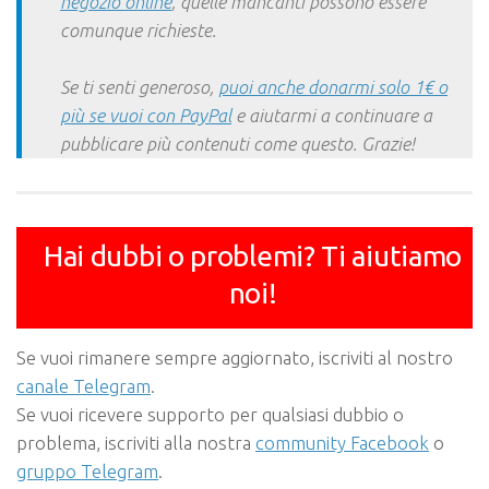
negozio online
, quelle mancanti possono essere
comunque richieste.
Se ti senti generoso,
puoi anche donarmi solo 1€ o
più se vuoi con PayPal
e aiutarmi a continuare a
pubblicare più contenuti come questo. Grazie!
Hai dubbi o problemi? Ti aiutiamo
noi!
Se vuoi rimanere sempre aggiornato, iscriviti al nostro
canale Telegram
.
Se vuoi ricevere supporto per qualsiasi dubbio o
problema, iscriviti alla nostra
community Facebook
o
gruppo Telegram
.