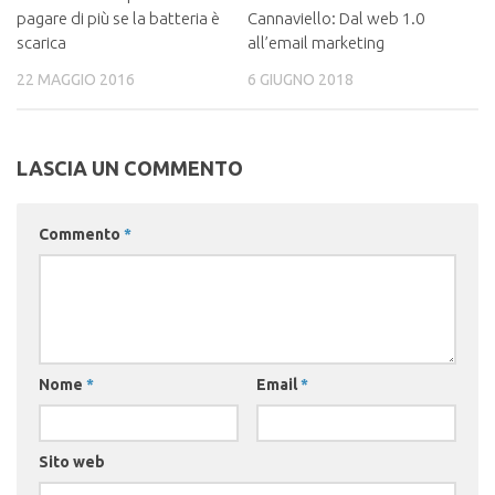
pagare di più se la batteria è
Cannaviello: Dal web 1.0
scarica
all’email marketing
22 MAGGIO 2016
6 GIUGNO 2018
LASCIA UN COMMENTO
Commento
*
Nome
*
Email
*
Sito web