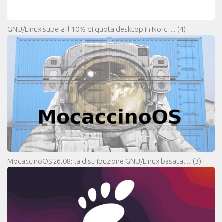
GNU/Linux supera il 10% di quota desktop in Nord…
(4)
MocaccinoOS 26.08: la distribuzione GNU/Linux basata…
(3)