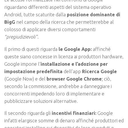
riguardano differenti aspetti del sistema operativo
Android, tutte scaturite dalla
posizione dominante di
BigG
nel campo della ricerca che permetterebbe al
colosso di applicare diversi comportamenti
“pregiudizievoli”.
Il primo di questi riguarda
le Google App:
affinché
queste siano concesse in licenza ai produttori hardware,
Google impone l’
installazione e l’adozione per
impostazione predefinita
dell’app
Ricerca Google
(Google Now) e del
browser Google Chrome
; ciò,
secondo la commissione, andrebbe a danneggiare i
concorrenti impedendo loro di implementare e
pubblicizzare soluzioni alternative.
Il secondo riguarda gli
incentivi finanziari:
Google
infatti elargisce somme di denaro affinché produttori ed
operatori installino sui dispositivi da loro rivenduti o