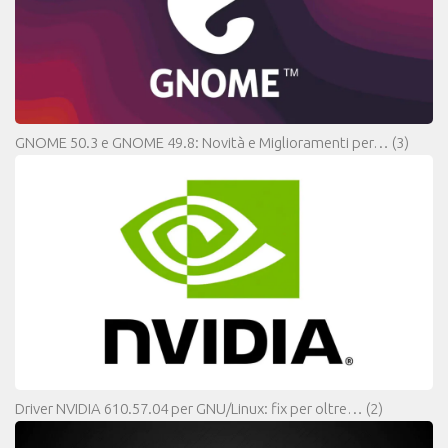
GNOME 50.3 e GNOME 49.8: Novità e Miglioramenti per…
(3)
Driver NVIDIA 610.57.04 per GNU/Linux: fix per oltre…
(2)