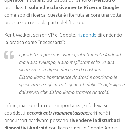
brandizzati
solo ed esclusivamente Ricerca Google
come app di ricerca, questa è ritenuta ancora una volta
pratica scorretta da parte dell’Europa.
Kent Walker, senior VP di Google,
risponde
difendendo
la pratica come “necessaria”:
I produttori possono usare gratuitamente Android
ma il suo sviluppo, il suo miglioramento, la sua
sicurezza e la difesa dei brevetti costano.
Distribuiamo liberamente Android e copriamo le
spese grazie agli introiti generati dalle Google App e
dai servizi che distribuiamo tramite Android.
Infine, ma non di minore importanza, si fa leva sui
cosiddetti
accordi anti-frammentazione:
affinché i
produttori hardware possano
rivendere indisturbati
dispositivi Android
con licenza per le Google App e