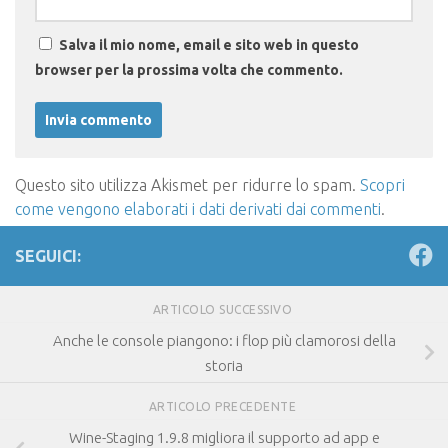
Salva il mio nome, email e sito web in questo
browser per la prossima volta che commento.
Questo sito utilizza Akismet per ridurre lo spam.
Scopri
come vengono elaborati i dati derivati dai commenti
.
SEGUICI:
ARTICOLO SUCCESSIVO
Anche le console piangono: i flop più clamorosi della
storia
ARTICOLO PRECEDENTE
Wine-Staging 1.9.8 migliora il supporto ad app e