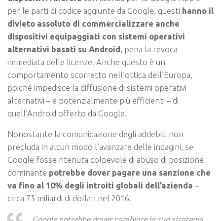
per le parti di codice aggiunte da Google, questi
hanno il
divieto assoluto di commercializzare anche
dispositivi equipaggiati
con sistemi operativi
alternativi basati su Android
, pena la revoca
immediata delle licenze.
Anche questo è un
comportamento scorretto nell’ottica dell’Europa,
poiché impedisce la diffusione di sistemi operativi
alternativi – e potenzialmente più efficienti – di
quell’Android offerto da Google.
Nonostante la comunicazione degli addebiti non
precluda in alcun modo l’avanzare delle indagini, se
Google fosse ritenuta colpevole di abuso di posizione
dominante
potrebbe dover pagare una sanzione che
va fino al 10% degli introiti globali dell’azienda
–
circa 75 miliardi di dollari nel 2016.
Google potrebbe dover cambiare la sua strategia