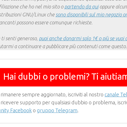
filiazione che ho nel mio sito o
partendo da qui
oppure alcun
stribuzioni GNU/Linux che
sono disponibili sul mio negozio o
ncanti possono essere comunque richieste.
 ti senti generoso,
puoi anche donarmi solo 1€ o più se vuoi 
utarmi a continuare a pubblicare più contenuti come questo.
Hai dubbi o problemi? Ti aiutia
 rimanere sempre aggiornato, iscriviti al nostro
canale T
 ricevere supporto per qualsiasi dubbio o problema, iscrivi
ity Facebook
o
gruppo Telegram
.