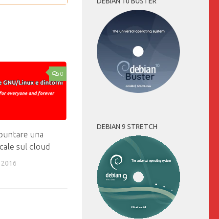
DEBIAN 10 BUSTER
0
DEBIAN 9 STRETCH
puntare una
ocale sul cloud
 2016