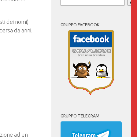
Cer
sti dei nomi)
GRUPPO FACEBOOK
parsa da anni.
GRUPPO TELEGRAM
uzione ad un