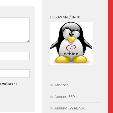
DEBIAN GNU/LINUX
a volta che
Amazon
Annunci BSD
Annunci Gnu/Linux