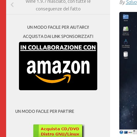
Wine 1.9.7 rilasciato, con tutte le
By
Salvo
conseguenze del fatto
UN MODO FACILE PER AIUTARCI!
ACQUISTA DAI LINK SPONSORIZZATI
UN MODO FACILE PER PARTIRE