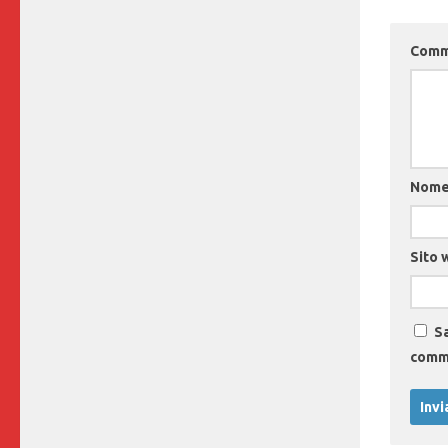
Com
Nom
Sito 
Sa
comm