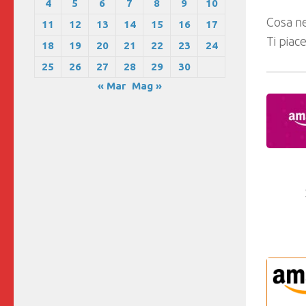
4
5
6
7
8
9
10
Cosa ne
11
12
13
14
15
16
17
Ti piac
18
19
20
21
22
23
24
25
26
27
28
29
30
« Mar
Mag »