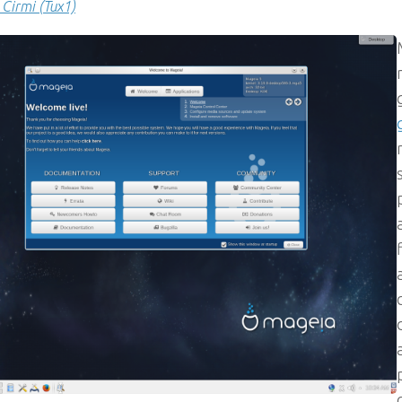
 Cirmi (Tux1)