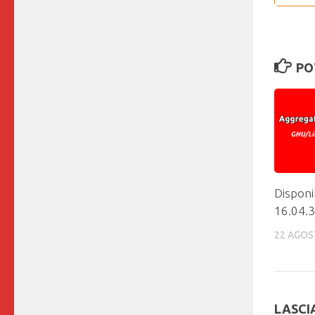
PO
Disponi
16.04.3
22 AGOS
LASCI