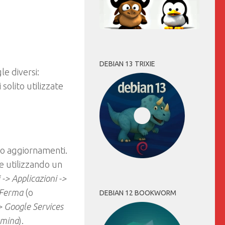
DEBIAN 13 TRIXIE
e diversi:
solito utilizzate
i o aggiornamenti.
e utilizzando un
 -> Applicazioni ->
Ferma
(o
DEBIAN 12 BOOKWORM
-> Google Services
rmina
).