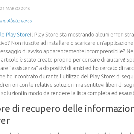
21 MARZO 2016
ano Abatemarco
Il Play Store sta mostrando alcuni errori stra
tivo? Non riuscite ad installare o scaricare un’applicazion
messaggio di avviso apparentemente incomprensibile? Ne
articolo è stato creato proprio per cercare di aiutarvi! Sp
are “assistenza” a dispositivi di amici ed ho cercato di racco
che ho incontrato durante l’utilizzo del Play Store: di seg
di errori con le relative soluzioni ma sentitevi liberi di se
e soluzioni in modo da rendere la lista completa ed esaust
re di recupero delle informazion
ver