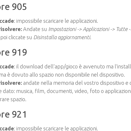
ore 905
ccade
: impossibile scaricare le applicazioni.
isolvere:
Andate su
Impostazioni -> Applicazioni -> Tutte 
 poi cliccate su
Disinstalla aggiornamenti
.
ore 919
ccade
: il download dell’app/gioco è avvenuto ma l’install
a è dovuto allo spazio non disponibile nel dispositivo.
isolvere:
andate nella memoria del vostro dispositivo e 
 dato: musica, film, documenti, video, foto o applicazion
are spazio.
ore 921
ccade
: impossibile scaricare le applicazioni.