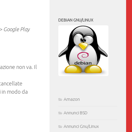
DEBIAN GNU/LINUX
-> Google Play
azione non va. Il
cancellate
i in modo da
Amazon
Annunci BSD
Annunci Gnu/Linux