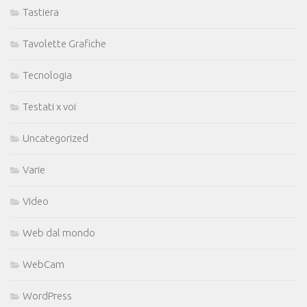
Tastiera
Tavolette Grafiche
Tecnologia
Testati x voi
Uncategorized
Varie
Video
Web dal mondo
WebCam
WordPress