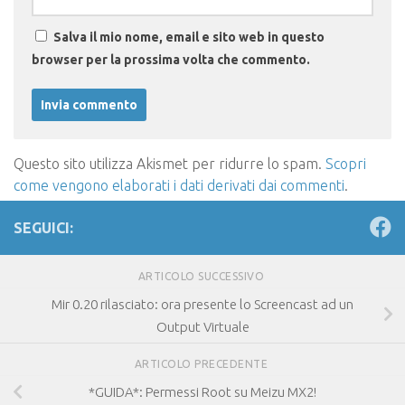
Salva il mio nome, email e sito web in questo
browser per la prossima volta che commento.
Questo sito utilizza Akismet per ridurre lo spam.
Scopri
come vengono elaborati i dati derivati dai commenti
.
SEGUICI:
ARTICOLO SUCCESSIVO
Mir 0.20 rilasciato: ora presente lo Screencast ad un
Output Virtuale
ARTICOLO PRECEDENTE
*GUIDA*: Permessi Root su Meizu MX2!