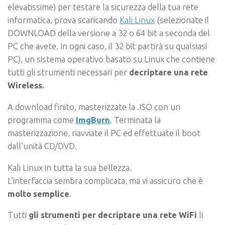
elevatissime) per testare la sicurezza della tua rete
informatica, prova scaricando
Kali Linux
(selezionate il
DOWNLOAD della versione a
32 o 64 bit a seconda del
PC che avete
. In ogni caso, il 32 bit partirà su qualsiasi
PC), un sistema operativo basato su Linux che contiene
tutti gli strumenti necessari per
decriptare una rete
Wireless.
A download finito, masterizzate la .ISO con un
programma come
ImgBurn
. Terminata la
masterizzazione, riavviate il PC ed effettuate il boot
dall’unità CD/DVD.
Kali Linux in tutta la sua bellezza.
L’interfaccia sembra complicata, ma vi assicuro che è
molto semplice
.
Tutti
gli strumenti per decriptare una rete WiFi
li