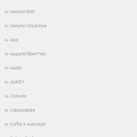
Annunci BSD
Annunci Gnu/Linux
App
Appunti liberi *nix
Audio
AUKEY
Console
Criptovalute
Cuffie e Auricolari