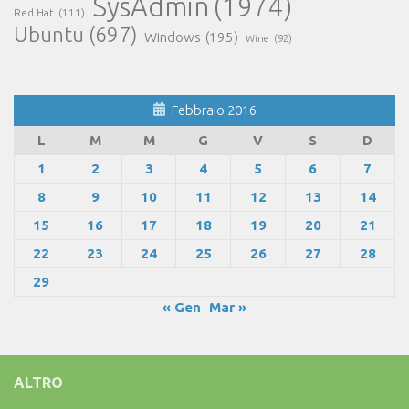
SysAdmin
(1974)
Red Hat
(111)
Ubuntu
(697)
Windows
(195)
Wine
(92)
Febbraio 2016
L
M
M
G
V
S
D
1
2
3
4
5
6
7
8
9
10
11
12
13
14
15
16
17
18
19
20
21
22
23
24
25
26
27
28
29
« Gen
Mar »
ALTRO