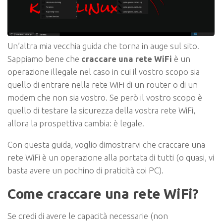
Un’altra mia vecchia guida che torna in auge sul sito.
Sappiamo bene che
craccare una rete WiFi
è un
operazione illegale nel caso in cui il vostro scopo sia
quello di entrare nella rete WiFi di un router o di un
modem che non sia vostro. Se però il vostro scopo è
quello di testare la sicurezza della vostra rete WiFi,
allora la prospettiva cambia: è legale.
Con questa guida, voglio dimostrarvi che craccare una
rete WiFi è
un operazione alla portata di tutti
(o quasi, vi
basta avere un pochino di praticità coi PC).
Come craccare una rete WiFi?
Se credi di avere le capacità necessarie (non