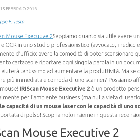
15 FEBBRAIO 2016
ppe F. Testa
Sappiamo quanto sia utile avere un
e OCR in uno studio professionistico (avvocato, medico et
ente d’ufficio: avere la comodità di poter scansionare qu
to cartaceo e riportare ogni singola parola in un docum
e aiuterà tantissimo ad aumentare la produttività. Ma se
ne più immediata e comoda di uno scanner? Possiamo affi
 mouse!
IRIScan Mouse Executive 2
è un prodotto pens
almente per l’ambiente business (ma nulla vieta di usarlo
 le capacità di un mouse laser con le capacità di uno 
 portata di polso! Scopriamolo insieme in questa recensio
Scan Mouse Executive 2