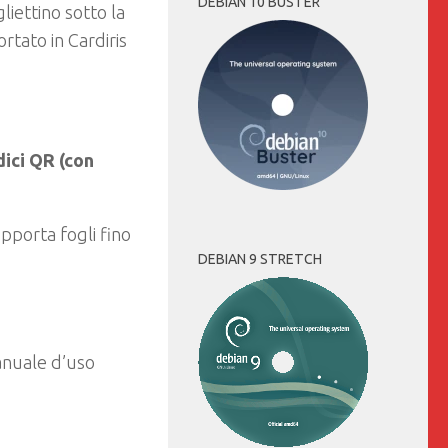
DEBIAN 10 BUSTER
liettino sotto la
ortato in Cardiris
dici QR (con
pporta fogli fino
DEBIAN 9 STRETCH
anuale d’uso