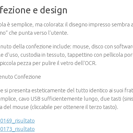
fezione e design
ola è semplice, ma colorata: il disegno impresso sembra a t
no” che punta verso l’utente.
enuto della confezione include: mouse, disco con softwar
 d’uso, custodia in tessuto, tappettino con pellicola port
e piccola pezza per pulire il vetro dell’OCR.
e si presenta esteticamente del tutto identico ai suoi fra
emplice, cavo USB sufficientemente lungo, due tasti (sinis
na del mouse (cliccabile per ottenere il terzo tasto).