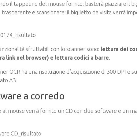
ndo il tappetino del mouse fornito: basterà piazziare il big
a trasparente e scansionare: il biglietto da visita verrà imp
unzionalità sfruttabili con lo scanner sono:
lettura dei co
a link nel browser) e lettura codici a barre.
ner OCR ha una risoluzione d’acquisizione di 300 DPI e su
ato A3.
tware a corredo
e al mouse verrà fornito un CD con due software e un m