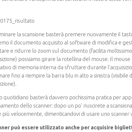
minare la scansione basterà premere nuovamente il tast
mo il documento acquisito al software di modifica e ges
re e ridurre lo zoom sul documento (facilita moltissimo
sizione) possiamo girare la rotellina del mouse. Il mouse
ativo di memoria interna da sfruttare durante l’acquisiz
nare fino a riempire la barra blu in alto a sinistra (visibile
izione).
o quotidiano basterà davvero pochissima pratica per app
amento dello scanner: dopo un po’ riuscirete a scansio
più velocemente, dimenticandovi di usare uno scanner v
ner può essere utilizzato anche per acquisire bigliett