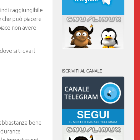
indi raggiungibile
e che può piacere
 piace non avere
dove si trova il
ISCRIVITI AL CANALE
a abbastanza bene
o durante