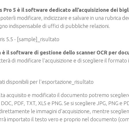
s Pro 5 è il software dedicato all’acquisizione dei bigli
 poterli modificare, indicizzare e salvare in una rubrica ded
o indispensabile di uffici di pubbliche relazioni.
n è il software di gestione dello scanner OCR per doc
erà di modificare l’acquisizione e di scegliere il formato in
ta acquisito e modificato il documento potremo scegliere d
, DOC, PDF, TXT, XLS e PNG. Se si scegliere JPG, PNG e 
 direttamente le immagini d’acquisizione, mentre scegli
rà importato il testo vero e proprio nel documento (co