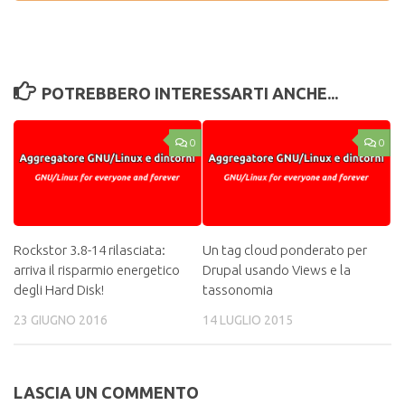
POTREBBERO INTERESSARTI ANCHE...
0
0
Rockstor 3.8-14 rilasciata:
Un tag cloud ponderato per
arriva il risparmio energetico
Drupal usando Views e la
degli Hard Disk!
tassonomia
23 GIUGNO 2016
14 LUGLIO 2015
LASCIA UN COMMENTO