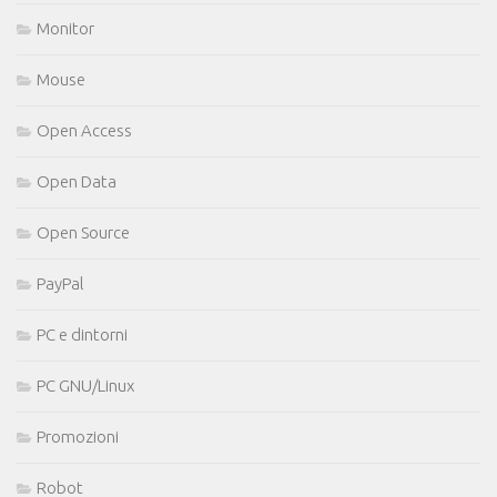
Monitor
Mouse
Open Access
Open Data
Open Source
PayPal
PC e dintorni
PC GNU/Linux
Promozioni
Robot