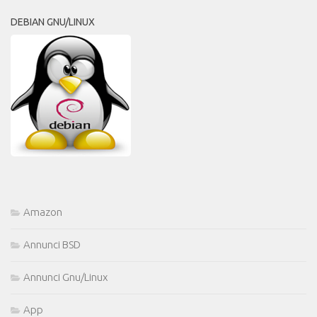
DEBIAN GNU/LINUX
Amazon
Annunci BSD
Annunci Gnu/Linux
App