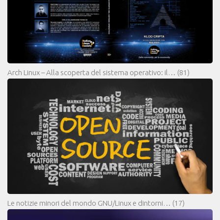
Arch Linux – Alla scoperta del sistema operativo: il…
(81)
Le notizie minori del mondo GNU/Linux e dintorni…
(17)