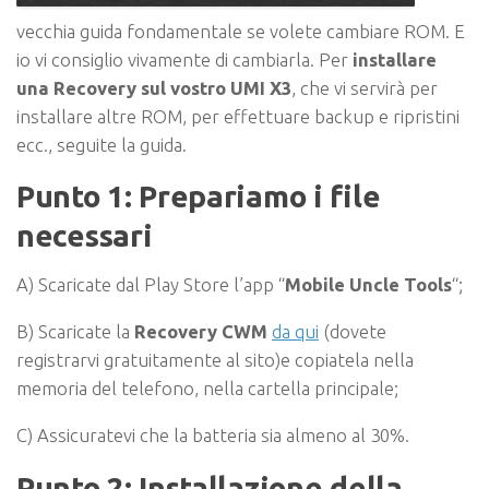
vecchia guida fondamentale se volete cambiare ROM. E
io vi consiglio vivamente di cambiarla. Per
installare
una Recovery sul vostro UMI X3
, che vi servirà per
installare altre ROM, per effettuare backup e ripristini
ecc., seguite la guida.
Punto 1: Prepariamo i file
necessari
A) Scaricate dal Play Store l’app “
Mobile Uncle Tools
“;
B) Scaricate la
Recovery CWM
da qui
(dovete
registrarvi gratuitamente al sito)e copiatela nella
memoria del telefono, nella cartella principale;
C) Assicuratevi che la batteria sia almeno al 30%.
Punto 2: Installazione della