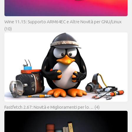
Wine 11.15: Supporto ARM64EC e Altre Novità per GNU/Linux
(10)
Fastfetch 2.67: Novità e Miglioramenti per lo…
(4)