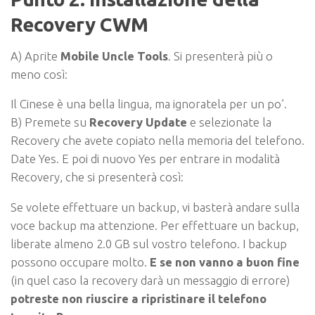
Recovery CWM
A) Aprite
Mobile Uncle Tools
. Si presenterà più o
meno così:
Il Cinese è una bella lingua, ma ignoratela per un po’.
B) Premete su
Recovery Update
e selezionate la
Recovery che avete copiato nella memoria del telefono.
Date Yes. E poi di nuovo Yes per entrare in modalità
Recovery, che si presenterà così:
Se volete effettuare un backup, vi basterà andare sulla
voce backup
ma attenzione
. Per effettuare un backup,
liberate almeno 2.0 GB sul vostro telefono. I backup
possono occupare molto.
E se non vanno a buon fine
(in quel caso la recovery darà un messaggio di errore)
potreste
non riuscire a ripristinare il telefono