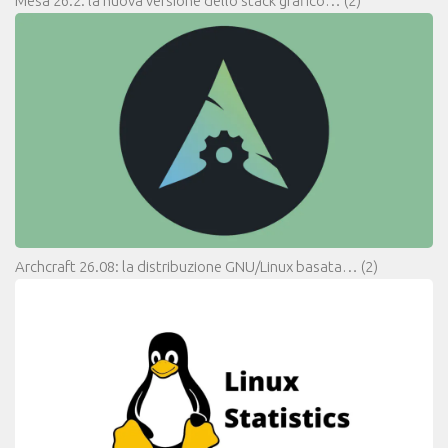
Mesa 26.2: la nuova versione dello stack grafico…
(2)
Archcraft 26.08: la distribuzione GNU/Linux basata…
(2)