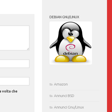
DEBIAN GNU/LINUX
Amazon
a volta che
Annunci BSD
Annunci Gnu/Linux