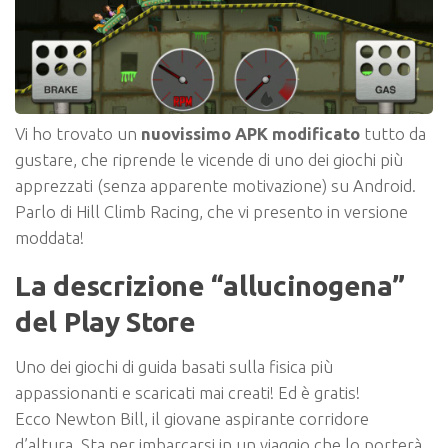
Vi ho trovato un
nuovissimo APK modificato
tutto da
gustare, che riprende le vicende di uno dei giochi più
apprezzati (senza apparente motivazione) su Android.
Parlo di Hill Climb Racing, che vi presento in versione
moddata!
La descrizione “allucinogena”
del Play Store
Uno dei giochi di guida basati sulla fisica più
appassionanti e scaricati mai creati! Ed è gratis!
Ecco Newton Bill, il giovane aspirante corridore
d’altura. Sta per imbarcarsi in un viaggio che lo porterà