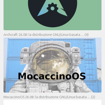
Archcraft 26.08: la distribuzione GNU/Linux basata…
(4)
MocaccinoOS 26.08: la distribuzione GNU/Linux basata…
(2)