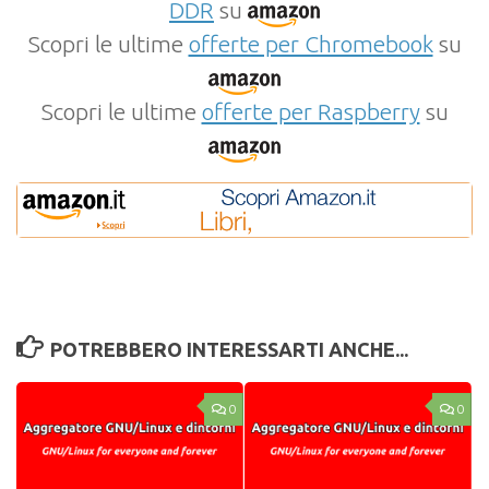
DDR
su
Scopri le ultime
offerte per Chromebook
su
Scopri le ultime
offerte per Raspberry
su
POTREBBERO INTERESSARTI ANCHE...
0
0