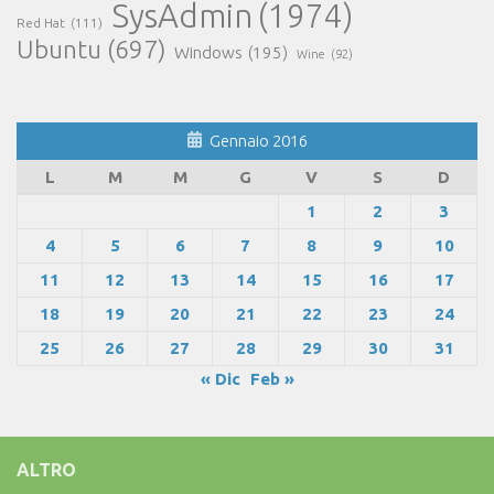
SysAdmin
(1974)
Red Hat
(111)
Ubuntu
(697)
Windows
(195)
Wine
(92)
Gennaio 2016
L
M
M
G
V
S
D
1
2
3
4
5
6
7
8
9
10
11
12
13
14
15
16
17
18
19
20
21
22
23
24
25
26
27
28
29
30
31
« Dic
Feb »
ALTRO