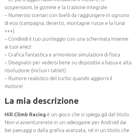
sospensioni, le gomme e la trazione integrale
– Numerosi scenari con livelli da raggiungere in ognuno
di essi (campagna, deserto, montagne russe e la luna!
+++)
– Condividi il tuo punteggio con una schermata insieme
ai tuoi amici!
– Grafica fantastica e armoniose simulazioni di fisica
– Disegnato per vedersi bene su dispositivi a bassa e alta
risoluzione (inclusi i tablet)
– Rumore realistico del turbo quando aggiorni il
motore!
La mia descrizione
Hill Climb Racing
è un gioco che si spiega già dal titolo.
Non vi avventurerete in un videogame per Android dai
bei paesaggi o dalla grafica avanzata, né in un titolo che