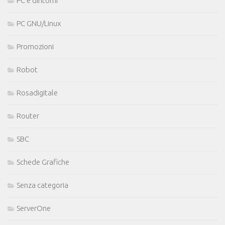
PC e dintorni
PC GNU/Linux
Promozioni
Robot
Rosadigitale
Router
SBC
Schede Grafiche
Senza categoria
ServerOne