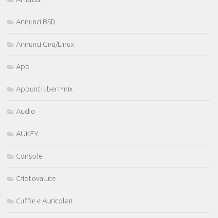
Annunci BSD
Annunci Gnu/Linux
App
Appunti liberi *nix
Audio
AUKEY
Console
Criptovalute
Cuffie e Auricolari