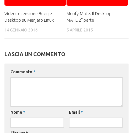
Video recensione Budgie
Monfy-Mate: Il Desktop
Desktop su Manjaro Linux
MATE 2° parte
14 GENNAIO 2016
5 APRILE 2015
LASCIA UN COMMENTO
Commento
*
Nome
*
Email
*
Sito web