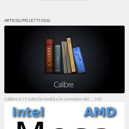
ARTICOLI PIÙ LETTI OGGI
Calibre 9.13: tutte le novità e le correzioni del…
(16)