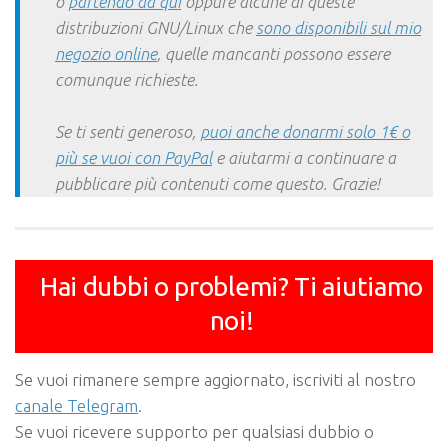
o
partendo da qui
oppure alcune di queste
distribuzioni GNU/Linux che
sono disponibili sul mio
negozio online
, quelle mancanti possono essere
comunque richieste.
Se ti senti generoso,
puoi anche donarmi solo 1€ o
più se vuoi con PayPal
e aiutarmi a continuare a
pubblicare più contenuti come questo. Grazie!
Hai dubbi o problemi? Ti aiutiamo
noi!
Se vuoi rimanere sempre aggiornato, iscriviti al nostro
canale Telegram
.
Se vuoi ricevere supporto per qualsiasi dubbio o