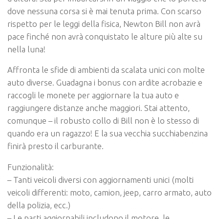
dove nessuna corsa si è mai tenuta prima. Con scarso
rispetto per le leggi della fisica, Newton Bill non avrà
pace finché non avrà conquistato le alture più alte su
nella luna!
Affronta le sfide di ambienti da scalata unici con molte
auto diverse. Guadagna i bonus con ardite acrobazie e
raccogli le monete per aggiornare la tua auto e
raggiungere distanze anche maggiori. Stai attento,
comunque – il robusto collo di Bill non è lo stesso di
quando era un ragazzo! E la sua vecchia succhiabenzina
finirà presto il carburante.
Funzionalità:
– Tanti veicoli diversi con aggiornamenti unici (molti
veicoli differenti: moto, camion, jeep, carro armato, auto
della polizia, ecc.)
– Le parti aggiornabili includono il motore, le