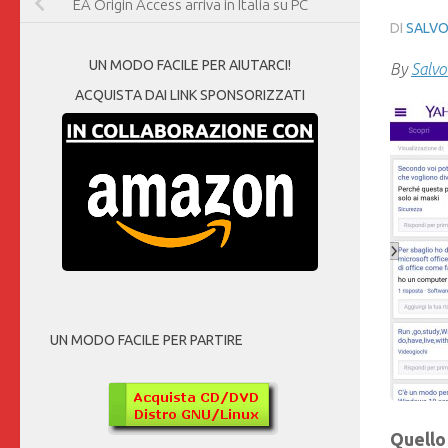
EA Origin Access arriva in Italia su PC
DI
SALVO
UN MODO FACILE PER AIUTARCI!
By
Salvo
ACQUISTA DAI LINK SPONSORIZZATI
UN MODO FACILE PER PARTIRE
Quello