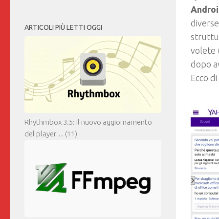
Andro
divers
ARTICOLI PIÙ LETTI OGGI
struttu
volete 
dopo av
Ecco di
Rhythmbox 3.5: il nuovo aggiornamento
del player…
(11)