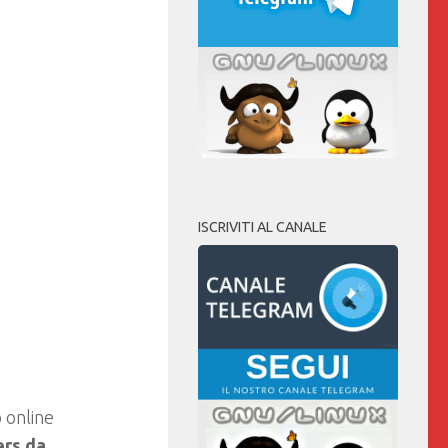
ISCRIVITI AL CANALE
o online
rs da