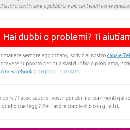
utarmi a continuare a pubblicare più contenuti come questo.
Hai dubbi o problemi? Ti aiutia
 rimanere sempre aggiornato, iscriviti al nostro
canale T
 ricevere supporto per qualsiasi dubbio o problema, iscrivi
ity Facebook
o
gruppo Telegram
.
 pensi? Fateci sapere i vostri pensieri nei commenti qui so
e quello che leggi? Per favore condividilo con gli altri.