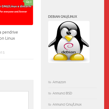
0
DEBIAN GNU/LINUX
a pendrive
con Linux
015
Amazon
Annunci BSD
Annunci Gnu/Linux