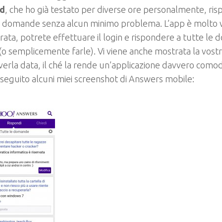
id
, che ho già testato per diverse ore personalmente, ri
e domande senza alcun minimo problema. L’app è molto 
rata, potrete effettuare il login e rispondere a tutte l
(o semplicemente farle). Vi viene anche mostrata la vostr
erla data, il ché la rende un’applicazione davvero comoda
 seguito alcuni miei screenshot di Answers mobile: