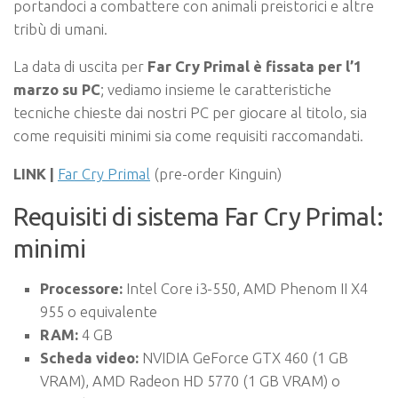
portandoci a combattere con animali preistorici e altre
tribù di umani.
La data di uscita per
Far Cry Primal è fissata per l’1
marzo su PC
; vediamo insieme le caratteristiche
tecniche chieste dai nostri PC per giocare al titolo, sia
come requisiti minimi sia come requisiti raccomandati.
LINK |
Far Cry Primal
(pre-order Kinguin)
Requisiti di sistema Far Cry Primal:
minimi
Processore:
Intel Core i3-550, AMD Phenom II X4
955 o equivalente
RAM:
4 GB
Scheda video:
NVIDIA GeForce GTX 460 (1 GB
VRAM), AMD Radeon HD 5770 (1 GB VRAM) o