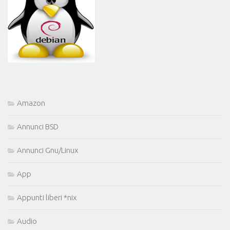
Amazon
Annunci BSD
Annunci Gnu/Linux
App
Appunti liberi *nix
Audio