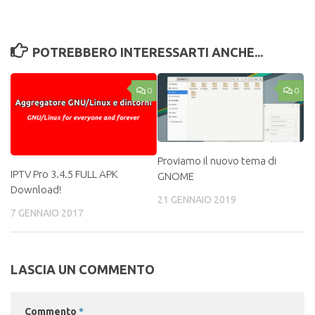
POTREBBERO INTERESSARTI ANCHE...
0
0
Proviamo il nuovo tema di
IPTV Pro 3.4.5 FULL APK
GNOME
Download!
21 GENNAIO 2019
7 GENNAIO 2017
LASCIA UN COMMENTO
Commento
*