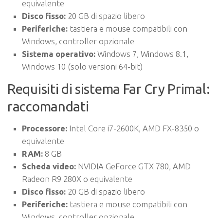
equivalente
Disco fisso:
20 GB di spazio libero
Periferiche:
tastiera e mouse compatibili con
Windows, controller opzionale
Sistema operativo:
Windows 7, Windows 8.1,
Windows 10 (solo versioni 64-bit)
Requisiti di sistema Far Cry Primal:
raccomandati
Processore:
Intel Core i7-2600K, AMD FX-8350 o
equivalente
RAM:
8 GB
Scheda video:
NVIDIA GeForce GTX 780, AMD
Radeon R9 280X o equivalente
Disco fisso:
20 GB di spazio libero
Periferiche:
tastiera e mouse compatibili con
Windows, controller opzionale