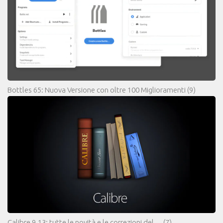
Bottles 65: Nuova Versione con oltre 100 Miglioramenti
(9)
Calibre 9.13: tutte le novità e le correzioni del…
(7)