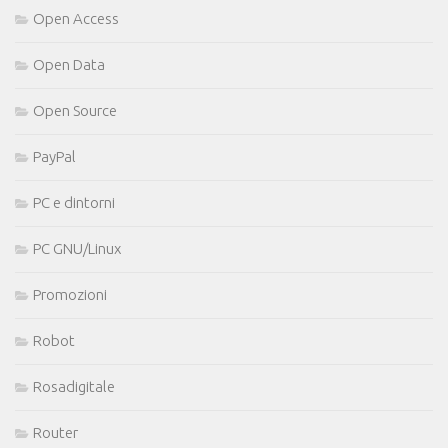
Open Access
Open Data
Open Source
PayPal
PC e dintorni
PC GNU/Linux
Promozioni
Robot
Rosadigitale
Router