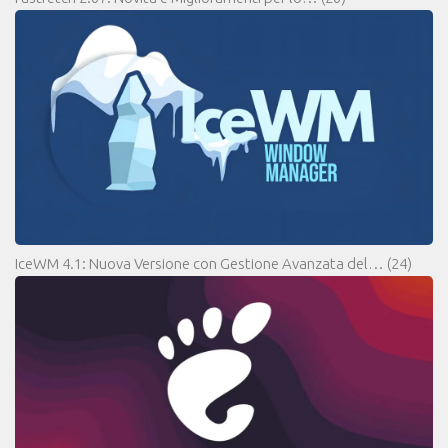
IceWM 4.1: Nuova Versione con Gestione Avanzata del…
(24)