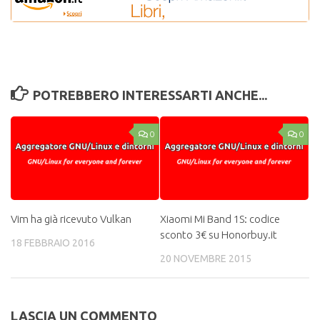
POTREBBERO INTERESSARTI ANCHE...
0
0
Vim ha già ricevuto Vulkan
Xiaomi Mi Band 1S: codice
sconto 3€ su Honorbuy.it
18 FEBBRAIO 2016
20 NOVEMBRE 2015
LASCIA UN COMMENTO