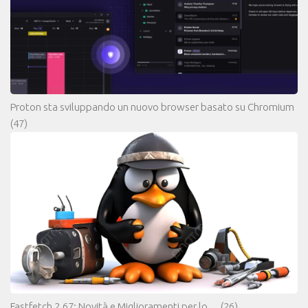
Proton sta sviluppando un nuovo browser basato su Chromium
(47)
Fastfetch 2.67: Novità e Miglioramenti per lo…
(26)