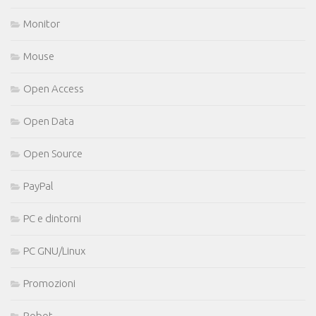
Monitor
Mouse
Open Access
Open Data
Open Source
PayPal
PC e dintorni
PC GNU/Linux
Promozioni
Robot