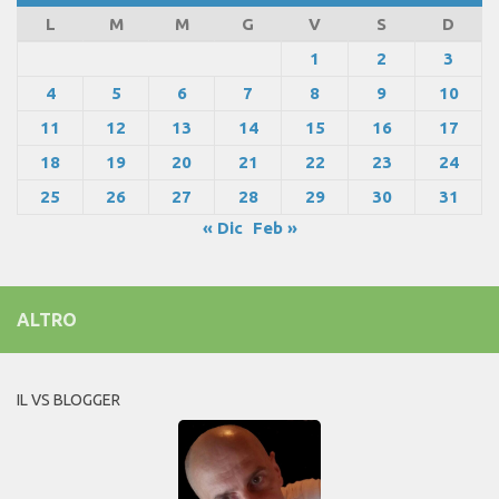
L
M
M
G
V
S
D
1
2
3
4
5
6
7
8
9
10
11
12
13
14
15
16
17
18
19
20
21
22
23
24
25
26
27
28
29
30
31
« Dic
Feb »
ALTRO
IL VS BLOGGER