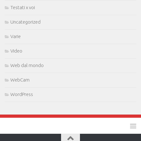
Testati x voi
Uncategorized
Varie
Video
Web dal mondo
WebCam
WordPress