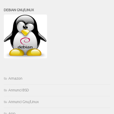
DEBIAN GNU/LINUX
Amazon
Annunci BSD
Annunci Gnu/Linux
App