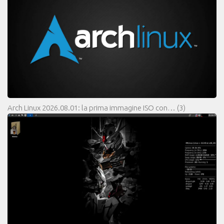
Arch Linux 2026.08.01: la prima immagine ISO con…
(3)