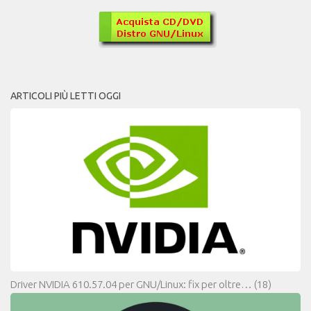
ARTICOLI PIÙ LETTI OGGI
Driver NVIDIA 610.57.04 per GNU/Linux: fix per oltre…
(18)