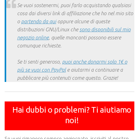
Se vuoi sostenermi, puoi farlo acquistando qualsiasi
cosa dai diversi link di affiliazione che ho nel mio sito
o
partendo da qui
oppure alcune di queste
distribuzioni GNU/Linux che
sono disponibili sul mio
negozio online
, quelle mancanti possono essere
comunque richieste.
Se ti senti generoso,
puoi anche donarmi solo 1€ o
più se vuoi con PayPal
e aiutarmi a continuare a
pubblicare più contenuti come questo. Grazie!
Hai dubbi o problemi? Ti aiutiamo
noi!
Se vuoi rimanere sempre aggiornato, iscriviti al nostro