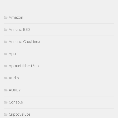
Amazon
Annunci BSD
Annunci Gnu/Linux
App
Appunti liberi *nix
Audio
AUKEY
Console
Criptovalute