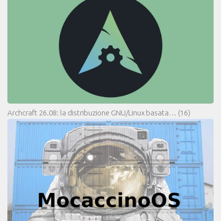
Archcraft 26.08: la distribuzione GNU/Linux basata…
(16)