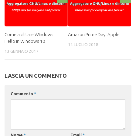
Come abilitare Windows
Amazon Prime Day: Apple
Hello in Windows 10
12 LUGLIO 2018
13 GENNAIO 2017
LASCIA UN COMMENTO
Commento
*
Nome
*
Email
*