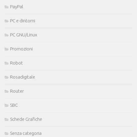
PayPal
PC e dintorni
PC GNU/Linux
Promozioni
Robot
Rosadigitale
Router
SBC
Schede Grafiche
Senza categoria