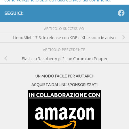
SEGUICI:
ARTICOLO SUCCESSIVO
Linux Mint 17.3: le release con KDE e Xfce sono in arrivo
ARTICOLO PRECEDENTE
Flash su Raspberry pi 2 con Chromium-Pepper
UN MODO FACILE PER AIUTARCI!
ACQUISTA DAI LINK SPONSORIZZATI