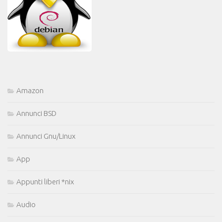
Amazon
Annunci BSD
Annunci Gnu/Linux
App
Appunti liberi *nix
Audio