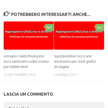
POTREBBERO INTERESSARTI ANCHE...
0
0
Arrivano i saldi d’Autunno:
Superposition: ecco uno
ecco tantissimi codici sconto
strumento per i test grafici
per tablet Intel!
di Unigine
12 SETTEMBRE 2016
14 APRILE 2017
LASCIA UN COMMENTO