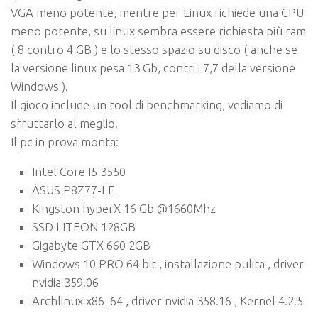
VGA meno potente, mentre per Linux richiede una CPU
meno potente, su linux sembra essere richiesta più ram
( 8 contro 4 GB ) e lo stesso spazio su disco ( anche se
la versione linux pesa 13 Gb, contri i 7,7 della versione
Windows ).
Il gioco include un tool di benchmarking, vediamo di
sfruttarlo al meglio.
Il pc in prova monta:
Intel Core I5 3550
ASUS P8Z77-LE
Kingston hyperX 16 Gb @1660Mhz
SSD LITEON 128GB
Gigabyte GTX 660 2GB
Windows 10 PRO 64 bit , installazione pulita , driver
nvidia 359.06
Archlinux x86_64 , driver nvidia 358.16 , Kernel 4.2.5