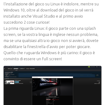
l’installazione del gioco su Linux è indolore, mentre su
Windows 10, oltre al download del gioco in sé verrà
installato anche
Visual Studio
e al primo avvio
succedono 2 cose curiose!
La prima riguarda Linux: il gioco parte con una splash
screen, se la vostra lingua è inglese nessun problema,
ma se una qualsiasi altra io gioco non si avvierà, dovete
disabilitare la finestrella d’avvio per poter giocare.
Quello che ruguarda Windows è più carino: il gioco è
convinto di essere un full screen!