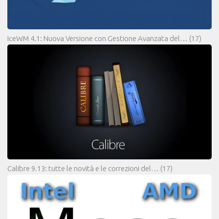
IceWM 4.1: Nuova Versione con Gestione Avanzata del…
(17)
Calibre 9.13: tutte le novità e le correzioni del…
(17)