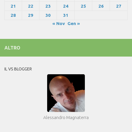
21
22
23
24
25
26
27
28
29
30
31
« Nov
Gen »
ALTRO
IL VS BLOGGER
Alessandro Magnaterra