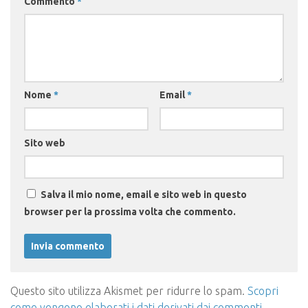
Commento
*
Nome
*
Email
*
Sito web
Salva il mio nome, email e sito web in questo
browser per la prossima volta che commento.
Questo sito utilizza Akismet per ridurre lo spam.
Scopri
come vengono elaborati i dati derivati dai commenti
.