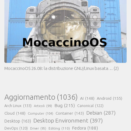
MocaccinoOS 26.08: la distribuzione GNU/Linux basata…
(2)
Aggiornamento
(1036)
AI
(148)
Android
(155)
Bug
(215)
Arch Linux
(133)
Canonical
(122)
Articoli
(99)
Debian
(287)
Cloud
(148)
Container
(143)
Computer
(104)
Desktop Environment
(397)
Desktop
(163)
Fedora
(188)
DevOps
(120)
Editing
(110)
Driver
(95)