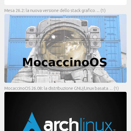
Mesa 26.2: la nuova versione dello stack grafico…
(1)
MocaccinoOS 26.08: la distribuzione GNU/Linux basata…
(1)