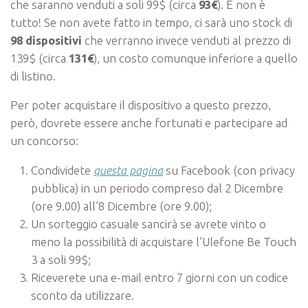
che saranno venduti a soli 99$ (circa
93€
). E non è
tutto! Se non avete fatto in tempo, ci sarà uno stock di
98 dispositivi
che verranno invece venduti al prezzo di
139$ (circa
131€
), un costo comunque inferiore a quello
di listino.
Per poter acquistare il dispositivo a questo prezzo,
però, dovrete essere anche fortunati e partecipare ad
un concorso:
Condividete
questa pagina
su Facebook (con privacy
pubblica) in un periodo compreso dal 2 Dicembre
(ore 9.00) all’8 Dicembre (ore 9.00);
Un sorteggio casuale sancirà se avrete vinto o
meno la possibilità di acquistare l’Ulefone Be Touch
3 a soli 99$;
Riceverete una e-mail entro 7 giorni con un codice
sconto da utilizzare.