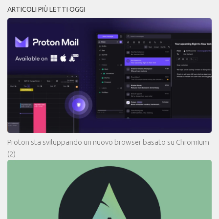
ARTICOLI PIÙ LETTI OGGI
Proton sta sviluppando un nuovo browser basato su Chromium
(2)