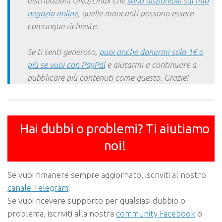
distribuzioni GNU/Linux che
sono disponibili sul mio
negozio online
, quelle mancanti possono essere
comunque richieste.
Se ti senti generoso,
puoi anche donarmi solo 1€ o
più se vuoi con PayPal
e aiutarmi a continuare a
pubblicare più contenuti come questo. Grazie!
Hai dubbi o problemi? Ti aiutiamo
noi!
Se vuoi rimanere sempre aggiornato, iscriviti al nostro
canale Telegram
.
Se vuoi ricevere supporto per qualsiasi dubbio o
problema, iscriviti alla nostra
community Facebook
o