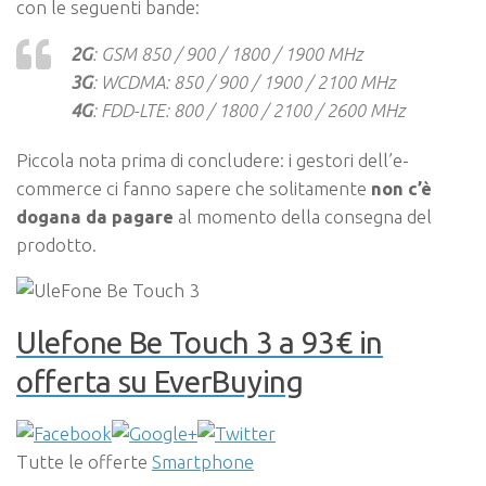
con le seguenti bande:
2G
: GSM 850 / 900 / 1800 / 1900 MHz
3G
: WCDMA: 850 / 900 / 1900 / 2100 MHz
4G
: FDD-LTE: 800 / 1800 / 2100 / 2600 MHz
Piccola nota prima di concludere: i gestori dell’e-
commerce ci fanno sapere che solitamente
non c’è
dogana da pagare
al momento della consegna del
prodotto.
Ulefone Be Touch 3 a 93€ in
offerta su EverBuying
Tutte le offerte
Smartphone