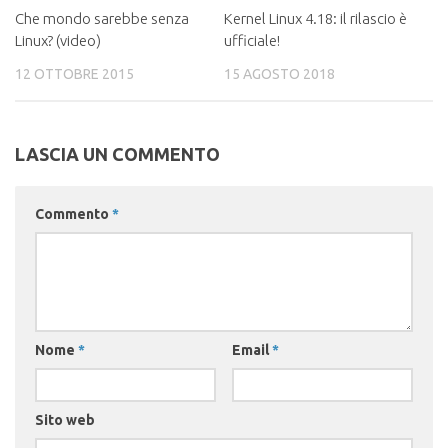
Che mondo sarebbe senza
Kernel Linux 4.18: il rilascio è
Linux? (video)
ufficiale!
12 OTTOBRE 2015
15 AGOSTO 2018
LASCIA UN COMMENTO
Commento
*
Nome
*
Email
*
Sito web