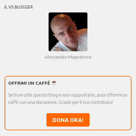
IL VS BLOGGER
Alessandro Magnaterra
OFFRIMI UN CAFFÈ
Se trovi utile questo blog e vuoi supportarlo, puoi offrirmi un
caffè con una donazione. Grazie per il tuo contributo!
DONA ORA!