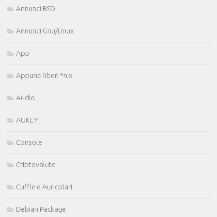
Annunci BSD
Annunci Gnu/Linux
App
Appunti liberi *nix
Audio
AUKEY
Console
Criptovalute
Cuffie e Auricolari
Debian Package