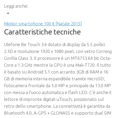
Leggi anche:
Miglior smartphone 100 € [Natale 2015]
Caratteristiche tecniche
Ulefone Be Touch 3 è dotato di display da 5.5 pollici
2.5D e risoluzione 1920 x 1080 pixel, con vetro Corning
Gorilla Glass 3. Il processore è un MT6753 64 bit Octa-
Core a 1.3 GHz mentre la GPU è una Mali-T720. Il tutto
è basato su Android 5.1 con accanto 3GB di RAM e 16
GB di memoria interna espandibile tramite microSD;
fotocamera frontale da 5.0 MP e principale da 13.0 MP
con messa a fuoco automatica e flash LED. C’è anche il
lettore di impronte digitali uTouch, posizionato sul
retro dello smartphone. La connettività è garantita da
Bluetooth 4.0, A-GPS + GLONASS e supporto dual SIM