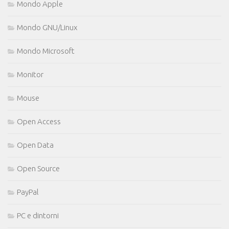
Mondo Apple
Mondo GNU/Linux
Mondo Microsoft
Monitor
Mouse
Open Access
Open Data
Open Source
PayPal
PC e dintorni