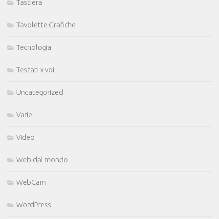
Tastiera
Tavolette Grafiche
Tecnologia
Testati x voi
Uncategorized
Varie
Video
Web dal mondo
WebCam
WordPress