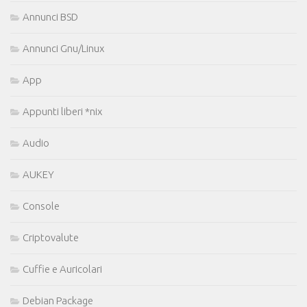
Annunci BSD
Annunci Gnu/Linux
App
Appunti liberi *nix
Audio
AUKEY
Console
Criptovalute
Cuffie e Auricolari
Debian Package