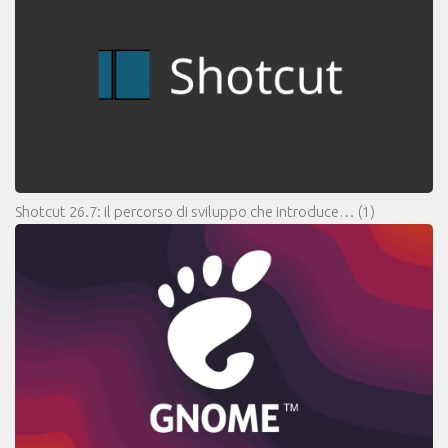
Shotcut 26.7: il percorso di sviluppo che introduce…
(1)