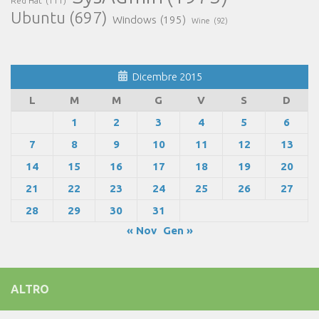
Red Hat
(111)
Ubuntu
(697)
Windows
(195)
Wine
(92)
Dicembre 2015
L
M
M
G
V
S
D
1
2
3
4
5
6
7
8
9
10
11
12
13
14
15
16
17
18
19
20
21
22
23
24
25
26
27
28
29
30
31
« Nov
Gen »
ALTRO