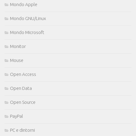
Mondo Apple
Mondo GNU/Linux
Mondo Microsoft
Monitor
Mouse
Open Access
Open Data
Open Source
PayPal
PC e dintorni