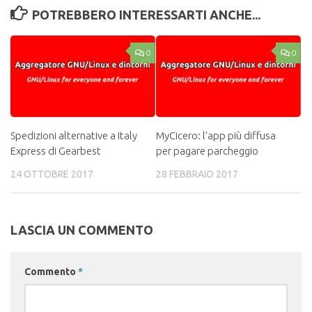
POTREBBERO INTERESSARTI ANCHE...
0
0
Spedizioni alternative a Italy
MyCicero: l’app più diffusa
Express di Gearbest
per pagare parcheggio
24 OTTOBRE 2017
28 FEBBRAIO 2017
LASCIA UN COMMENTO
Commento
*