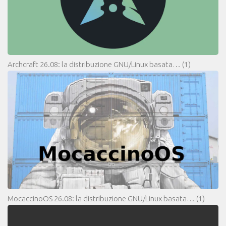
Archcraft 26.08: la distribuzione GNU/Linux basata…
(1)
MocaccinoOS 26.08: la distribuzione GNU/Linux basata…
(1)