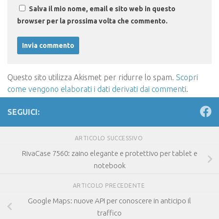
Salva il mio nome, email e sito web in questo
browser per la prossima volta che commento.
Questo sito utilizza Akismet per ridurre lo spam.
Scopri
come vengono elaborati i dati derivati dai commenti
.
SEGUICI:
ARTICOLO SUCCESSIVO
RivaCase 7560: zaino elegante e protettivo per tablet e
notebook
ARTICOLO PRECEDENTE
Google Maps: nuove API per conoscere in anticipo il
traffico