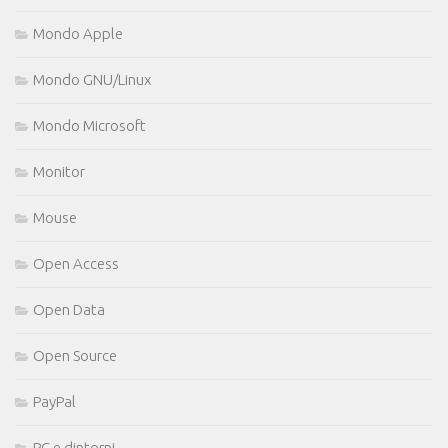
Mondo Apple
Mondo GNU/Linux
Mondo Microsoft
Monitor
Mouse
Open Access
Open Data
Open Source
PayPal
PC e dintorni