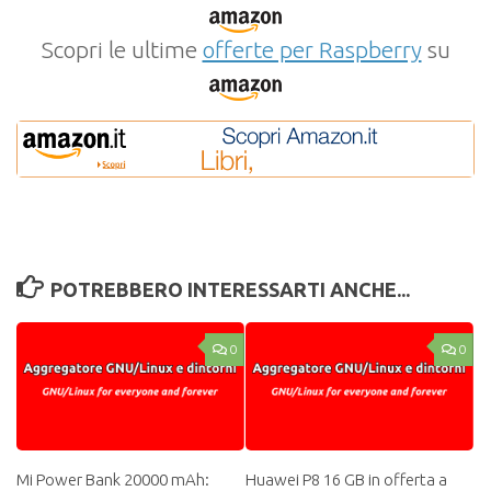
Scopri le ultime
offerte per Raspberry
su
POTREBBERO INTERESSARTI ANCHE...
0
0
Mi Power Bank 20000 mAh:
Huawei P8 16 GB in offerta a