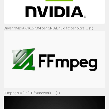
Driver NVIDIA 610.57.04 per GNU/Linux: fix per oltre…
(1)
FFmpeg 9.0 “Lei”: il framework…
(1)