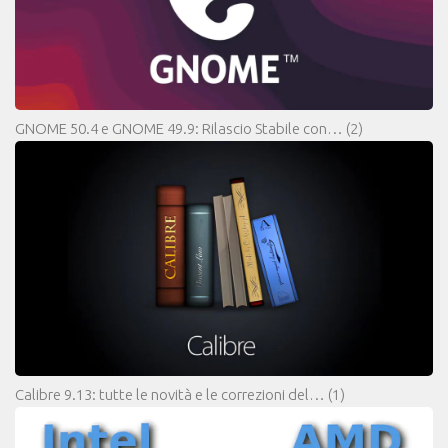
GNOME 50.4 e GNOME 49.9: Rilascio Stabile con…
(2)
Calibre 9.13: tutte le novità e le correzioni del…
(1)