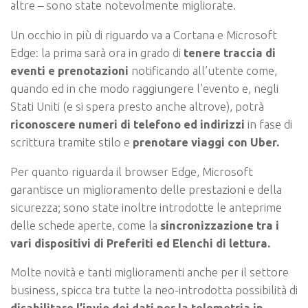
altre – sono state notevolmente migliorate.
Un occhio in più di riguardo va a Cortana e Microsoft
Edge: la prima sarà ora in grado di
tenere traccia di
eventi e prenotazioni
notificando all’utente come,
quando ed in che modo raggiungere l’evento e, negli
Stati Uniti (e si spera presto anche altrove), potrà
riconoscere numeri di telefono ed indirizzi
in fase di
scrittura tramite stilo e
prenotare viaggi con Uber.
Per quanto riguarda il browser Edge, Microsoft
garantisce un miglioramento delle prestazioni e della
sicurezza; sono state inoltre introdotte le anteprime
delle schede aperte, come la
sincronizzazione tra i
vari dispositivi di Preferiti ed Elenchi di lettura.
Molte novità e tanti miglioramenti anche per il settore
business, spicca tra tutte la neo-introdotta possibilità di
disabilitare l’invio dei dati per la telemetria in