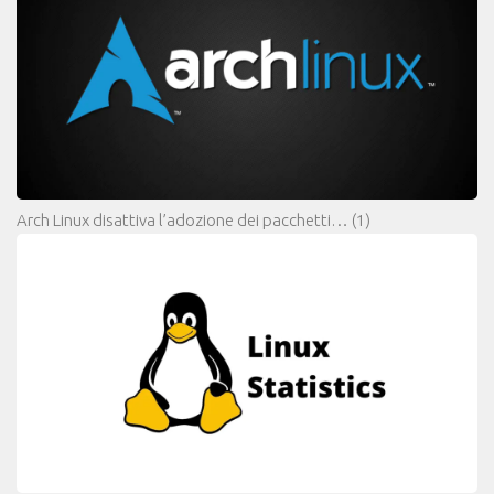
Arch Linux disattiva l’adozione dei pacchetti…
(1)