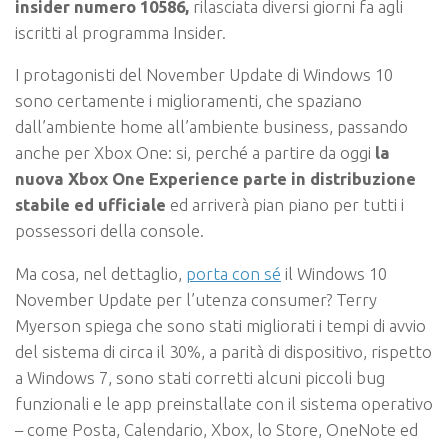
insider numero 10586,
rilasciata diversi giorni fa agli
iscritti al programma Insider.
I protagonisti del November Update di Windows 10
sono certamente i miglioramenti, che spaziano
dall’ambiente home all’ambiente business, passando
anche per Xbox One: si, perché a partire da oggi
la
nuova Xbox One Experience parte in distribuzione
stabile ed ufficiale
ed arriverà pian piano per tutti i
possessori della console.
Ma cosa, nel dettaglio,
porta con sé
il Windows 10
November Update per l’utenza consumer? Terry
Myerson spiega che
sono stati migliorati i tempi di avvio
del sistema
di circa il 30%, a parità di dispositivo, rispetto
a Windows 7, sono stati corretti alcuni piccoli bug
funzionali e le app preinstallate con il sistema operativo
– come Posta, Calendario, Xbox, lo Store, OneNote ed