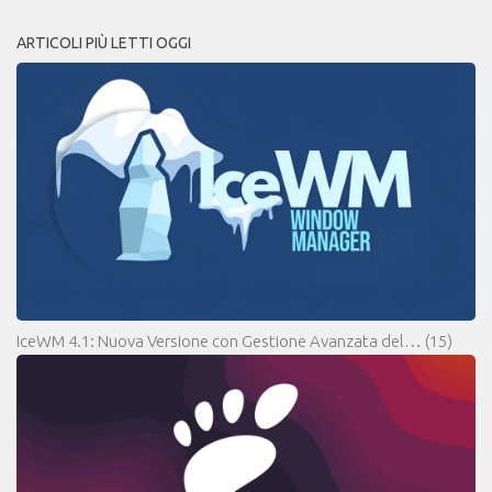
ARTICOLI PIÙ LETTI OGGI
IceWM 4.1: Nuova Versione con Gestione Avanzata del…
(15)