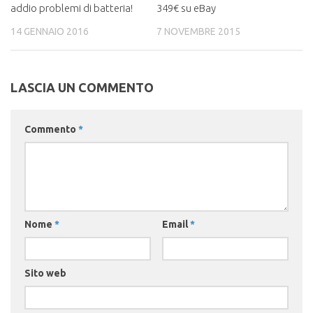
addio problemi di batteria!
349€ su eBay
14 GENNAIO 2016
7 NOVEMBRE 2015
LASCIA UN COMMENTO
Commento
*
Nome
*
Email
*
Sito web