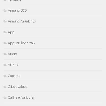
Annunci BSD
Annunci Gnu/Linux
App
Appunti liberi *nix
Audio
AUKEY
Console
Criptovalute
Cuffie e Auricolari