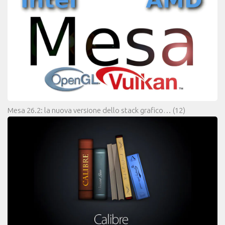
Mesa 26.2: la nuova versione dello stack grafico…
(12)