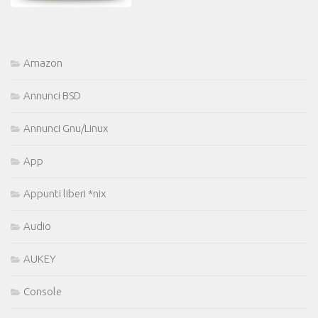
Amazon
Annunci BSD
Annunci Gnu/Linux
App
Appunti liberi *nix
Audio
AUKEY
Console