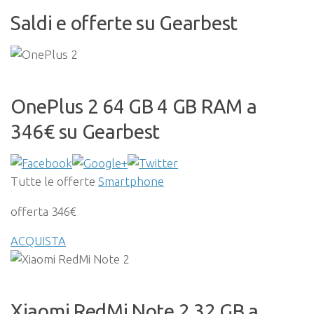
Saldi e offerte su Gearbest
OnePlus 2 64 GB 4 GB RAM a
346€ su Gearbest
Tutte le offerte
Smartphone
offerta 346€
ACQUISTA
Xiaomi RedMi Note 2 32 GB a