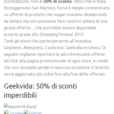
scontatissimi, fino al
50% di sconto
. Visto che in Italia
festeggeremo San Martino, forse è meglio concentrarsi
su offerte di prodotti che magari stavamo desiderando
da tempo ma non possiamo fare nostri in attesa di una
giusta offerta… che potrebbe essere disponibile
proprio grazie allo Shopping Festival 2015.
Tanti gli store che parteciperanno all’iniziativa:
Gearbest, Aliexpress, Coolicool, Geekvida eccetera. Di
seguito vogliamo riportarvi le più interessanti offerte
ed i link alla pagina promozionale di ogni store, in modo
che non possiate perdervi nessuna occasione (l’articolo
verrà aggiornato più volte fino alla fine delle offerte).
Geekvida: 50% di sconti
imperdibili