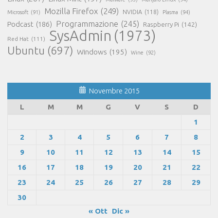
Mozilla Firefox
(249)
NVIDIA
(118)
Microsoft
(91)
Plasma
(94)
Programmazione
(245)
Podcast
(186)
Raspberry Pi
(142)
SysAdmin
(1973)
Red Hat
(111)
Ubuntu
(697)
Windows
(195)
Wine
(92)
Novembre 2015
L
M
M
G
V
S
D
1
2
3
4
5
6
7
8
9
10
11
12
13
14
15
16
17
18
19
20
21
22
23
24
25
26
27
28
29
30
« Ott
Dic »