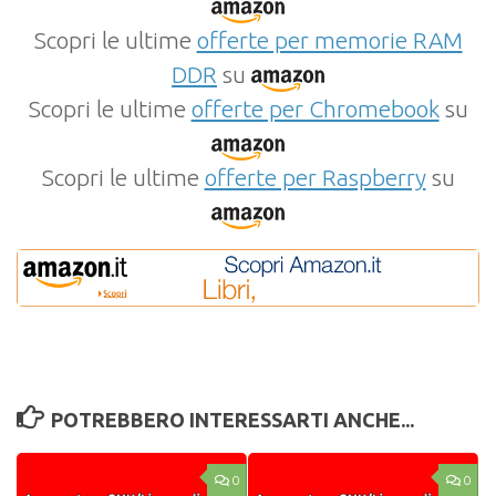
Scopri le ultime
offerte per memorie RAM
DDR
su
Scopri le ultime
offerte per Chromebook
su
Scopri le ultime
offerte per Raspberry
su
POTREBBERO INTERESSARTI ANCHE...
0
0