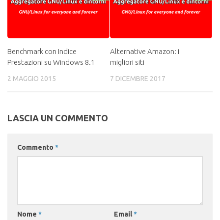
Benchmark con Indice
Alternative Amazon: i
Prestazioni su Windows 8.1
migliori siti
2 MAGGIO 2015
7 DICEMBRE 2017
LASCIA UN COMMENTO
Commento
*
Nome
*
Email
*