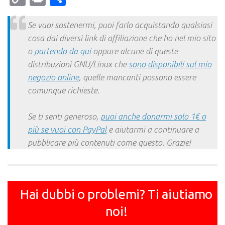
Link
Se vuoi sostenermi, puoi farlo acquistando qualsiasi
cosa dai diversi link di affiliazione che ho nel mio sito
o
partendo da qui
oppure alcune di queste
distribuzioni GNU/Linux che
sono disponibili sul mio
negozio online
, quelle mancanti possono essere
comunque richieste.
Se ti senti generoso,
puoi anche donarmi solo 1€ o
più se vuoi con PayPal
e aiutarmi a continuare a
pubblicare più contenuti come questo. Grazie!
Hai dubbi o problemi? Ti aiutiamo
noi!