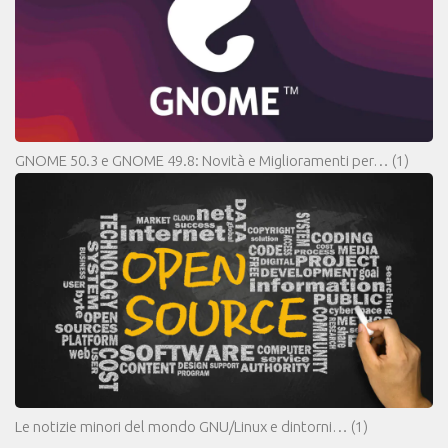
GNOME 50.3 e GNOME 49.8: Novità e Miglioramenti per…
(1)
Le notizie minori del mondo GNU/Linux e dintorni…
(1)