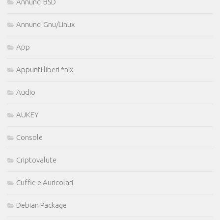
Annunci BSD
Annunci Gnu/Linux
App
Appunti liberi *nix
Audio
AUKEY
Console
Criptovalute
Cuffie e Auricolari
Debian Package