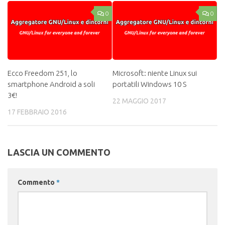
0
0
Ecco Freedom 251, lo
Microsoft: niente Linux sui
smartphone Android a soli
portatili Windows 10 S
3€!
22 MAGGIO 2017
17 FEBBRAIO 2016
LASCIA UN COMMENTO
Commento
*