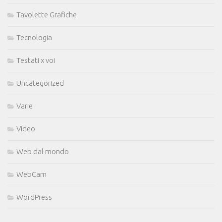
Tavolette Grafiche
Tecnologia
Testati x voi
Uncategorized
Varie
Video
Web dal mondo
WebCam
WordPress