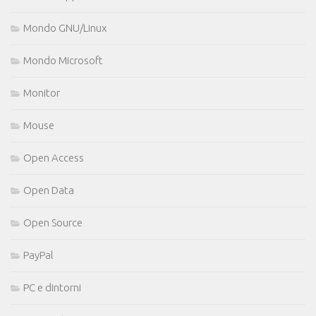
Mondo GNU/Linux
Mondo Microsoft
Monitor
Mouse
Open Access
Open Data
Open Source
PayPal
PC e dintorni