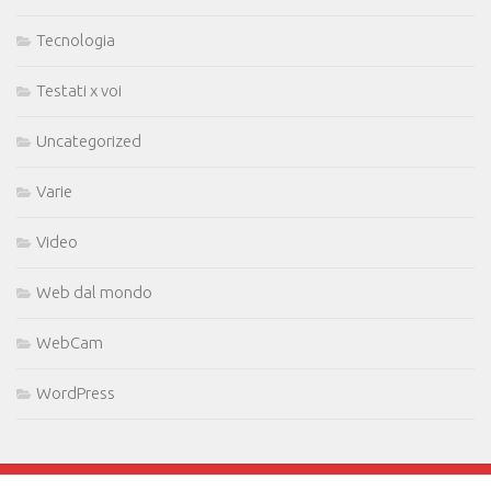
Tecnologia
Testati x voi
Uncategorized
Varie
Video
Web dal mondo
WebCam
WordPress