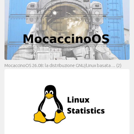
MocaccinoOS 26.08: la distribuzione GNU/Linux basata…
(2)