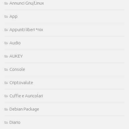
Annunci Gnu/Linux
App
Appunti liberi *nix
Audio
AUKEY
Console
Criptovalute
Cuffie e Auricolari
Debian Package
Diario