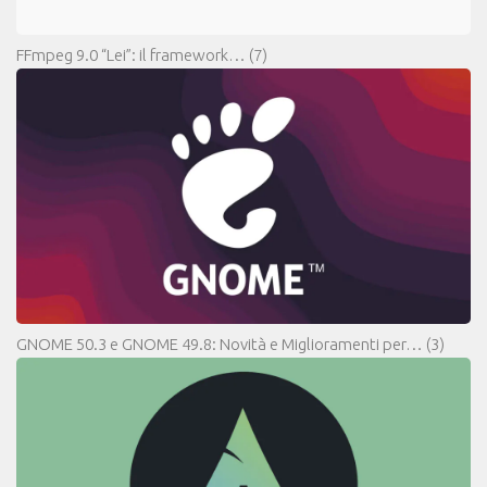
FFmpeg 9.0 “Lei”: il framework…
(7)
GNOME 50.3 e GNOME 49.8: Novità e Miglioramenti per…
(3)