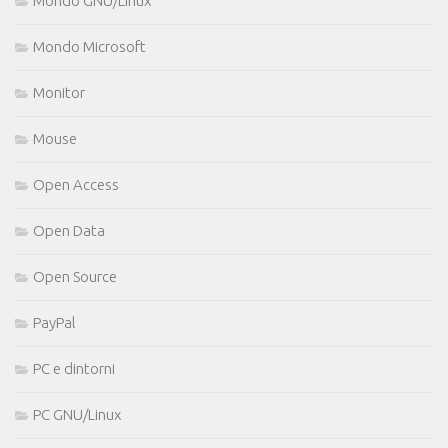
Mondo GNU/Linux
Mondo Microsoft
Monitor
Mouse
Open Access
Open Data
Open Source
PayPal
PC e dintorni
PC GNU/Linux