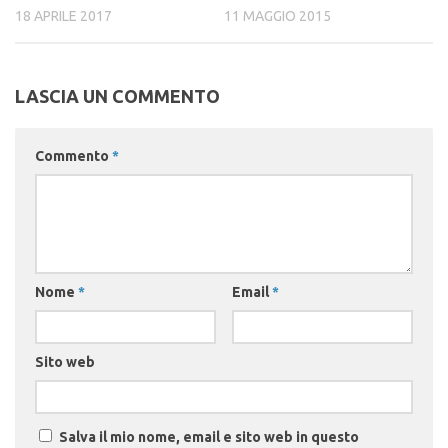
18 APRILE 2017
11 MAGGIO 2015
LASCIA UN COMMENTO
Commento
*
Nome
*
Email
*
Sito web
Salva il mio nome, email e sito web in questo