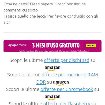
Cosa ne pensi? Fateci sapere i vostri pensieri nei
commenti qui sotto.
Ti piace quello che leggi? Per favore condividilo con gli
altri.
Scopri le ultime
offerte per dischi ssd
su
Scopri le ultime
offerte per memorie RAM
DDR
su
Scopri le ultime
offerte per Chromebook
su
Scopri le ultime
offerte per Raspberry
su