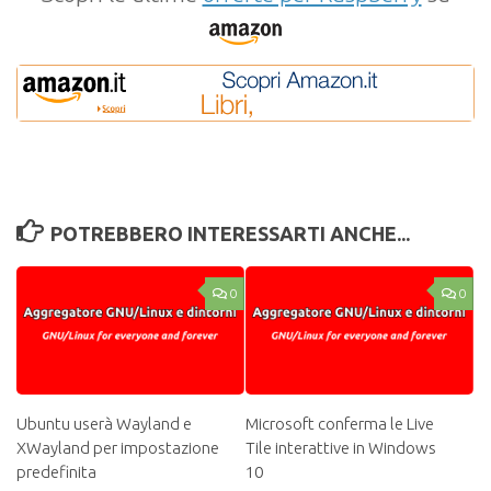
POTREBBERO INTERESSARTI ANCHE...
0
0
Ubuntu userà Wayland e
Microsoft conferma le Live
XWayland per impostazione
Tile interattive in Windows
predefinita
10