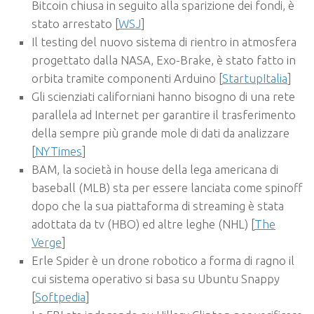
Bitcoin chiusa in seguito alla sparizione dei fondi, è
stato arrestato [
WSJ
]
Il testing del nuovo sistema di rientro in atmosfera
progettato dalla NASA, Exo-Brake, è stato fatto in
orbita tramite componenti Arduino [
StartupItalia
]
Gli scienziati californiani hanno bisogno di una rete
parallela ad Internet per garantire il trasferimento
della sempre più grande mole di dati da analizzare
[
NYTimes
]
BAM, la società in house della lega americana di
baseball (MLB) sta per essere lanciata come spinoff
dopo che la sua piattaforma di streaming è stata
adottata da tv (HBO) ed altre leghe (NHL) [
The
Verge
]
Erle Spider è un drone robotico a forma di ragno il
cui sistema operativo si basa su Ubuntu Snappy
[
Softpedia
]