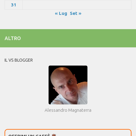
31
« Lug
Set »
ALTRO
IL VS BLOGGER
Alessandro Magnaterra