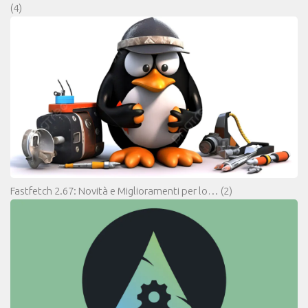
(4)
Fastfetch 2.67: Novità e Miglioramenti per lo…
(2)