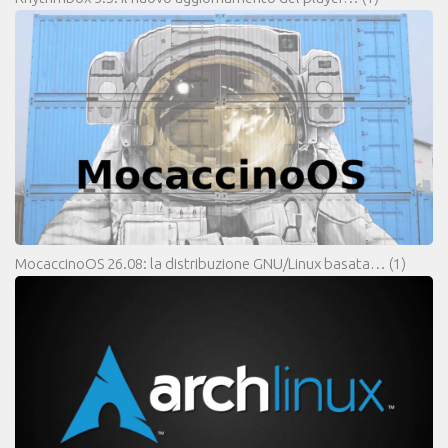
MocaccinoOS 26.08: la distribuzione GNU/Linux basata…
(1)