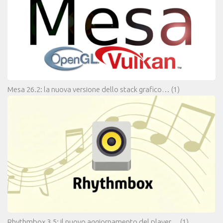
Mesa 26.2: la nuova versione dello stack grafico…
(1)
Rhythmbox 3.5: il nuovo aggiornamento del player…
(1)