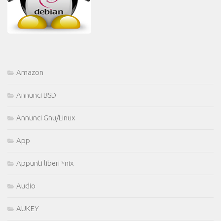
Amazon
Annunci BSD
Annunci Gnu/Linux
App
Appunti liberi *nix
Audio
AUKEY