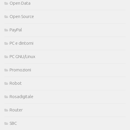
Open Data
Open Source
PayPal
PC e dintorni
PC GNU/Linux
Promozioni
Robot
Rosadigitale
Router
SBC