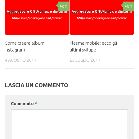
0
0
Come creare album
Plasma mobile: ecco gli
Instagram
ultimi sviluppi.
4 AGOSTO 2017
25 LUGLIO 2017
LASCIA UN COMMENTO
Commento
*