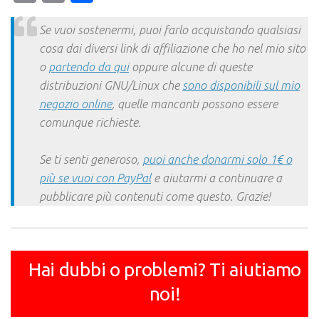
Link
Se vuoi sostenermi, puoi farlo acquistando qualsiasi
cosa dai diversi link di affiliazione che ho nel mio sito
o
partendo da qui
oppure alcune di queste
distribuzioni GNU/Linux che
sono disponibili sul mio
negozio online
, quelle mancanti possono essere
comunque richieste.
Se ti senti generoso,
puoi anche donarmi solo 1€ o
più se vuoi con PayPal
e aiutarmi a continuare a
pubblicare più contenuti come questo. Grazie!
Hai dubbi o problemi? Ti aiutiamo
noi!