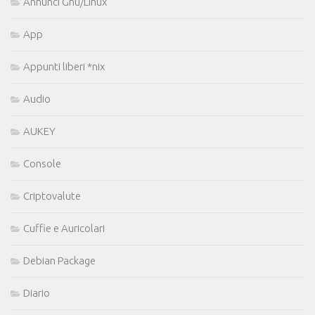
Annunci Gnu/Linux
App
Appunti liberi *nix
Audio
AUKEY
Console
Criptovalute
Cuffie e Auricolari
Debian Package
Diario