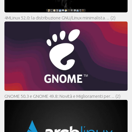
4MLinux 52.0: la distribuzione GNU/Linux minimalista…
(2)
GNOME 50.3 e GNOME 49.8: Novità e Miglioramenti per…
(2)