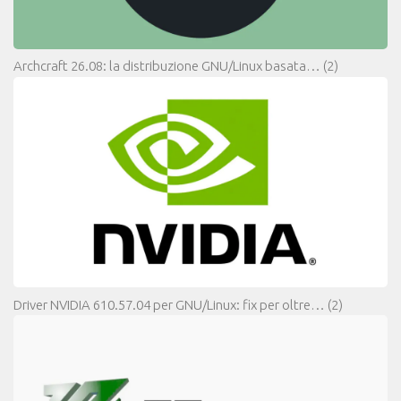
Archcraft 26.08: la distribuzione GNU/Linux basata…
(2)
Driver NVIDIA 610.57.04 per GNU/Linux: fix per oltre…
(2)