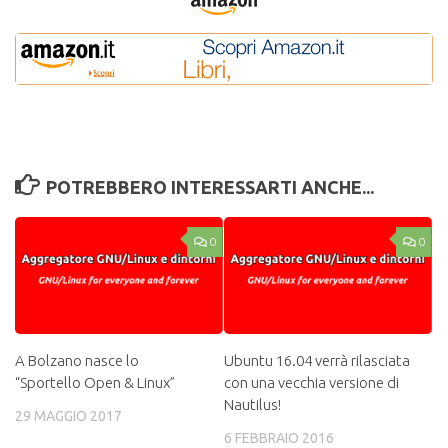
POTREBBERO INTERESSARTI ANCHE...
0
0
A Bolzano nasce lo
Ubuntu 16.04 verrà rilasciata
“Sportello Open & Linux”
con una vecchia versione di
Nautilus!
29 MAGGIO 2017
6 FEBBRAIO 2016