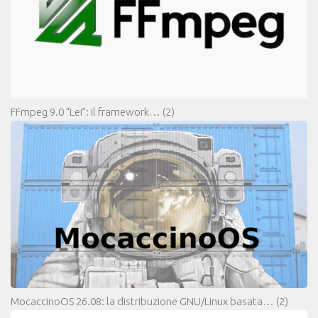
FFmpeg 9.0 “Lei”: il framework…
(2)
MocaccinoOS 26.08: la distribuzione GNU/Linux basata…
(2)