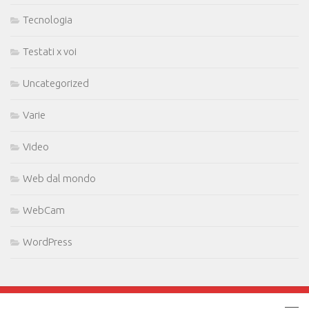
Tecnologia
Testati x voi
Uncategorized
Varie
Video
Web dal mondo
WebCam
WordPress