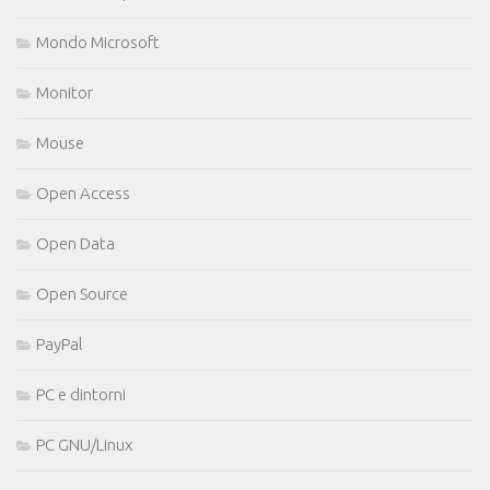
Mondo Microsoft
Monitor
Mouse
Open Access
Open Data
Open Source
PayPal
PC e dintorni
PC GNU/Linux