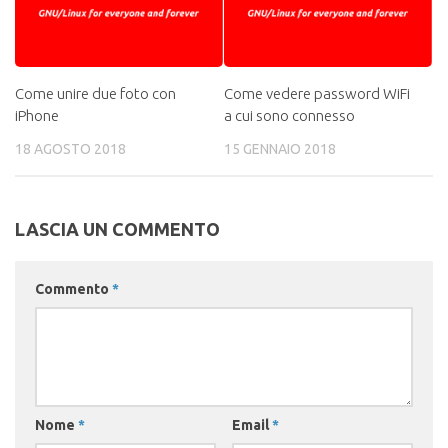
Come unire due foto con
Come vedere password WiFi
iPhone
a cui sono connesso
18 AGOSTO 2018
15 GENNAIO 2018
LASCIA UN COMMENTO
Commento
*
Nome
*
Email
*