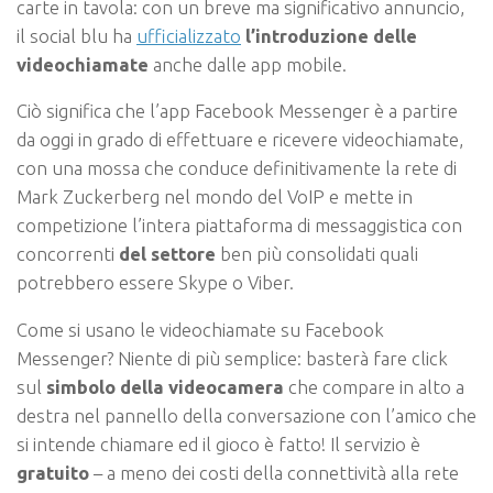
carte in tavola: con un breve ma significativo annuncio,
il social blu ha
ufficializzato
l’introduzione delle
videochiamate
anche dalle app mobile.
Ciò significa che
l’app Facebook Messenger è a partire
da oggi in grado di effettuare e ricevere videochiamate,
con una mossa che conduce definitivamente la rete di
Mark Zuckerberg nel mondo del VoIP e mette in
competizione l’intera piattaforma di messaggistica con
concorrenti
del settore
ben più consolidati quali
potrebbero essere Skype o Viber.
Come si usano le videochiamate su Facebook
Messenger? Niente di più semplice: basterà fare click
sul
simbolo della videocamera
che compare in alto a
destra nel pannello della conversazione con l’amico che
si intende chiamare ed il gioco è fatto! Il servizio è
gratuito
– a meno dei costi della connettività alla rete