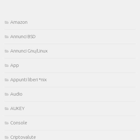
Amazon
Annunci BSD
Annunci Gnu/Linux
App
Appunti liberi *nix
Audio
AUKEY
Console
Criptovalute