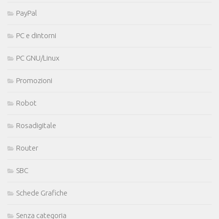
PayPal
PC e dintorni
PC GNU/Linux
Promozioni
Robot
Rosadigitale
Router
SBC
Schede Grafiche
Senza categoria