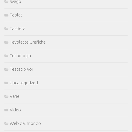
Svago
Tablet
Tastiera
Tavolette Grafiche
Tecnologia
Testati x voi
Uncategorized
Varie
Video
Web dal mondo