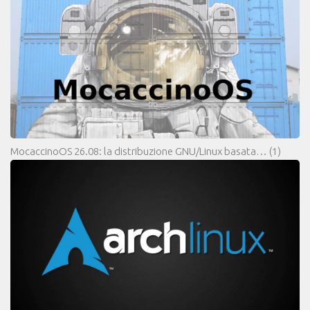
MocaccinoOS 26.08: la distribuzione GNU/Linux basata…
(1)