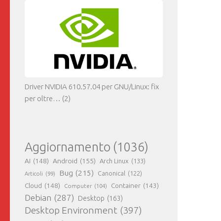
Driver NVIDIA 610.57.04 per GNU/Linux: fix
per oltre…
(2)
Aggiornamento
(1036)
AI
(148)
Android
(155)
Arch Linux
(133)
Bug
(215)
Canonical
(122)
Articoli
(99)
Cloud
(148)
Container
(143)
Computer
(104)
Debian
(287)
Desktop
(163)
Desktop Environment
(397)