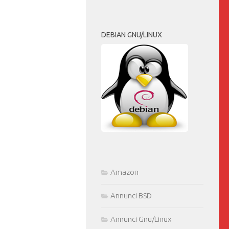
DEBIAN GNU/LINUX
Amazon
Annunci BSD
Annunci Gnu/Linux