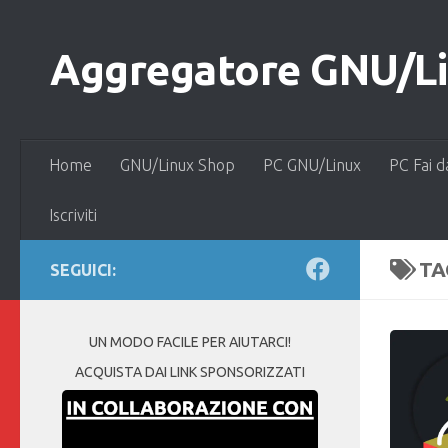
Salta al contenuto
Aggregatore GNU/Lin
Home
GNU/Linux Shop
PC GNU/Linux
PC Fai d
Iscriviti
TA
SEGUICI:
UN MODO FACILE PER AIUTARCI!
ACQUISTA DAI LINK SPONSORIZZATI