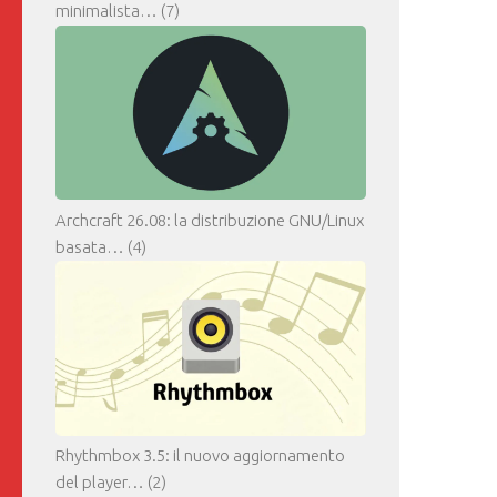
minimalista…
(7)
Archcraft 26.08: la distribuzione GNU/Linux
basata…
(4)
Rhythmbox 3.5: il nuovo aggiornamento
del player…
(2)