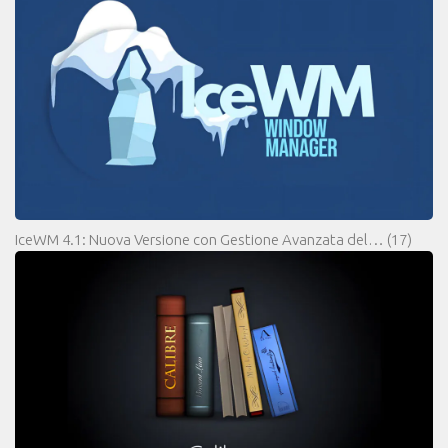
IceWM 4.1: Nuova Versione con Gestione Avanzata del…
(17)