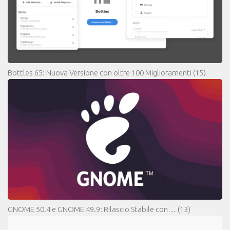
Bottles 65: Nuova Versione con oltre 100 Miglioramenti
(15)
GNOME 50.4 e GNOME 49.9: Rilascio Stabile con…
(13)