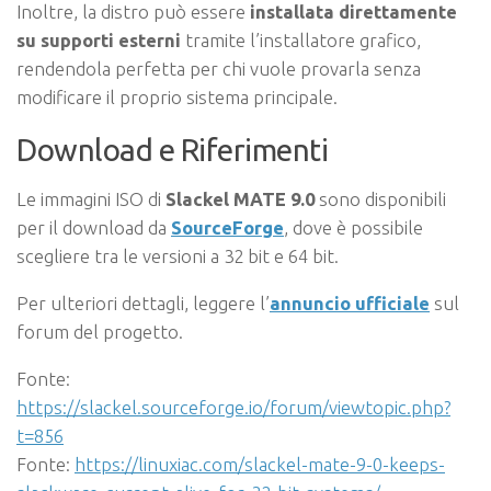
Inoltre, la distro può essere
installata direttamente
su supporti esterni
tramite l’installatore grafico,
rendendola perfetta per chi vuole provarla senza
modificare il proprio sistema principale.
Download e Riferimenti
Le immagini ISO di
Slackel MATE 9.0
sono disponibili
per il download da
SourceForge
, dove è possibile
scegliere tra le versioni a 32 bit e 64 bit.
Per ulteriori dettagli, leggere l’
annuncio ufficiale
sul
forum del progetto.
Fonte:
https://slackel.sourceforge.io/forum/viewtopic.php?
t=856
Fonte:
https://linuxiac.com/slackel-mate-9-0-keeps-