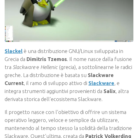
Slackel
è una distribuzione GNU/Linux sviluppata in
Grecia da
Dimitris Tzemos
. Il nome nasce dalla fusione
tra
Slackware
e
Hellenic
(grecia), a sottolinearne le radici
greche. La distribuzione è basata su
Slackware
Current
, il ramo di sviluppo attivo di
Slackware
, e
integra strumenti aggiuntivi provenienti da
Salix
, altra
derivata storica dell’ecosistema Slackware.
Il progetto nasce con l’obiettivo di offrire un sistema
operativo leggero, veloce e semplice da utilizzare,
mantenendo al tempo stesso la solidità della tradizione
Slackware. Quest’ultima, creata da
Patrick Volkerding