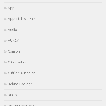
App
Appunti liberi *nix
Audio
AUKEY
Console
Criptovalute
Cuffie e Auricolari
Debian Package
Diario
Distribuzioni BSD