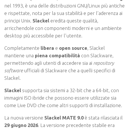
nel 1993, è una delle distribuzioni GNU/Linux più antiche
e rispettate, nota per la sua stabilità e per l’aderenza ai
principi Unix.
Slackel
eredita queste qualità,
arricchendole con componenti moderni e un ambiente
desktop più accessibile per l’utente.
Completamente
libera
e
open source
, Slackel
mantiene una
piena compatibilità
con Slackware,
permettendo agli utenti di accedere sia ai
repository
software
ufficiali di Slackware che a quelli specifici di
Slackel.
Slackel
supporta sia sistemi a 32-bit che a 64-bit, con
immagini ISO ibride che possono essere utilizzate sia
come Live DVD che come altri supporti di installazione.
La nuova versione
Slackel MATE 9.0
è stata rilasciata il
29 giugno 2026
. La versione precedente stabile era