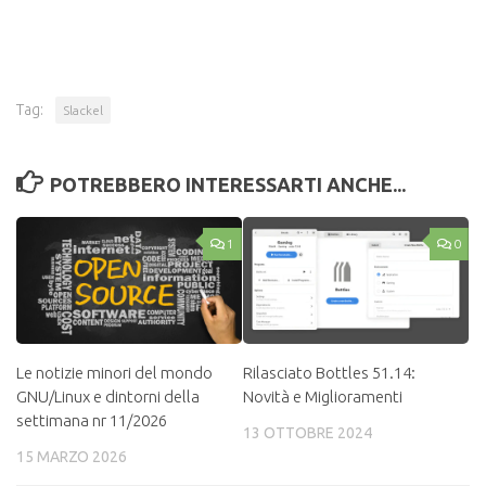
Tag:
Slackel
POTREBBERO INTERESSARTI ANCHE...
1
0
Le notizie minori del mondo
Rilasciato Bottles 51.14:
GNU/Linux e dintorni della
Novità e Miglioramenti
settimana nr 11/2026
13 OTTOBRE 2024
15 MARZO 2026