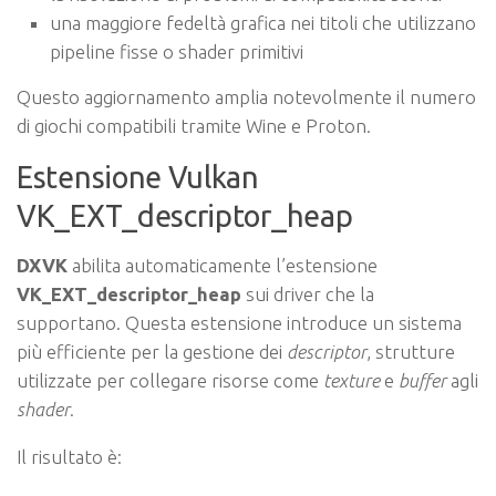
una maggiore fedeltà grafica nei titoli che utilizzano
pipeline fisse o shader primitivi
Questo aggiornamento amplia notevolmente il numero
di giochi compatibili tramite Wine e Proton.
Estensione Vulkan
VK_EXT_descriptor_heap
DXVK
abilita automaticamente l’estensione
VK_EXT_descriptor_heap
sui driver che la
supportano. Questa estensione introduce un sistema
più efficiente per la gestione dei
descriptor
, strutture
utilizzate per collegare risorse come
texture
e
buffer
agli
shader
.
Il risultato è: