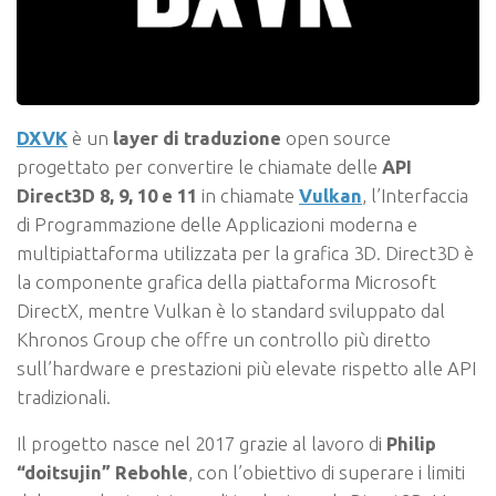
DXVK
è un
layer di traduzione
open source
progettato per convertire le chiamate delle
API
Direct3D 8, 9, 10 e 11
in chiamate
Vulkan
, l’Interfaccia
di Programmazione delle Applicazioni moderna e
multipiattaforma utilizzata per la grafica 3D. Direct3D è
la componente grafica della piattaforma Microsoft
DirectX, mentre Vulkan è lo standard sviluppato dal
Khronos Group che offre un controllo più diretto
sull’hardware e prestazioni più elevate rispetto alle API
tradizionali.
Il progetto nasce nel 2017 grazie al lavoro di
Philip
“doitsujin” Rebohle
, con l’obiettivo di superare i limiti