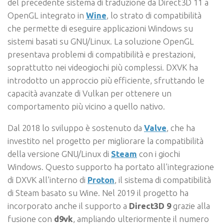
del precedente sistema di traduzione da Direct3D 11 a
OpenGL integrato in
Wine
, lo strato di compatibilità
che permette di eseguire applicazioni Windows su
sistemi basati su GNU/Linux. La soluzione OpenGL
presentava problemi di compatibilità e prestazioni,
soprattutto nei videogiochi più complessi. DXVK ha
introdotto un approccio più efficiente, sfruttando le
capacità avanzate di Vulkan per ottenere un
comportamento più vicino a quello nativo.
Dal 2018 lo sviluppo è sostenuto da
Valve
, che ha
investito nel progetto per migliorare la compatibilità
della versione GNU/Linux di
Steam
con i giochi
Windows. Questo supporto ha portato all’integrazione
di DXVK all’interno di
Proton
, il sistema di compatibilità
di Steam basato su Wine. Nel 2019 il progetto ha
incorporato anche il supporto a
Direct3D 9
grazie alla
fusione con
d9vk
, ampliando ulteriormente il numero