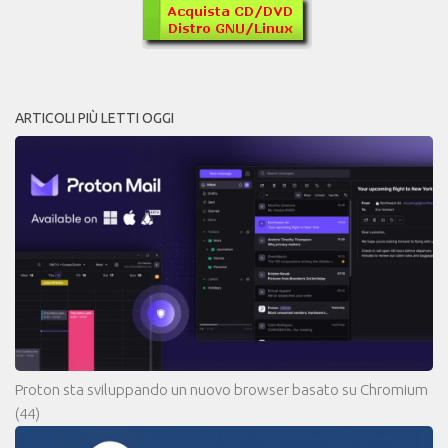
ARTICOLI PIÙ LETTI OGGI
Proton sta sviluppando un nuovo browser basato su Chromium
(44)