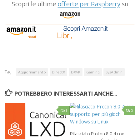
Scopri le ultime
offerte per Raspberry
su
Tag:
Aggiornamento
DirectX
DXVK
Gaming
SysAdmin
POTREBBERO INTERESSARTI ANCHE...
1
0
Rilasciato Proton 8.0-4 con