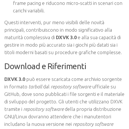
frame pacing e riducono micro‑scatti in scenari con
carichi variabili.
Questi interventi, pur meno visibili delle novità
principali, contribuiscono in modo significativo alla
maturità complessiva di
DXVK 3.0
e alla sua capacità di
gestire in modo più accurato sia i giochi più datati sia i
titoli moderni basati su procedure grafiche complesse.
Download e Riferimenti
DXVK 3.0
può essere scaricata come archivio sorgente
in formato
tarball
dal
repository software
ufficiale su
GitHub, dove sono pubblicati i file sorgenti e il materiale
di sviluppo del progetto. Gli utenti che utilizzano DXVK
tramite i
repository software
della propria distribuzione
GNU/Linux dovranno attendere che i manutentori
includano la nuova versione nei
repository software