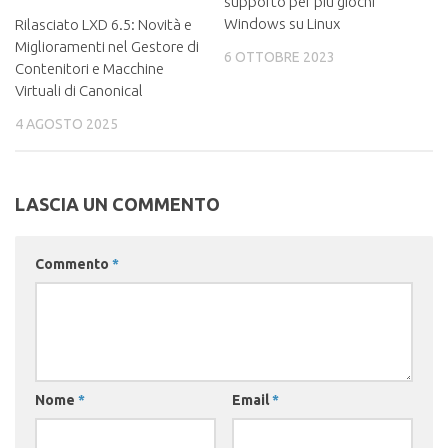
supporto per più giochi
Windows su Linux
Rilasciato LXD 6.5: Novità e
Miglioramenti nel Gestore di
6 OTTOBRE 2023
Contenitori e Macchine
Virtuali di Canonical
4 AGOSTO 2025
LASCIA UN COMMENTO
Commento
*
Nome
*
Email
*