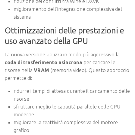
riduzione dei conflitti tra Wine e DXVK
miglioramento dell’integrazione complessiva del
sistema
Ottimizzazioni delle prestazioni e
uso avanzato della GPU
La nuova versione utilizza in modo più aggressivo la
coda di trasferimento asincrona
per caricare le
risorse nella
VRAM
(memoria video). Questo approccio
permette di:
ridurre i tempi di attesa durante il caricamento delle
risorse
sfruttare meglio le capacità parallele delle GPU
moderne
migliorare la reattività complessiva del motore
grafico