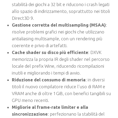
stabilità dei giochi a 32 bit e riducono i crash legati
allo spazio di indirizzamento, soprattutto nei titoli
Direct3D 9.
Gestione corretta del multisampling (MSAA)
:
risolve problemi grafici nei giochi che utilizzano
antialiasing multisample, con un rendering più
coerente e privo di artefatti.
Cache shader su disco più efficiente
: DXVK
memorizza la propria IR degli shader nel percorso
locale del prefix Wine, riducendo ricompilazioni
inutili e migliorando i tempi di avvio.
Riduzione del consumo di memoria
: in diversi
titoli il nuovo compilatore riduce l’uso di RAM e
VRAM anche di oltre 1 GiB, con benefici tangibili su
GPU meno recenti.
Migliorie al frame‑rate limiter e alla
sincronizzazione
: perfezionano la stabilità del