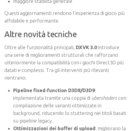
maggiore stabilità generale
Questi aggiornamenti rendono l’esperienza di gioco più
affidabile e performante.
Altre novità tecniche
Oltre alle funzionalità principali,
DXVK 3.0
introduce
una serie di miglioramenti strutturali che rafforzano
ulteriormente la compatibilità con i giochi Direct3D più
datati e complessi. Tra gli interventi più rilevanti
rientrano:
Pipeline fixed‑function D3D8/D3D9
:
implementata tramite una coppia di
ubershaders
con
compilazione delle varianti ottimizzate in
background, riducendo lo stuttering nei titoli basati
su pipeline legacy.
Ottimizzazioni dei buffer di upload
: migliorano la