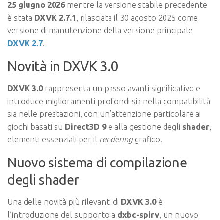
25 giugno 2026
mentre la versione stabile precedente
è stata
DXVK 2.7.1
, rilasciata il 30 agosto 2025 come
versione di manutenzione della versione principale
DXVK 2.7
.
Novità in DXVK 3.0
DXVK 3.0
rappresenta un passo avanti significativo e
introduce miglioramenti profondi sia nella compatibilità
sia nelle prestazioni, con un’attenzione particolare ai
giochi basati su
Direct3D 9
e alla gestione degli
shader
,
elementi essenziali per il
rendering
grafico.
Nuovo sistema di compilazione
degli shader
Una delle novità più rilevanti di
DXVK 3.0
è
l’introduzione del supporto a
dxbc-spirv
, un nuovo