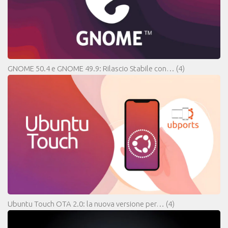
GNOME 50.4 e GNOME 49.9: Rilascio Stabile con…
(4)
Ubuntu Touch OTA 2.0: la nuova versione per…
(4)