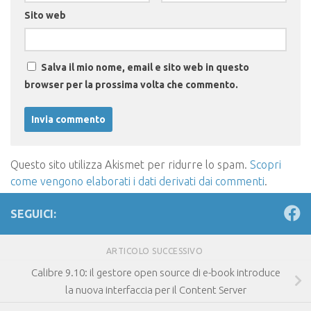
Sito web
Salva il mio nome, email e sito web in questo
browser per la prossima volta che commento.
Questo sito utilizza Akismet per ridurre lo spam.
Scopri
come vengono elaborati i dati derivati dai commenti
.
SEGUICI:
ARTICOLO SUCCESSIVO
Calibre 9.10: il gestore open source di e-book introduce
la nuova interfaccia per il Content Server