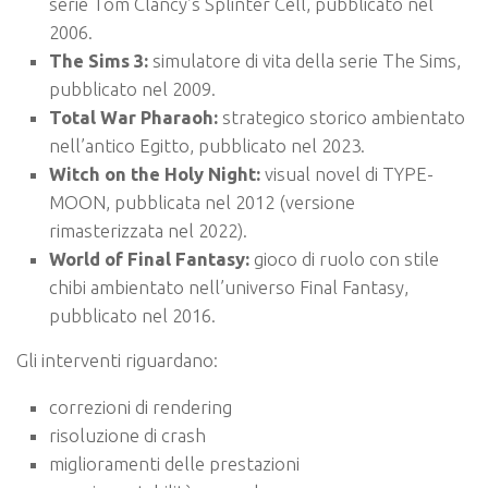
serie Tom Clancy’s Splinter Cell, pubblicato nel
2006.
The Sims 3:
simulatore di vita della serie The Sims,
pubblicato nel 2009.
Total War Pharaoh:
strategico storico ambientato
nell’antico Egitto, pubblicato nel 2023.
Witch on the Holy Night:
visual novel di TYPE-
MOON, pubblicata nel 2012 (versione
rimasterizzata nel 2022).
World of Final Fantasy:
gioco di ruolo con stile
chibi ambientato nell’universo Final Fantasy,
pubblicato nel 2016.
Gli interventi riguardano:
correzioni di rendering
risoluzione di crash
miglioramenti delle prestazioni