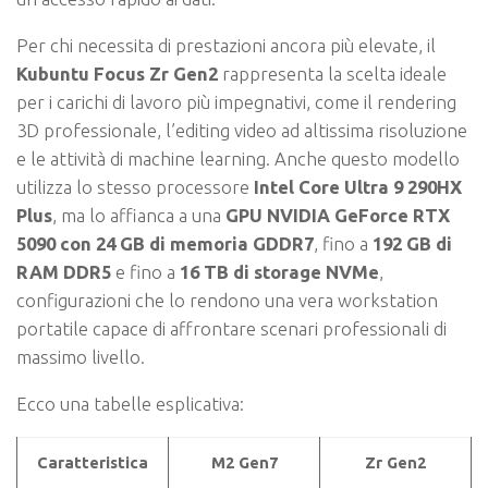
Per chi necessita di prestazioni ancora più elevate, il
Kubuntu Focus Zr Gen2
rappresenta la scelta ideale
per i carichi di lavoro più impegnativi, come il rendering
3D professionale, l’editing video ad altissima risoluzione
e le attività di machine learning. Anche questo modello
utilizza lo stesso processore
Intel Core Ultra 9 290HX
Plus
, ma lo affianca a una
GPU NVIDIA GeForce RTX
5090 con 24 GB di memoria GDDR7
, fino a
192 GB di
RAM DDR5
e fino a
16 TB di storage NVMe
,
configurazioni che lo rendono una vera workstation
portatile capace di affrontare scenari professionali di
massimo livello.
Ecco una tabelle esplicativa:
Caratteristica
M2 Gen7
Zr Gen2