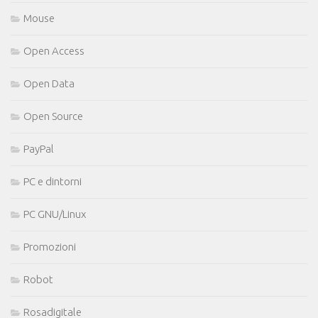
Mouse
Open Access
Open Data
Open Source
PayPal
PC e dintorni
PC GNU/Linux
Promozioni
Robot
Rosadigitale