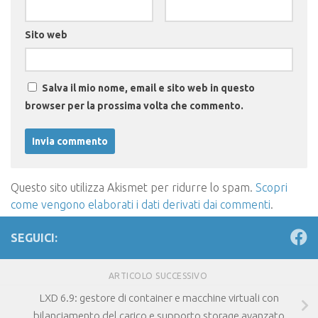
Sito web
Salva il mio nome, email e sito web in questo
browser per la prossima volta che commento.
Questo sito utilizza Akismet per ridurre lo spam.
Scopri
come vengono elaborati i dati derivati dai commenti
.
SEGUICI:
ARTICOLO SUCCESSIVO
LXD 6.9: gestore di container e macchine virtuali con
bilanciamento del carico e supporto storage avanzato