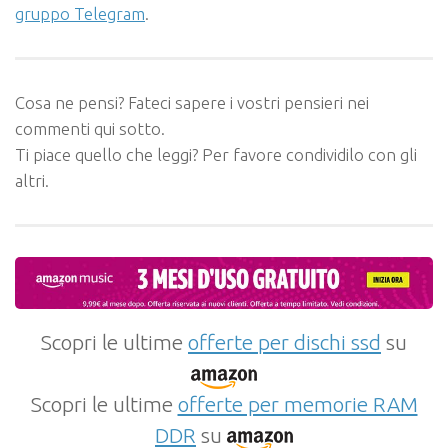
gruppo Telegram
.
Cosa ne pensi? Fateci sapere i vostri pensieri nei
commenti qui sotto.
Ti piace quello che leggi? Per favore condividilo con gli
altri.
Scopri le ultime
offerte per dischi ssd
su
Scopri le ultime
offerte per memorie RAM
DDR
su