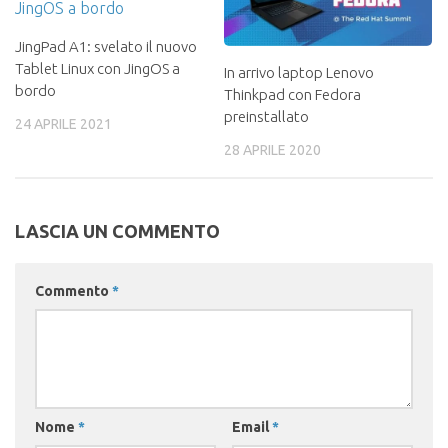
JingPad A1: svelato il nuovo
Tablet Linux con JingOS a
In arrivo laptop Lenovo
bordo
Thinkpad con Fedora
preinstallato
24 APRILE 2021
28 APRILE 2020
LASCIA UN COMMENTO
Commento
*
Nome
*
Email
*