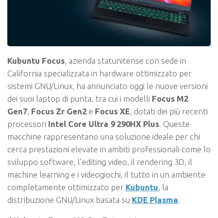
Kubuntu Focus
, azienda statunitense con sede in
California specializzata in hardware ottimizzato per
sistemi GNU/Linux, ha annunciato oggi le nuove versioni
dei suoi laptop di punta, tra cui i modelli
Focus M2
Gen7
,
Focus Zr Gen2
e
Focus XE
, dotati dei più recenti
processori
Intel Core Ultra 9 290HX Plus
. Queste
macchine rappresentano una soluzione ideale per chi
cerca prestazioni elevate in ambiti professionali come lo
sviluppo software, l’editing video, il rendering 3D, il
machine learning e i videogiochi, il tutto in un ambiente
completamente ottimizzato per
Kubuntu
, la
distribuzione GNU/Linux basata su
KDE Plasma
.