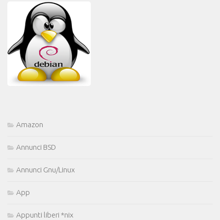
Amazon
Annunci BSD
Annunci Gnu/Linux
App
Appunti liberi *nix