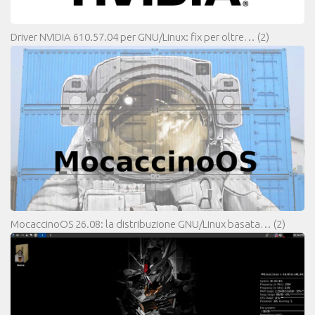
Driver NVIDIA 610.57.04 per GNU/Linux: fix per oltre…
(2)
MocaccinoOS 26.08: la distribuzione GNU/Linux basata…
(2)