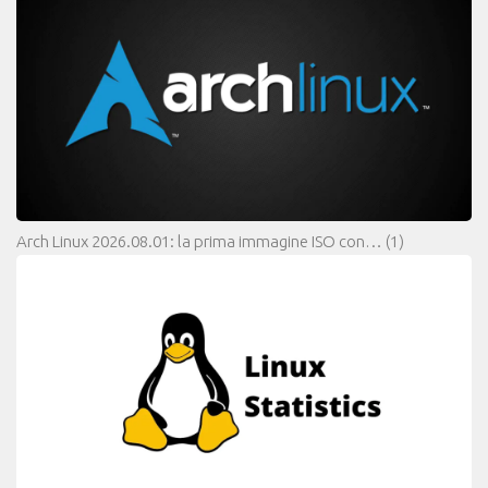
Arch Linux 2026.08.01: la prima immagine ISO con…
(1)