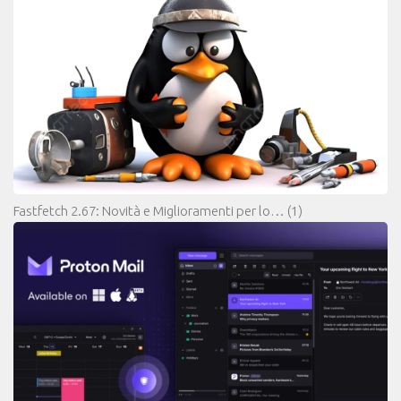
Fastfetch 2.67: Novità e Miglioramenti per lo…
(1)