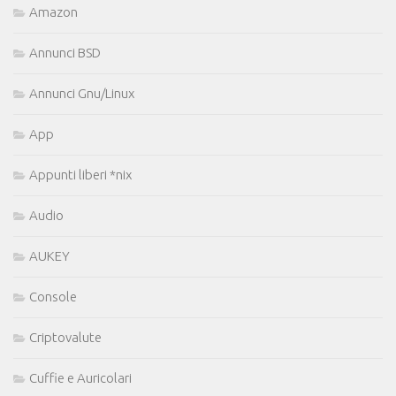
Amazon
Annunci BSD
Annunci Gnu/Linux
App
Appunti liberi *nix
Audio
AUKEY
Console
Criptovalute
Cuffie e Auricolari