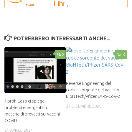
POTREBBERO INTERESSARTI ANCHE...
0
10
Reverse Engineering del
codice sorgente del vaccino
BioNTech/Pfizer SARS-CoV-2
Il prof. Caso ci spiega i
27 DICEMBRE 2020
problemi emergenti in
materia di brevetti sui vaccini
COVID
21 APRILE 2021