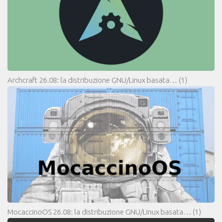
Archcraft 26.08: la distribuzione GNU/Linux basata…
(1)
MocaccinoOS 26.08: la distribuzione GNU/Linux basata…
(1)