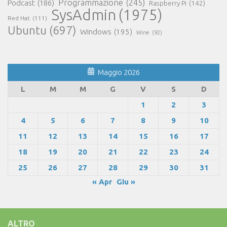
Programmazione
(245)
Podcast
(186)
Raspberry Pi
(142)
SysAdmin
(1975)
Red Hat
(111)
Ubuntu
(697)
Windows
(195)
Wine
(92)
Maggio 2026
L
M
M
G
V
S
D
1
2
3
4
5
6
7
8
9
10
11
12
13
14
15
16
17
18
19
20
21
22
23
24
25
26
27
28
29
30
31
« Apr
Giu »
ALTRO