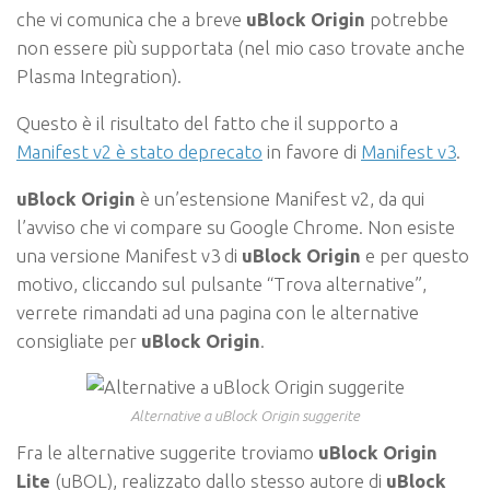
che vi comunica che a breve
uBlock Origin
potrebbe
non essere più supportata (nel mio caso trovate anche
Plasma Integration).
Questo è il risultato del fatto che il supporto a
Manifest v2 è stato deprecato
in favore di
Manifest v3
.
uBlock Origin
è un’estensione Manifest v2, da qui
l’avviso che vi compare su Google Chrome. Non esiste
una versione Manifest v3 di
uBlock Origin
e per questo
motivo, cliccando sul pulsante “Trova alternative”,
verrete rimandati ad una pagina con le alternative
consigliate per
uBlock Origin
.
Alternative a uBlock Origin suggerite
Fra le alternative suggerite troviamo
uBlock Origin
Lite
(uBOL), realizzato dallo stesso autore di
uBlock