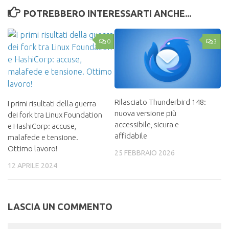
POTREBBERO INTERESSARTI ANCHE...
0
3
Rilasciato Thunderbird 148:
I primi risultati della guerra
nuova versione più
dei fork tra Linux Foundation
accessibile, sicura e
e HashiCorp: accuse,
affidabile
malafede e tensione.
Ottimo lavoro!
25 FEBBRAIO 2026
12 APRILE 2024
LASCIA UN COMMENTO