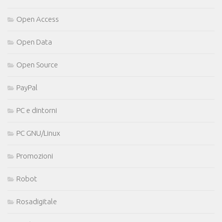
Open Access
Open Data
Open Source
PayPal
PC e dintorni
PC GNU/Linux
Promozioni
Robot
Rosadigitale