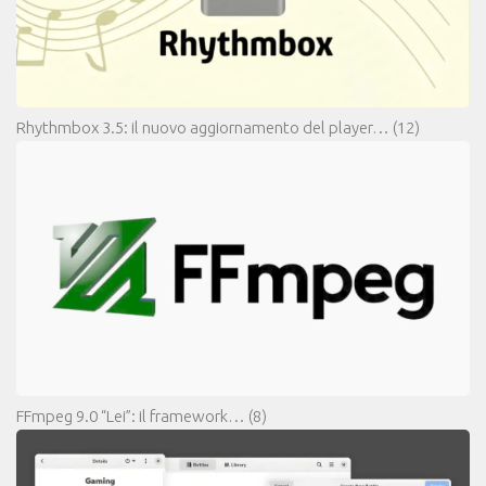
Rhythmbox 3.5: il nuovo aggiornamento del player…
(12)
FFmpeg 9.0 “Lei”: il framework…
(8)