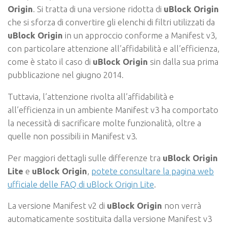
Origin
. Si tratta di una versione ridotta di
uBlock Origin
che si sforza di convertire gli elenchi di filtri utilizzati da
uBlock Origin
in un approccio conforme a Manifest v3,
con particolare attenzione all’affidabilità e all’efficienza,
come è stato il caso di
uBlock Origin
sin dalla sua prima
pubblicazione nel giugno 2014.
Tuttavia, l’attenzione rivolta all’affidabilità e
all’efficienza in un ambiente Manifest v3 ha comportato
la necessità di sacrificare molte funzionalità, oltre a
quelle non possibili in Manifest v3.
Per maggiori dettagli sulle differenze tra
uBlock Origin
Lite
e
uBlock Origin
,
potete consultare la pagina web
ufficiale delle FAQ di uBlock Origin Lite
.
La versione Manifest v2 di
uBlock Origin
non verrà
automaticamente sostituita dalla versione Manifest v3