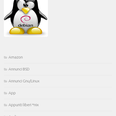
Amazon
Annunci BSD
Annunci Gnu/Linux
App
Appunti liberi *nix