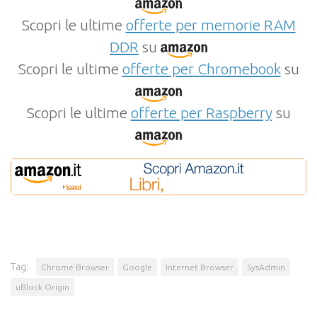
Scopri le ultime
offerte per memorie RAM
DDR
su
Scopri le ultime
offerte per Chromebook
su
Scopri le ultime
offerte per Raspberry
su
Tag:
Chrome Browser
Google
Internet Browser
SysAdmin
uBlock Origin