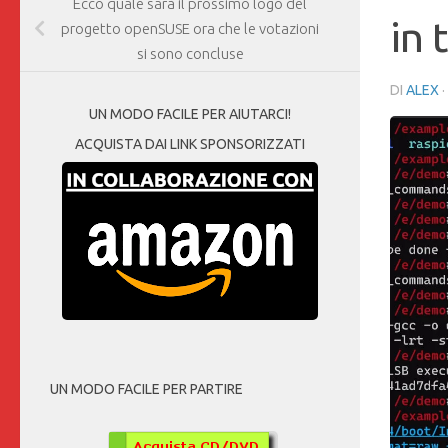
Ecco quale sarà il prossimo logo del
in 
progetto openSUSE ora che le votazioni
si sono concluse
DI
ALEX
·
UN MODO FACILE PER AIUTARCI!
ACQUISTA DAI LINK SPONSORIZZATI
UN MODO FACILE PER PARTIRE