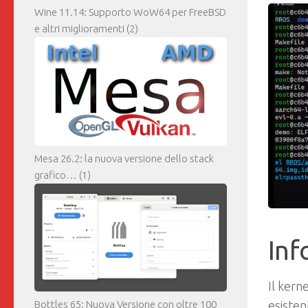
Wine 11.14: Supporto WoW64 per FreeBSD
e altri miglioramenti
(2)
Mesa 26.2: la nuova versione dello stack
grafico…
(1)
Inf
Il kern
esisten
Bottles 65: Nuova Versione con oltre 100