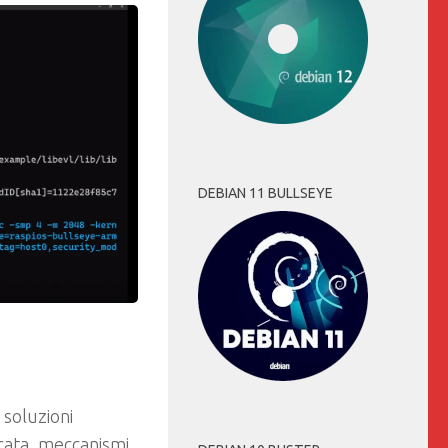
DEBIAN 11 BULLSEYE
 soluzioni
icata, meccanismi