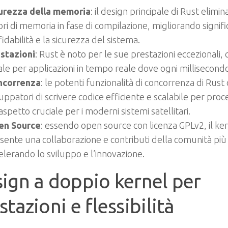
urezza della memoria
: il design principale di Rust elimina
ori di memoria in fase di compilazione, migliorando signi
ffidabilità e la sicurezza del sistema.
stazioni
: Rust è noto per le sue prestazioni eccezionali,
ale per applicazioni in tempo reale dove ogni millisecond
ncorrenza
: le potenti funzionalità di concorrenza di Rust
luppatori di scrivere codice efficiente e scalabile per proc
aspetto cruciale per i moderni sistemi satellitari.
en Source
: essendo open source con licenza GPLv2, il k
sente una collaborazione e contributi della comunità più
elerando lo sviluppo e l’innovazione.
ign a doppio kernel per
stazioni e flessibilità