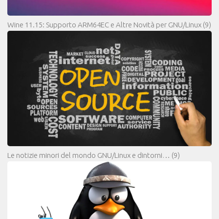
Wine 11.15: Supporto ARM64EC e Altre Novità per GNU/Linux
(9)
Le notizie minori del mondo GNU/Linux e dintorni…
(9)