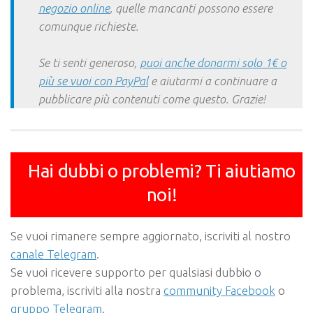
negozio online
, quelle mancanti possono essere
comunque richieste.
Se ti senti generoso,
puoi anche donarmi solo 1€ o
più se vuoi con PayPal
e aiutarmi a continuare a
pubblicare più contenuti come questo. Grazie!
Hai dubbi o problemi? Ti aiutiamo
noi!
Se vuoi rimanere sempre aggiornato, iscriviti al nostro
canale Telegram
.
Se vuoi ricevere supporto per qualsiasi dubbio o
problema, iscriviti alla nostra
community Facebook
o
gruppo Telegram
.