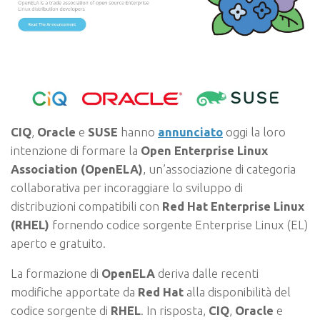
CIQ
,
Oracle
e
SUSE
hanno
annunciato
oggi la loro
intenzione di formare la
Open Enterprise Linux
Association (OpenELA)
, un’associazione di categoria
collaborativa per incoraggiare lo sviluppo di
distribuzioni compatibili con
Red Hat Enterprise Linux
(RHEL)
fornendo codice sorgente Enterprise Linux (EL)
aperto e gratuito.
La formazione di
OpenELA
deriva dalle recenti
modifiche apportate da
Red Hat
alla disponibilità del
codice sorgente di
RHEL
. In risposta,
CIQ
,
Oracle
e