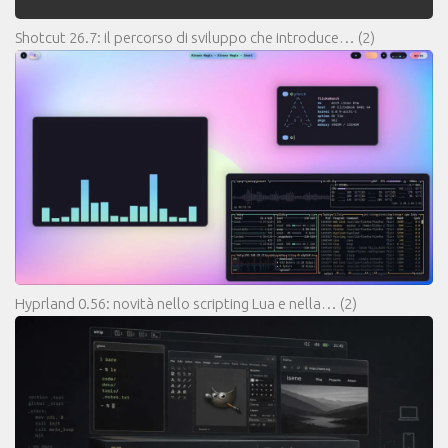
Shotcut 26.7: il percorso di sviluppo che introduce…
(2)
Hyprland 0.56: novità nello scripting Lua e nella…
(2)