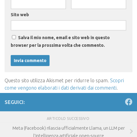
Sito web
Salva il mio nome, email e sito web in questo
browser per la prossima volta che commento.
Questo sito utilizza Akismet per ridurre lo spam.
Scopri
come vengono elaborati i dati derivati dai commenti
.
SEGUICI:
ARTICOLO SUCCESSIVO
Meta (Facebook) rilascia ufficialmente Llama, un LLM per
l’intelligenza artificiale open-source