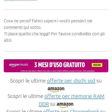
Cosa ne pensi? Fateci sapere i vostri pensieri nei
commenti qui sotto.
Ti piace quello che leggi? Per favore condividilo con gli
altri.
Scopri le ultime
offerte per dischi ssd
su
Scopri le ultime
offerte per memorie RAM
DDR
su
Scopri le ultime
offerte per Chromebook
su