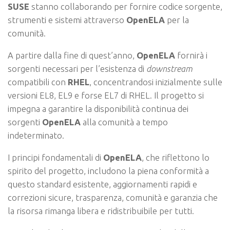
SUSE
stanno collaborando per fornire codice sorgente,
strumenti e sistemi attraverso
OpenELA
per la
comunità.
A partire dalla fine di quest’anno,
OpenELA
fornirà i
sorgenti necessari per l’esistenza di
downstream
compatibili con
RHEL
, concentrandosi inizialmente sulle
versioni EL8, EL9 e forse EL7 di RHEL. Il progetto si
impegna a garantire la disponibilità continua dei
sorgenti
OpenELA
alla comunità a tempo
indeterminato.
I principi fondamentali di
OpenELA
, che riflettono lo
spirito del progetto, includono la piena conformità a
questo standard esistente, aggiornamenti rapidi e
correzioni sicure, trasparenza, comunità e garanzia che
la risorsa rimanga libera e ridistribuibile per tutti.