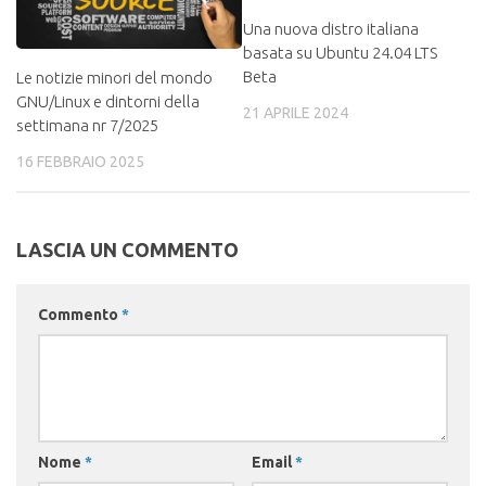
Una nuova distro italiana
basata su Ubuntu 24.04 LTS
Beta
Le notizie minori del mondo
GNU/Linux e dintorni della
21 APRILE 2024
settimana nr 7/2025
16 FEBBRAIO 2025
LASCIA UN COMMENTO
Commento
*
Nome
*
Email
*