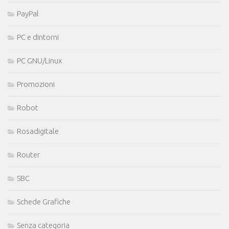
PayPal
PC e dintorni
PC GNU/Linux
Promozioni
Robot
Rosadigitale
Router
SBC
Schede Grafiche
Senza categoria