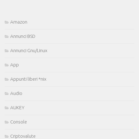
Amazon
Annunci BSD
Annunci Gnu/Linux
App
Appunti liberi *nix
Audio
AUKEY
Console
Criptovalute