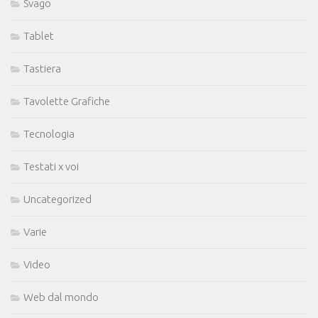
Svago
Tablet
Tastiera
Tavolette Grafiche
Tecnologia
Testati x voi
Uncategorized
Varie
Video
Web dal mondo