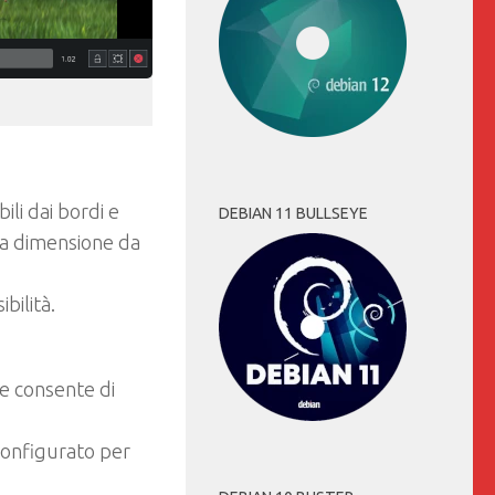
li dai bordi e
DEBIAN 11 BULLSEYE
 la dimensione da
bilità.
e consente di
onfigurato per