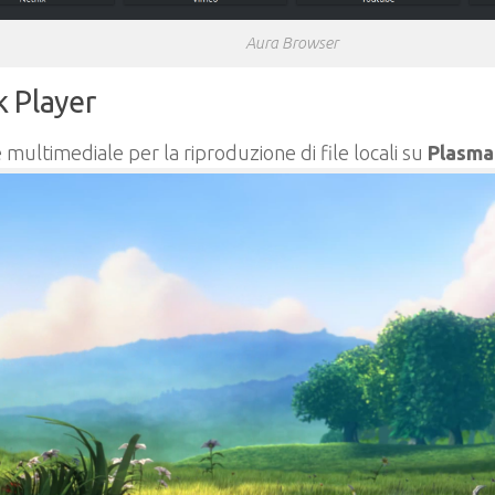
Aura Browser
k Player
 multimediale per la riproduzione di file locali su
Plasma