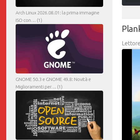
Arch Linux 2026.08.01: la prima immagine
ISO con…
(1)
Plan
Lettore
GNOME 50.3 e GNOME 49.8: Novità e
Miglioramenti per…
(1)