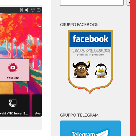
Cer
GRUPPO FACEBOOK
GRUPPO TELEGRAM