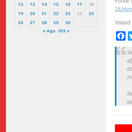
Fonte:
12
13
14
15
16
17
18
26.htm
19
20
21
22
23
24
25
Visited
26
27
28
29
30
« Ago
Ott »
F
Se
af
di
ma
Se
ai