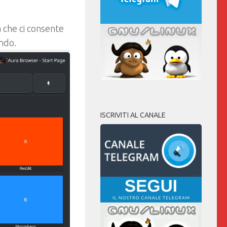
che ci consente
ndo.
ISCRIVITI AL CANALE