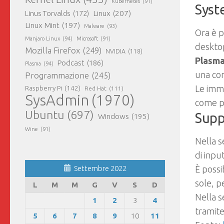
Kubernetes
(91)
Syst
Linux
(207)
Linus Torvalds
(172)
Linux Mint
(197)
Malware
(93)
Ora è pi
Manjaro Linux
(94)
Microsoft
(91)
deskto
Mozilla Firefox
(249)
NVIDIA
(118)
Plasm
Podcast
(186)
Plasma
(94)
una com
Programmazione
(245)
Le imma
Raspberry Pi
(142)
Red Hat
(111)
SysAdmin
(1970)
come p
Ubuntu
(697)
Supp
Windows
(195)
Wine
(91)
Nella 
di inpu
È possi
Settembre 2022
sole, p
L
M
M
G
V
S
D
Nella s
1
2
3
4
tramite
5
6
7
8
9
10
11