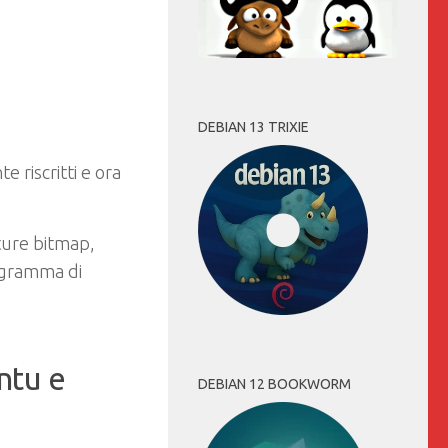
DEBIAN 13 TRIXIE
 riscritti e ora
lture bitmap,
iagramma di
ntu e
DEBIAN 12 BOOKWORM