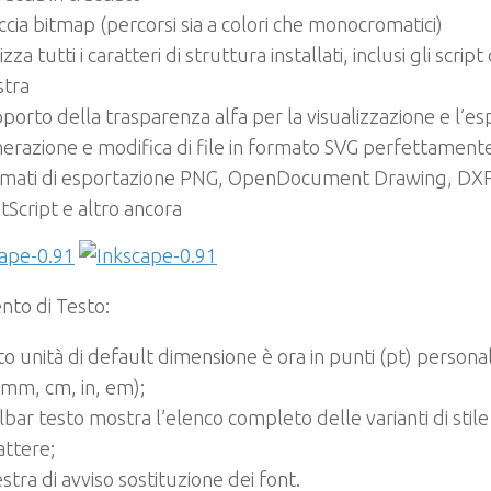
ccia bitmap (percorsi sia a colori che monocromatici)
izza tutti i caratteri di struttura installati, inclusi gli scrip
stra
porto della trasparenza alfa per la visualizzazione e l’e
erazione e modifica di file in formato SVG perfettament
mati di esportazione PNG, OpenDocument Drawing, DXF,
tScript e altro ancora
nto di Testo:
to unità di default dimensione è ora in punti (pt) personal
 mm, cm, in, em);
lbar testo mostra l’elenco completo delle varianti di stile 
attere;
estra di avviso sostituzione dei font.