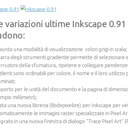
e variazioni ultime Inkscape 0.91
udono:
iunta una modalità di visualizzazione colori grigi in scala;
barra degli strumenti gradiente permette di selezionare 
erruzioni della sfumatura, ripetere e collegare pendenze; 
dienti sono ordinabili per colore, il nome e il loro utilizz
ominati;
porto per le unità del documento e la pagina di dimension
mpio millimetri);
ata una nuova libreria (libdepixelize) per Inkscape per ve
omaticamente le immagini raster specializzate in Pixel Ar
egrato in una nuova finestra di dialogo “Trace Pixel Art” 