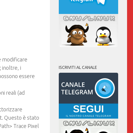
e modificare
inoltre, i
ISCRIVITI AL CANALE
o possono essere
i reali (ad
ttorizzare
t. Questo è stato
(Path> Trace Pixel