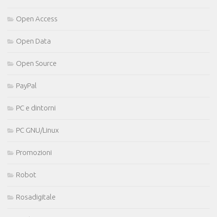
Open Access
Open Data
Open Source
PayPal
PC e dintorni
PC GNU/Linux
Promozioni
Robot
Rosadigitale