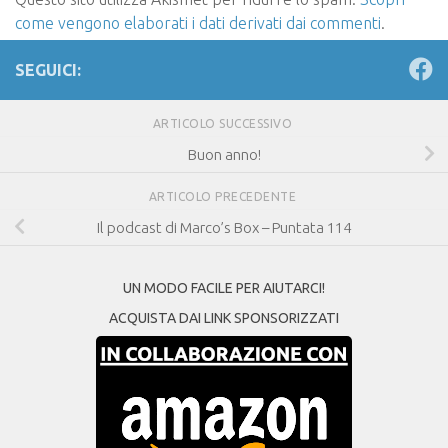
come vengono elaborati i dati derivati dai commenti
.
SEGUICI:
ARTICOLO SUCCESSIVO
Buon anno!
ARTICOLO PRECEDENTE
Il podcast di Marco’s Box – Puntata 114
UN MODO FACILE PER AIUTARCI!
ACQUISTA DAI LINK SPONSORIZZATI