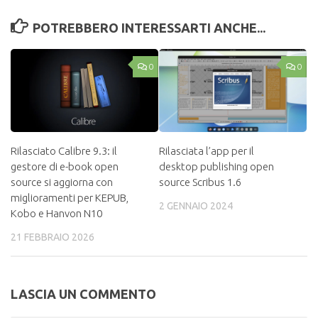
POTREBBERO INTERESSARTI ANCHE...
0
0
Rilasciato Calibre 9.3: il
Rilasciata l’app per il
gestore di e-book open
desktop publishing open
source si aggiorna con
source Scribus 1.6
miglioramenti per KEPUB,
2 GENNAIO 2024
Kobo e Hanvon N10
21 FEBBRAIO 2026
LASCIA UN COMMENTO