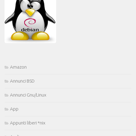
Amazon
Annunci BSD
Annunci Gnu/Linux
App
Appunti liberi *nix