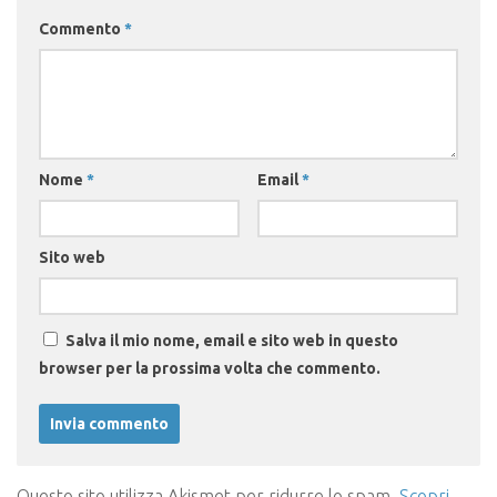
Commento
*
Nome
*
Email
*
Sito web
Salva il mio nome, email e sito web in questo
browser per la prossima volta che commento.
Questo sito utilizza Akismet per ridurre lo spam.
Scopri