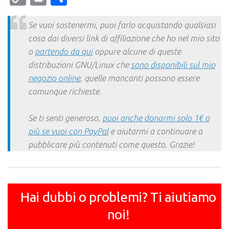
Link
Se vuoi sostenermi, puoi farlo acquistando qualsiasi
cosa dai diversi link di affiliazione che ho nel mio sito
o
partendo da qui
oppure alcune di queste
distribuzioni GNU/Linux che
sono disponibili sul mio
negozio online
, quelle mancanti possono essere
comunque richieste.
Se ti senti generoso,
puoi anche donarmi solo 1€ o
più se vuoi con PayPal
e aiutarmi a continuare a
pubblicare più contenuti come questo. Grazie!
Hai dubbi o problemi? Ti aiutiamo
noi!