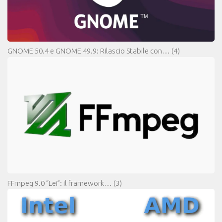
GNOME 50.4 e GNOME 49.9: Rilascio Stabile con…
(4)
FFmpeg 9.0 “Lei”: il framework…
(3)