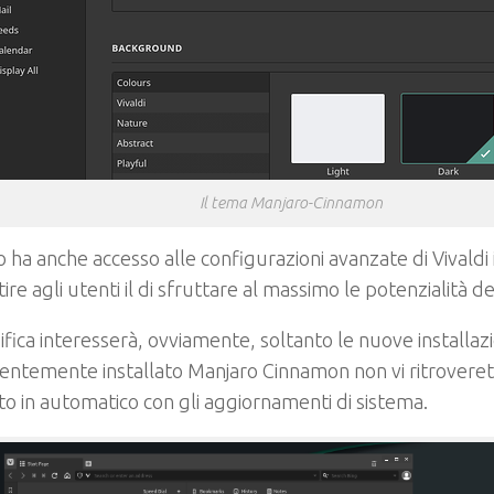
Il tema Manjaro-Cinnamon
 ha anche accesso alle configurazioni avanzate di Vivaldi
ire agli utenti il di sfruttare al massimo le potenzialità d
fica interesserà, ovviamente, soltanto le nuove installazi
ntemente installato Manjaro Cinnamon non vi ritroverete
ato in automatico con gli aggiornamenti di sistema.