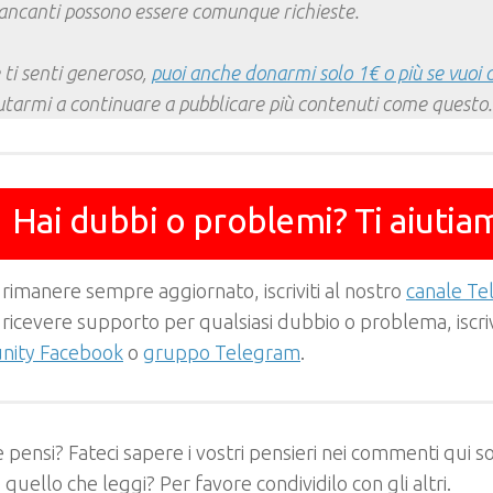
ncanti possono essere comunque richieste.
 ti senti generoso,
puoi anche donarmi solo 1€ o più se vuoi 
utarmi a continuare a pubblicare più contenuti come questo.
Hai dubbi o problemi? Ti aiutia
 rimanere sempre aggiornato, iscriviti al nostro
canale T
 ricevere supporto per qualsiasi dubbio o problema, iscrivi
ity Facebook
o
gruppo Telegram
.
 pensi? Fateci sapere i vostri pensieri nei commenti qui so
e quello che leggi? Per favore condividilo con gli altri.