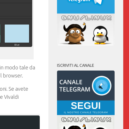
ISCRIVITI AL CANALE
 in modo tale da
el browser.
oni. Se avete
 Vivaldi