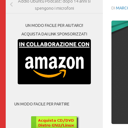
Addio Ubuntu Podcast: dopo 14 anni si
DI
MARCO
spengono i microfoni
UN MODO FACILE PER AIUTARCI!
ACQUISTA DAI LINK SPONSORIZZATI
UN MODO FACILE PER PARTIRE