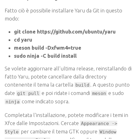
Fatto ciò è possibile installare Yaru da Git in questo
modo:
git clone https://github.com/ubuntu/yaru
cd yaru
meson build -Dxfwm4=true
sudo ninja -C build install
Se volete aggiornare all’ultima release, reinstallando di
fatto Yaru, potete cancellare dalla directory
contenente il tema la cartella
. A questo punto
build
date
e poi ridate i comandi
e sudo
git pull
meson
come indicato sopra.
ninja
Completata l’installazione, potete modificare i temi in
Xfce dalle Impostazioni. C
ercate
Appearance ->
per cambiare il tema GTK oppure
Style
Window