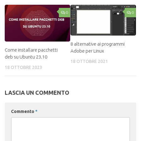
0
0
8 alternative ai programmi
Come installare pacchetti
Adobe per Linux
deb su Ubuntu 23.10
18 OTTOBRE 2021
18 OTTOBRE 2023
LASCIA UN COMMENTO
Commento
*