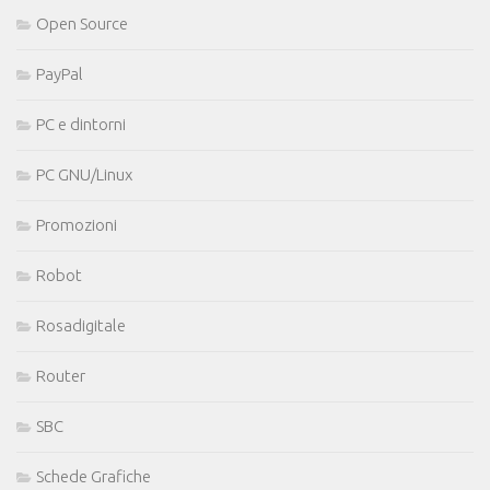
Open Source
PayPal
PC e dintorni
PC GNU/Linux
Promozioni
Robot
Rosadigitale
Router
SBC
Schede Grafiche