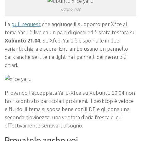
Carino, no?
La
pull request
che aggiunge il supporto per Xfce al
tema Yaru è live da un paio di giorni ed è stata testata su
Xubuntu 21.04
. Su Xfce, Yaru è disponibile in due
varianti: chiara e scura. Entrambe usano un pannello
dark anche se il tema light ha i pannelli dei menu più
chiari.
Provando l’accoppiata Yaru-Xfce su Xubuntu 20.04 non
ho riscontrato particolari problemi. Il desktop è veloce
e fluido, il tema si sposa bene con il DE e gli dona una
seconda giovinezza, una ventata d’aria fresca di cui
effettivamente sentiva il bisogno.
Provatelo anche voi