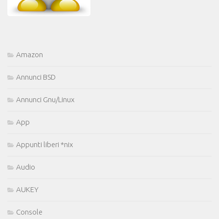
Amazon
Annunci BSD
Annunci Gnu/Linux
App
Appunti liberi *nix
Audio
AUKEY
Console