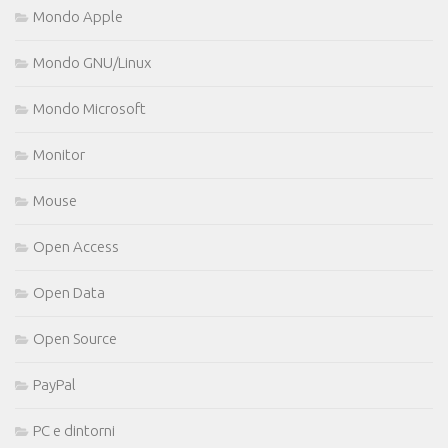
Mondo Apple
Mondo GNU/Linux
Mondo Microsoft
Monitor
Mouse
Open Access
Open Data
Open Source
PayPal
PC e dintorni