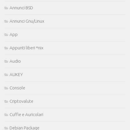
Annunci BSD
Annunci Gnu/Linux
App
Appunti liberi *nix
Audio
AUKEY
Console
Criptovalute
Cuffie e Auricolari
Debian Package