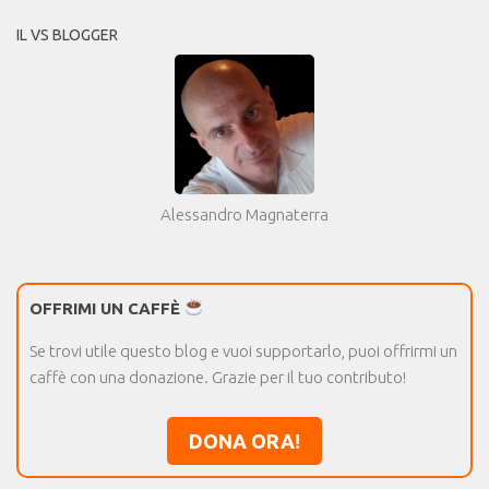
IL VS BLOGGER
Alessandro Magnaterra
OFFRIMI UN CAFFÈ
Se trovi utile questo blog e vuoi supportarlo, puoi offrirmi un
caffè con una donazione. Grazie per il tuo contributo!
DONA ORA!