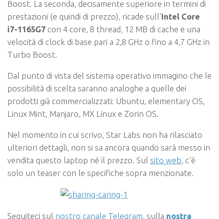
Boost. La seconda, decisamente superiore in termini di
prestazioni (e quindi di prezzo), ricade sull’
Intel Core
i7-1165G7
con 4 core, 8 thread, 12 MB di cache e una
velocità di clock di base pari a 2,8 GHz o fino a 4,7 GHz in
Turbo Boost.
Dal punto di vista del sistema operativo immagino che le
possibilità di scelta saranno analoghe a quelle dei
prodotti già commercializzati: Ubuntu, elementary OS,
Linux Mint, Manjaro, MX Linux e Zorin OS.
Nel momento in cui scrivo, Star Labs non ha rilasciato
ulteriori dettagli, non si sa ancora quando sarà messo in
vendita questo laptop né il prezzo. Sul
sito web
, c’è
solo un teaser con le specifiche sopra menzionate.
Seguiteci sul
nostro canale Telegram
, sulla
nostra