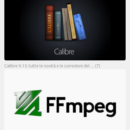
Calibre 9.13: tutte le novità e le correzioni del…
(7)