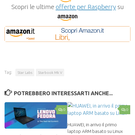
Scopri le ultime
offerte per Raspberry
su
Tag:
Star Labs
Starbook Mk V
POTREBBERO INTERESSARTI ANCHE...
0
0
HUAWEI, in arrivo il primo
laptop ARM basato su Linux