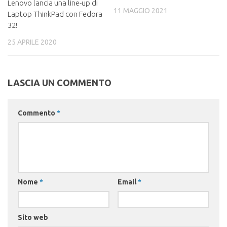
Lenovo lancia una line-up di
11 MAGGIO 2021
Laptop ThinkPad con Fedora
32!
25 APRILE 2020
LASCIA UN COMMENTO
Commento
*
Nome
*
Email
*
Sito web