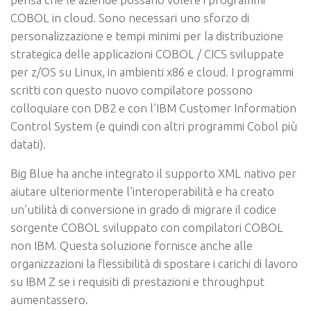
COBOL in cloud. Sono necessari uno sforzo di
personalizzazione e tempi minimi per la distribuzione
strategica delle applicazioni COBOL / CICS sviluppate
per z/OS su Linux, in ambienti x86 e cloud. I programmi
scritti con questo nuovo compilatore possono
colloquiare con DB2 e con l’IBM Customer Information
Control System (e quindi con altri programmi Cobol più
datati).
Big Blue ha anche integrato il supporto XML nativo per
aiutare ulteriormente l’interoperabilità e ha creato
un’utilità di conversione in grado di migrare il codice
sorgente COBOL sviluppato con compilatori COBOL
non IBM. Questa soluzione fornisce anche alle
organizzazioni la flessibilità di spostare i carichi di lavoro
su IBM Z se i requisiti di prestazioni e throughput
aumentassero.