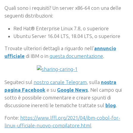
Quali sono i requisiti? Un server x86-64 con una delle
seguenti distribuzioni:
Red Hat® Enterprise Linux 7.8, o superiore
Ubuntu Server 16.04 LTS, 18.04 LTS, o superiore
Trovate ulteriori dettagli a riguardo nell’
annuncio
ufficiale
di IBM o in
questa documentazione
.
Seguiteci sul
nostro canale Telegram
, sulla
nostra
pagina Facebook
e su
Google News
. Nel campo qui
sotto è possibile commentare e creare spunti di
discussione inerenti le tematiche trattate sul
blog
.
Fonte:
https://www.lffl.org/2021/04/ibm-cobol-for-
linux-ufficiale-nuovo-compilatore.html