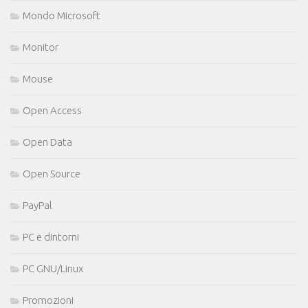
Mondo Microsoft
Monitor
Mouse
Open Access
Open Data
Open Source
PayPal
PC e dintorni
PC GNU/Linux
Promozioni