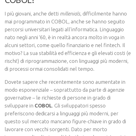
I più giovani, anche detti
millenials
, difficilmente hanno
mai programmato in COBOL, anche se hanno seguito
percorsi universitari legati all’informatica. Linguaggio
nato negli anni ‘60, è in realtà ancora molto in voga in
alcuni settori, come quello finanziario e nel fintech. Il
motivo? La sua stabilità ed efficienza e gli elevati costi (e
rischi!) di riprogrammazione, con linguaggi più moderni,
di processi ormai consolidati nel tempo.
Dovete sapere che recentemente sono aumentate in
modo esponenziale – soprattutto da parte di agenzie
governative – le richieste di persone in grado di
sviluppare in
COBOL
. Gli sviluppatori spesso
preferiscono dedicarsi a linguaggi più moderni, per
questo sul mercato mancano figure-chiave in grado di
lavorare con vecchi sorgenti. Dato per morto