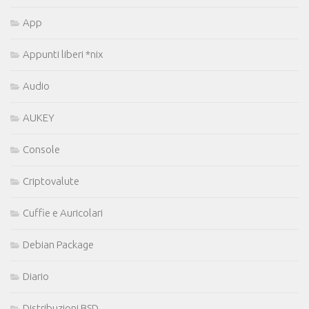
App
Appunti liberi *nix
Audio
AUKEY
Console
Criptovalute
Cuffie e Auricolari
Debian Package
Diario
Distribuzioni BSD