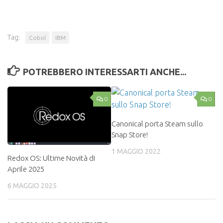
Tag:
Cobol
IBM
POTREBBERO INTERESSARTI ANCHE...
0
0
Canonical porta Steam sullo
Snap Store!
1 MAGGIO 2022
Redox OS: Ultime Novità di
Aprile 2025
6 MAGGIO 2025